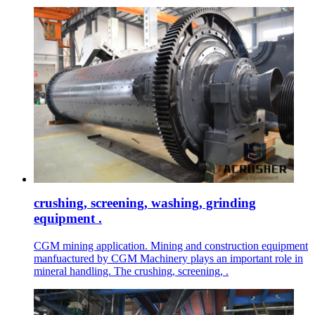
crushing, screening, washing, grinding
equipment .
CGM mining application. Mining and construction equipment
manfuactured by CGM Machinery plays an important role in
mineral handling. The crushing, screening, .