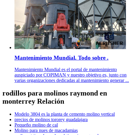
Mantenimiento Mundial. Todo sobre .
Mantenimiento Mundial es el portal de mantenimiento
auspiciado por COPIMAN y nuestro objetivo es, junto con
varias organizaciones dedicadas al mantenimiento generar ...
rodillos para molinos raymond en
monterrey Relación
Modelo 3804 es la planta de cemento molino vertical
precios de molinos tororey guadalajara
Pequeño molino de cal
Molino para nues de macadamias