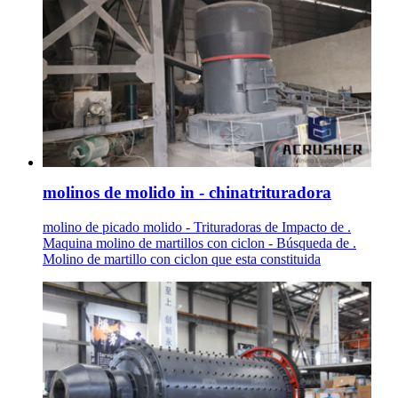
molinos de molido in - chinatrituradora
molino de picado molido - Trituradoras de Impacto de .
Maquina molino de martillos con ciclon - Búsqueda de .
Molino de martillo con ciclon que esta constituida