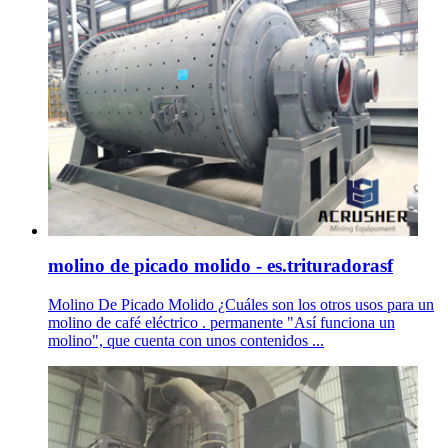
molino de picado molido - es.trituradorasf
Molino De Picado Molido ¿Cuáles son los otros usos para un
molino de café eléctrico . permanente "Así funciona un
molino", que cuenta con unos contenidos ...