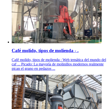
Café molido, tipos de molienda - .
Café molido, tipos de molienda : Web temática del mundo del
caf ... Picado: La mayoría de molinillos modernos realmente
pican el grano en pedazos ...