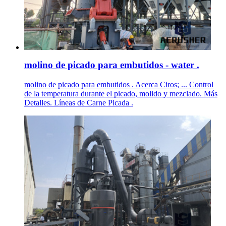
molino de picado para embutidos - water .
molino de picado para embutidos . Acerca Ciros; ... Control
de la temperatura durante el picado, molido y mezclado. Más
Detalles. Líneas de Carne Picada .