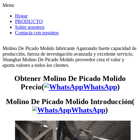
Menu
Hogar
PRODUCTO
Sobre nosotros
Contacta con nosotros
Molino De Picado Molido fabricante Agarrando fuerte capacidad de
producción, fuerza de investigación avanzada y excelente servicio,
Shanghai Molino De Picado Molido proveedor crea el valor y
aporta valores a todos los clientes.
Obtener Molino De Picado Molido
Precio(
WhatsApp
)
Molino De Picado Molido Introducción(
WhatsApp
)