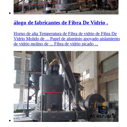
álogo de fabricantes de Fibra De Vidrio .
Horno de alta Temperatura de Fibra de vidrio de Fibra De
Vidrio Molido de ... Papel de aluminio apoyado aislamiento
de vidrio molino de ... Fibra de vidrio picado ...