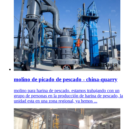
molino de picado de pescado - china-quarry
molino para harina de pescado. estamos trabajando con un
grupo de personas en la producción de harina de pescado, la
unidad esta en una zona regional, ya hemos ...