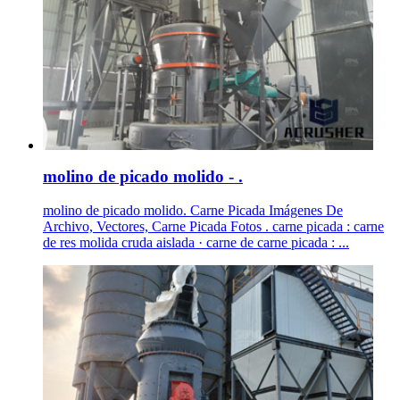
molino de picado molido - .
molino de picado molido. Carne Picada Imágenes De
Archivo, Vectores, Carne Picada Fotos . carne picada : carne
de res molida cruda aislada · carne de carne picada : ...