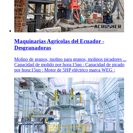
Maquinarias Agricolas del Ecuador -
Desgranadoras
Molino de granos, molino para granos, molinos picadores ...
Capacidad de molido por hora:15qq : Capacidad de picado
por hora:15qq : Motor de 5HP eléctrico marca WEG :