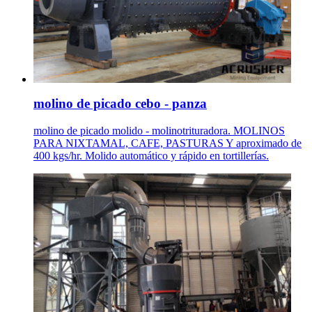
molino de picado cebo - panza
molino de picado molido - molinotrituradora. MOLINOS
PARA NIXTAMAL, CAFE, PASTURAS Y aproximado de
400 kgs/hr. Molido automático y rápido en tortillerías.