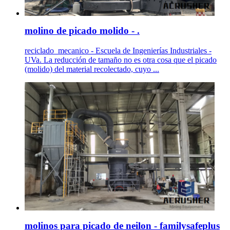
molino de picado molido - .
reciclado_mecanico - Escuela de Ingenierías Industriales -
UVa. La reducción de tamaño no es otra cosa que el picado
(molido) del material recolectado, cuyo ...
molinos para picado de neilon - familysafeplus