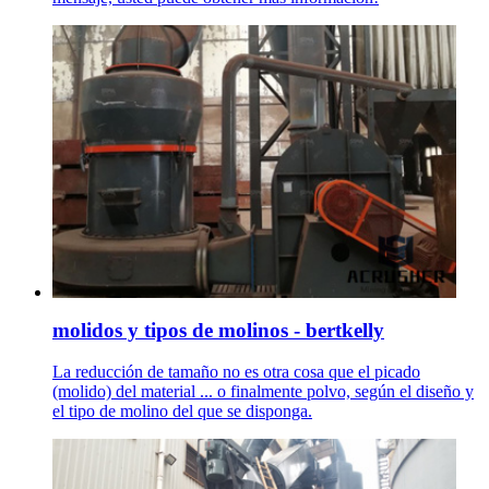
molidos y tipos de molinos - bertkelly
La reducción de tamaño no es otra cosa que el picado
(molido) del material ... o finalmente polvo, según el diseño y
el tipo de molino del que se disponga.