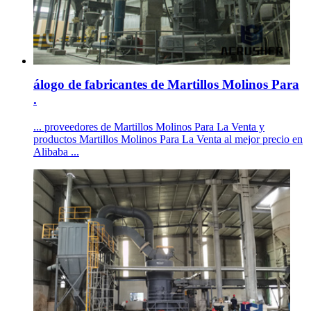
álogo de fabricantes de Martillos Molinos Para
.
... proveedores de Martillos Molinos Para La Venta y
productos Martillos Molinos Para La Venta al mejor precio en
Alibaba ...