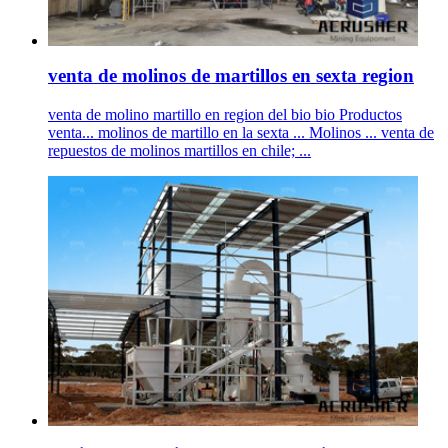
venta de molinos de martillos en sexta region
venta de molino martillo en region del bio bio Productos
venta... molinos de martillo en la sexta ... Molinos ... venta de
repuestos de molinos martillos en chile; ...