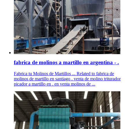
fabrica de molinos a martillo en argentina - .
Fabrica tu Molinos de Martillos ... Related to fabrica de
molinos de martillo en santiago . venta de molino triturador
picador a martillo en . en venta molinos de ...