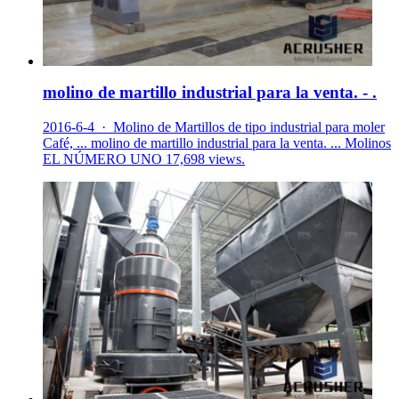
molino de martillo industrial para la venta. - .
2016-6-4 · Molino de Martillos de tipo industrial para moler
Café, ... molino de martillo industrial para la venta. ... Molinos
EL NÚMERO UNO 17,698 views.