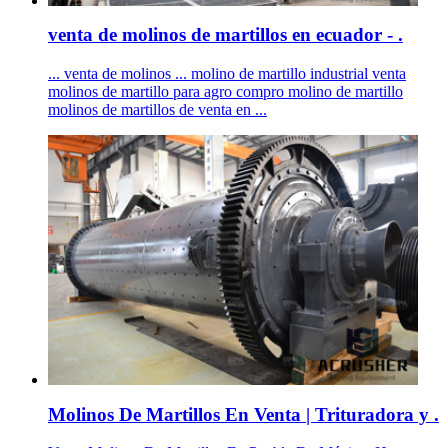
venta de molinos de martillos en ecuador - .
... venta de molinos ... molino de martillo industrial venta
molinos de martillo para agro compro molino de martillo
molinos de martillos de venta en ...
Molinos De Martillos En Venta | Trituradora y .