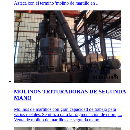
Azteca con el termino 'molino de martillo en ...
MOLINOS TRITURADORAS DE SEGUNDA
MANO
Molinos de martillos con gran capacidad de trabajo para
varios metales. Se utiliza para la fragmentación de cobre, ...
Venta de molino de martillos de segunda mano.