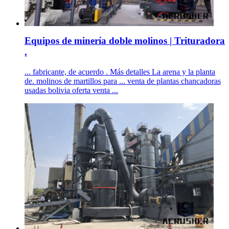
Equipos de minería doble molinos | Trituradora
.
... fabricante, de acuerdo . Más detalles La arena y la planta
de. molinos de martillos para ... venta de plantas chancadoras
usadas bolivia oferta venta ...