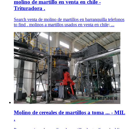
molino de martillo en venta en chile -
Trituradora .
Search venta de molino de martillos en barranquilla telefonos
to find . molinos a martillos usados en venta en chile; ...
Molino de cereales de martillos a toma ... - MIL
.