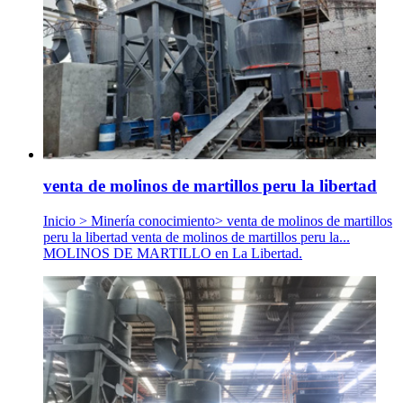
venta de molinos de martillos peru la libertad
Inicio > Minería conocimiento> venta de molinos de martillos
peru la libertad venta de molinos de martillos peru la...
MOLINOS DE MARTILLO en La Libertad.