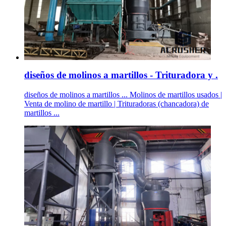
diseños de molinos a martillos - Trituradora y .
diseños de molinos a martillos ... Molinos de martillos usados |
Venta de molino de martillo | Trituradoras (chancadora) de
martillos ...