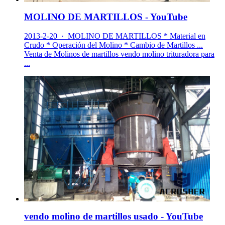
MOLINO DE MARTILLOS - YouTube
2013-2-20 · MOLINO DE MARTILLOS * Material en
Crudo * Operación del Molino * Cambio de Martillos ...
Venta de Molinos de martillos vendo molino trituradora para
...
vendo molino de martillos usado - YouTube