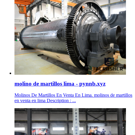
molino de martillos lima - pynnb.xyz
Molinos De Martillos En Venta En Lima. molinos de martillos
en venta en lima Description : ...