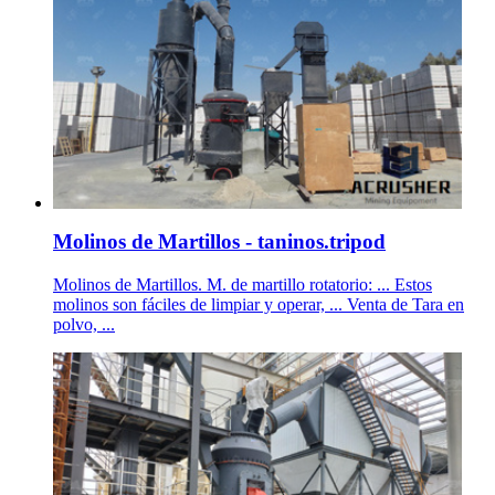
Molinos de Martillos - taninos.tripod
Molinos de Martillos. M. de martillo rotatorio: ... Estos
molinos son fáciles de limpiar y operar, ... Venta de Tara en
polvo, ...