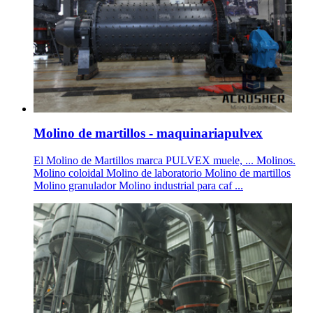
Molino de martillos - maquinariapulvex
El Molino de Martillos marca PULVEX muele, ... Molinos.
Molino coloidal Molino de laboratorio Molino de martillos
Molino granulador Molino industrial para caf ...