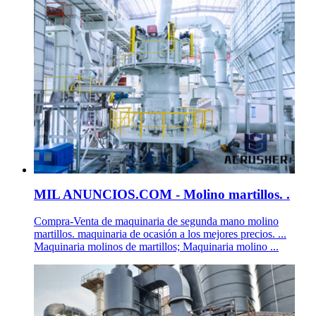
MIL ANUNCIOS.COM - Molino martillos. .
Compra-Venta de maquinaria de segunda mano molino
martillos. maquinaria de ocasión a los mejores precios. ...
Maquinaria molinos de martillos; Maquinaria molino ...