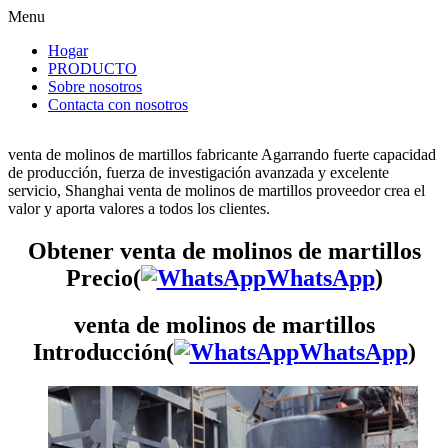
Menu
Hogar
PRODUCTO
Sobre nosotros
Contacta con nosotros
venta de molinos de martillos fabricante Agarrando fuerte capacidad
de producción, fuerza de investigación avanzada y excelente
servicio, Shanghai venta de molinos de martillos proveedor crea el
valor y aporta valores a todos los clientes.
Obtener venta de molinos de martillos
Precio(
WhatsApp
)
venta de molinos de martillos
Introducción(
WhatsApp
)