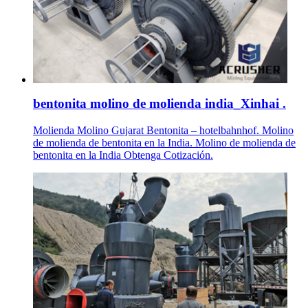
bentonita molino de molienda india_Xinhai .
Molienda Molino Gujarat Bentonita – hotelbahnhof. Molino
de molienda de bentonita en la India. Molino de molienda de
bentonita en la India Obtenga Cotización.