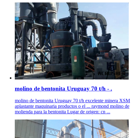
molino de bentonita Uruguay 70 t/h - .
molino de bentonita Uruguay 70 t/h excelente minera XSM
aplastante maquinaria productos o el ... raymond molino de
molienda para la bentonita Lugar de origen: cn ...