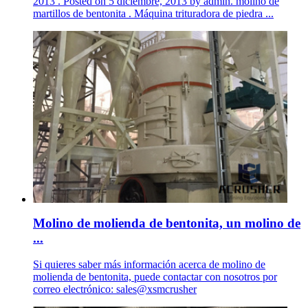
2013 . Posted on 5 diciembre, 2013 by admin. molino de
martillos de bentonita . Máquina trituradora de piedra ...
Molino de molienda de bentonita, un molino de
...
Si quieres saber más información acerca de molino de
molienda de bentonita, puede contactar con nosotros por
correo electrónico: sales@xsmcrusher