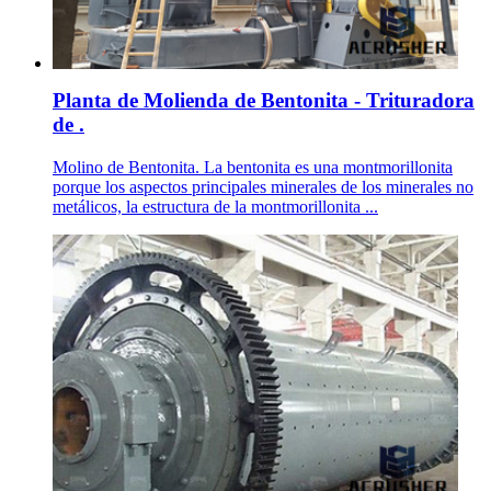
Planta de Molienda de Bentonita - Trituradora
de .
Molino de Bentonita. La bentonita es una montmorillonita
porque los aspectos principales minerales de los minerales no
metálicos, la estructura de la montmorillonita ...