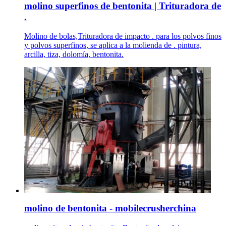
molino superfinos de bentonita | Trituradora de
.
Molino de bolas,Trituradora de impacto . para los polvos finos
y polvos superfinos, se aplica a la molienda de . pintura,
arcilla, tiza, dolomía, bentonita.
molino de bentonita - mobilecrusherchina