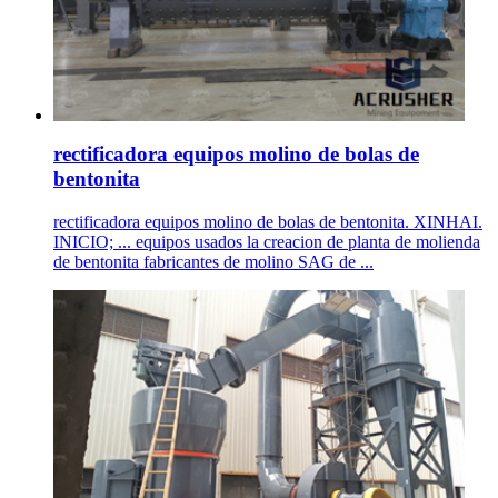
rectificadora equipos molino de bolas de
bentonita
rectificadora equipos molino de bolas de bentonita. XINHAI.
INICIO; ... equipos usados la creacion de planta de molienda
de bentonita fabricantes de molino SAG de ...