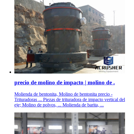
precio de molino de impacto | molino de .
Molienda de bentonita, Molino de bentonita precio -
Trituradoras ... Piezas de trituradora de impacto vertical del
eje; Molino de polvos, ... Molienda de barita, ...