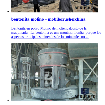
bentonita molino - mobilecrusherchina
Bentonita en polvo Molino de molienda|costo de la
maquinaria . La bentonita es una montmorillonita, porque los
aspectos principales minerales de los minerales no ...