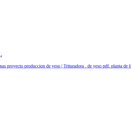
.
s proyecto produccion de yeso | Trituradora . de yeso pdf. planta de fa