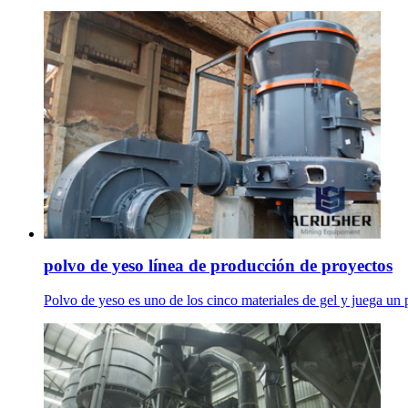
polvo de yeso línea de producción de proyectos
Polvo de yeso es uno de los cinco materiales de gel y juega un p