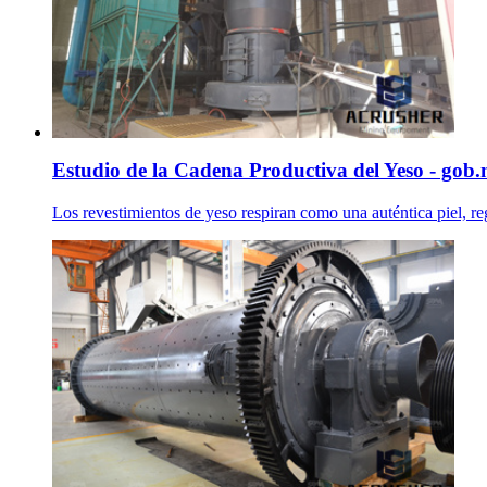
Estudio de la Cadena Productiva del Yeso - gob
Los revestimientos de yeso respiran como una auténtica piel, reg