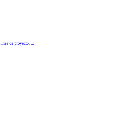
inea de proyecto. ...