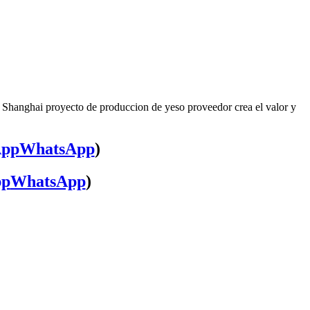
, Shanghai proyecto de produccion de yeso proveedor crea el valor y
WhatsApp
)
WhatsApp
)