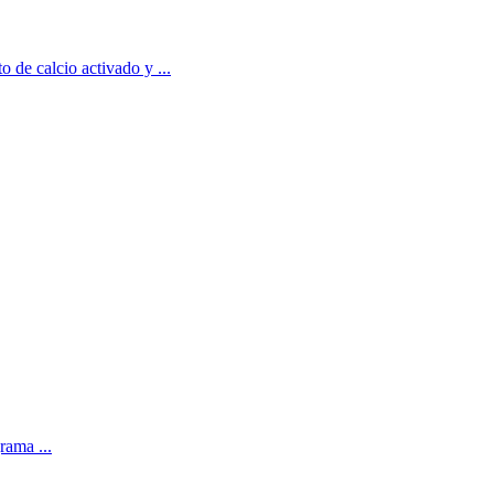
 de calcio activado y ...
rama ...