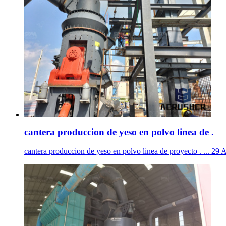
cantera produccion de yeso en polvo linea de .
cantera produccion de yeso en polvo linea de proyecto . ... 29 