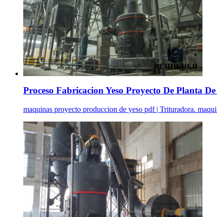
Proceso Fabricacion Yeso Proyecto De Planta De 
maquinas proyecto produccion de yeso pdf | Trituradora. maquina