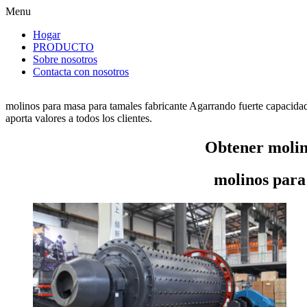
Menu
Hogar
PRODUCTO
Sobre nosotros
Contacta con nosotros
molinos para masa para tamales fabricante Agarrando fuerte capacidad
aporta valores a todos los clientes.
Obtener molin
molinos para