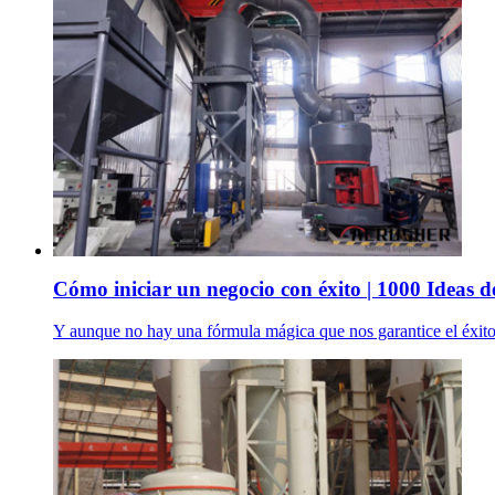
Cómo iniciar un negocio con éxito | 1000 Ideas de
Y aunque no hay una fórmula mágica que nos garantice el éxito 