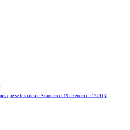
.
rnos que se hizo desde Acapulco el 19 de enero de 1779 [3]