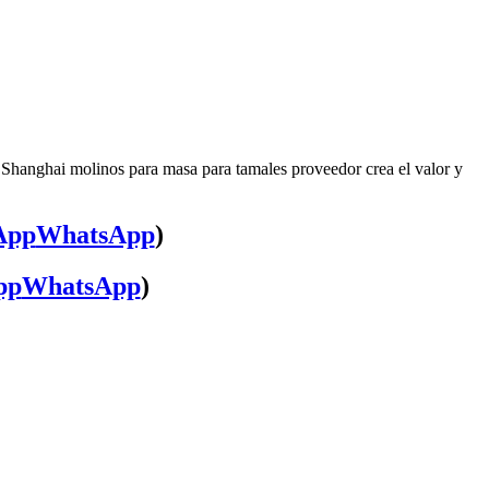
 Shanghai molinos para masa para tamales proveedor crea el valor y
WhatsApp
)
WhatsApp
)