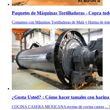
Paquetes de Máquinas Tortilladoras - Copra todo
Contamos con Máquinas Tortilladoras de Maíz y Harina de trigo p
¿Gusta Usted? : Cómo hacer tamales con harina 
COCINA CASERA MEXICANA recetas de cocina casera ... Tus c