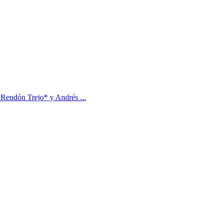
i Rendón Trejo* y Andrés ...