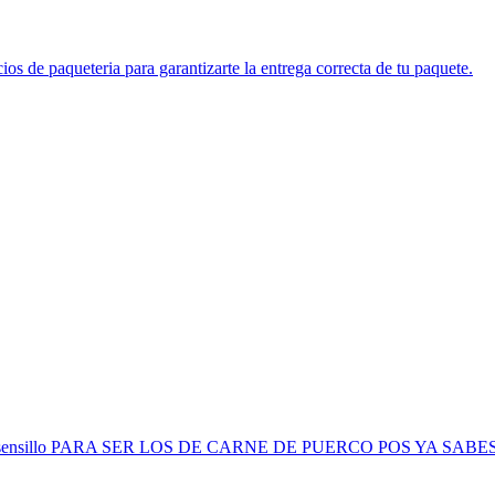
os de paqueteria para garantizarte la entrega correcta de tu paquete.
al estilo sensillo PARA SER LOS DE CARNE DE PUERCO POS YA