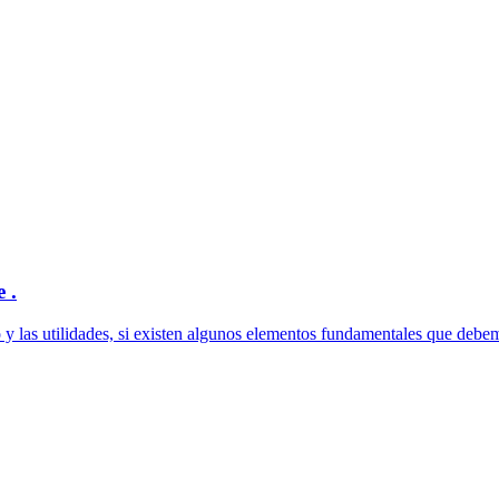
 .
y las utilidades, si existen algunos elementos fundamentales que debemo