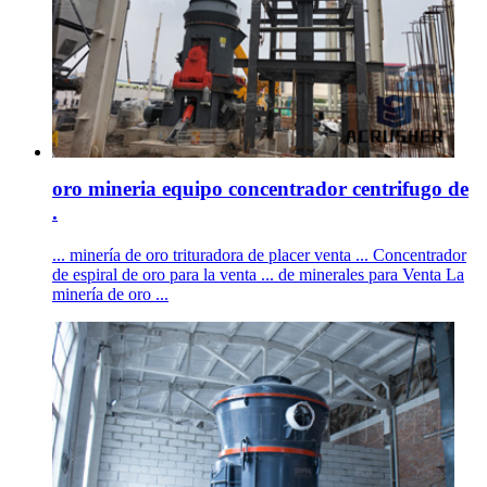
oro mineria equipo concentrador centrifugo de
.
... minería de oro trituradora de placer venta ... Concentrador
de espiral de oro para la venta ... de minerales para Venta La
minería de oro ...