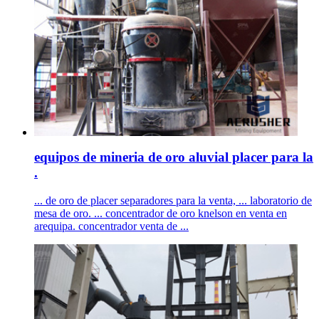
equipos de mineria de oro aluvial placer para la
.
... de oro de placer separadores para la venta, ... laboratorio de
mesa de oro. ... concentrador de oro knelson en venta en
arequipa. concentrador venta de ...