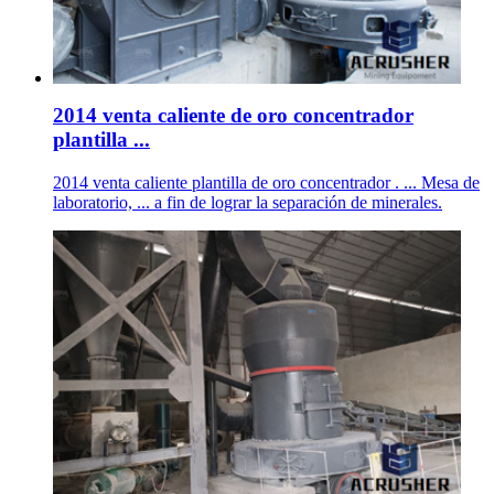
2014 venta caliente de oro concentrador
plantilla ...
2014 venta caliente plantilla de oro concentrador . ... Mesa de
laboratorio, ... a fin de lograr la separación de minerales.