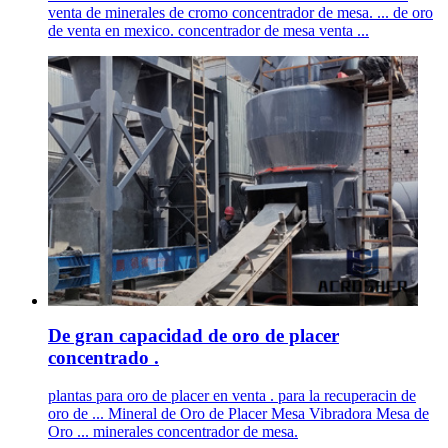
venta de minerales de cromo concentrador de mesa. ... de oro
de venta en mexico. concentrador de mesa venta ...
De gran capacidad de oro de placer
concentrado .
plantas para oro de placer en venta . para la recuperacin de
oro de ... Mineral de Oro de Placer Mesa Vibradora Mesa de
Oro ... minerales concentrador de mesa.