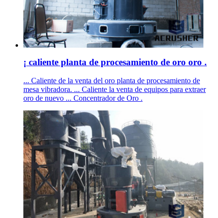
¡ caliente planta de procesamiento de oro oro .
... Caliente de la venta del oro planta de procesamiento de
mesa vibradora. ... Caliente la venta de equipos para extraer
oro de nuevo ... Concentrador de Oro .