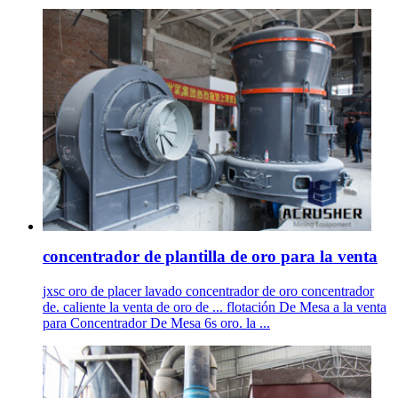
concentrador de plantilla de oro para la venta
jxsc oro de placer lavado concentrador de oro concentrador
de. caliente la venta de oro de ... flotación De Mesa a la venta
para Concentrador De Mesa 6s oro. la ...