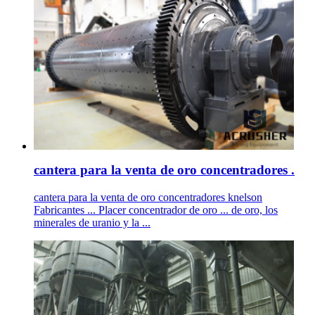
cantera para la venta de oro concentradores .
cantera para la venta de oro concentradores knelson
Fabricantes ... Placer concentrador de oro ... de oro, los
minerales de uranio y la ...