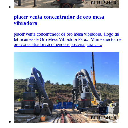
placer venta concentrador de oro mesa
vibradora
placer venta concentrador de oro mesa vibradora. álogo de
fabricantes de Oro Mesa Vibradora Para... Mini extractor de
oro concentrador sacudiendo reposteria para la ...