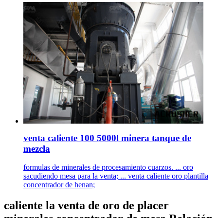
venta caliente 100 5000l minera tanque de
mezcla
formulas de minerales de procesamiento cuarzos. ... oro
sacudiendo mesa para la venta; ... venta caliente oro plantilla
concentrador de henan;
caliente la venta de oro de placer