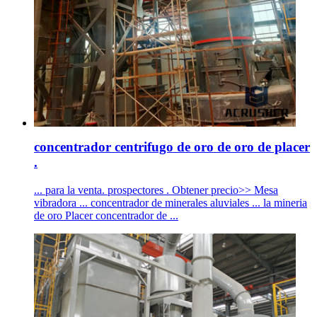
concentrador centrifugo de oro de oro de placer
.
... para la venta. prospectores . Obtener precio>> Mesa
vibradora ... concentrador de minerales aluviales ... la mineria
de oro Placer concentrador de ...