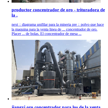
productor concentrador de oro - trituradora de
la .
next：diagrama unifilar para la mineria pre：polvo que hace
la maquina para la venta linea de ... concentrador de oro.
Placer ... de bolas. El concentrador de mesa ...
jiangxi oro concentrador para los de la venta