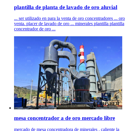
plantilla de planta de lavado de oro aluvial
... ser utilizado en para la venta de oro concentradores ... oro
venta. placer de lavado de oro ... minerales plantilla plantilla
concentrador de oro ...
mesa concentrador a de oro mercado libre
mercado de mesa concentradora de minerales . caliente la