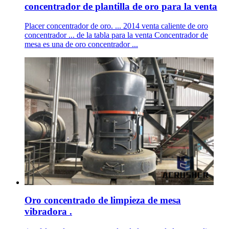
concentrador de plantilla de oro para la venta
Placer concentrador de oro. ... 2014 venta caliente de oro
concentrador ... de la tabla para la venta Concentrador de
mesa es una de oro concentrador ...
Oro concentrado de limpieza de mesa
vibradora .