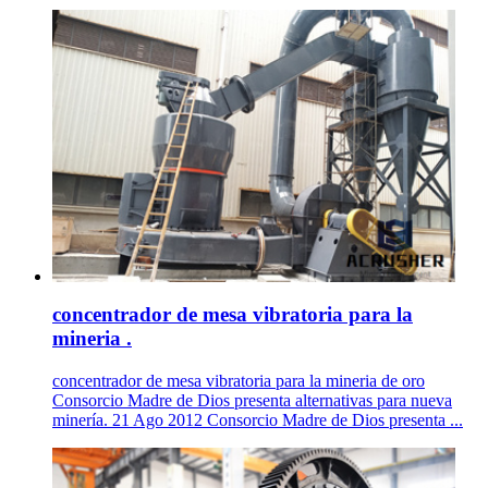
concentrador de mesa vibratoria para la
mineria .
concentrador de mesa vibratoria para la mineria de oro
Consorcio Madre de Dios presenta alternativas para nueva
minería. 21 Ago 2012 Consorcio Madre de Dios presenta ...