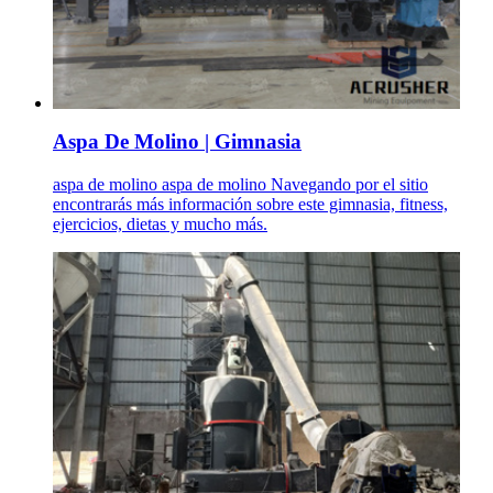
Aspa De Molino | Gimnasia
aspa de molino aspa de molino Navegando por el sitio
encontrarás más información sobre este gimnasia, fitness,
ejercicios, dietas y mucho más.