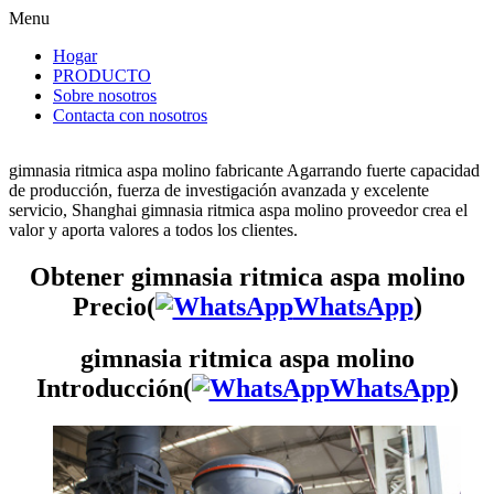
Menu
Hogar
PRODUCTO
Sobre nosotros
Contacta con nosotros
gimnasia ritmica aspa molino fabricante Agarrando fuerte capacidad
de producción, fuerza de investigación avanzada y excelente
servicio, Shanghai gimnasia ritmica aspa molino proveedor crea el
valor y aporta valores a todos los clientes.
Obtener gimnasia ritmica aspa molino
Precio(
WhatsApp
)
gimnasia ritmica aspa molino
Introducción(
WhatsApp
)