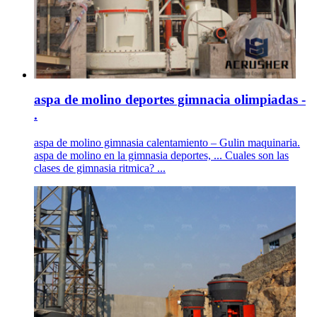
aspa de molino deportes gimnacia olimpiadas -
.
aspa de molino gimnasia calentamiento – Gulin maquinaria.
aspa de molino en la gimnasia deportes, ... Cuales son las
clases de gimnasia ritmica? ...