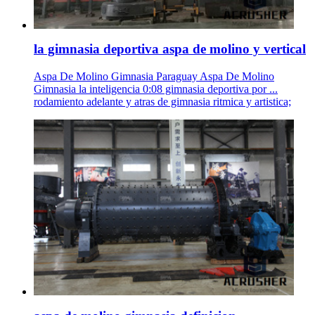
la gimnasia deportiva aspa de molino y vertical
Aspa De Molino Gimnasia Paraguay Aspa De Molino
Gimnasia la inteligencia 0:08 gimnasia deportiva por ...
rodamiento adelante y atras de gimnasia ritmica y artistica;