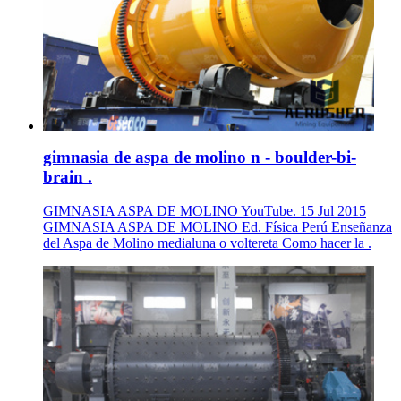
gimnasia de aspa de molino n - boulder-bi-
brain .
GIMNASIA ASPA DE MOLINO YouTube. 15 Jul 2015
GIMNASIA ASPA DE MOLINO Ed. Física Perú Enseñanza
del Aspa de Molino medialuna o voltereta Como hacer la .