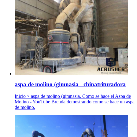
aspa de molino (gimnasia - chinatrituradora
Inicio > aspa de molino (gimnasia. Como se hace el Aspa de
Molino - YouTube Brenda demostrando como se hace un aspa
de molino.