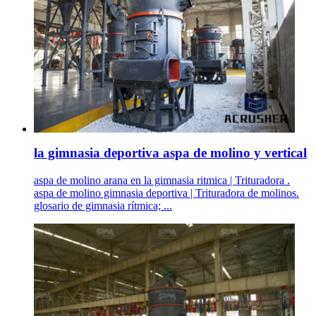
la gimnasia deportiva aspa de molino y vertical
aspa de molino arana en la gimnasia ritmica | Trituradora .
aspa de molino gimnasia deportiva | Trituradora de molinos.
glosario de gimnasia rítmica; ...