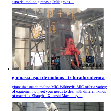
aspa del molino gimnasia, Milagro es ...
gimnasia aspa de molinos - trituradoraderoca
gimnasia aspa de molino MIC Wikipedia MIC offer a variety
of equipment to meet your needs to deal with different kinds
of materials. Shanghai Xuanshi Machinery ...