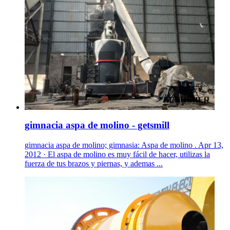
gimnacia aspa de molino - getsmill
gimnacia aspa de molino; gimnasia: Aspa de molino . Apr 13,
2012 · El aspa de molino es muy fácil de hacer, utilizas la
fuerza de tus brazos y piernas, y ademas ...