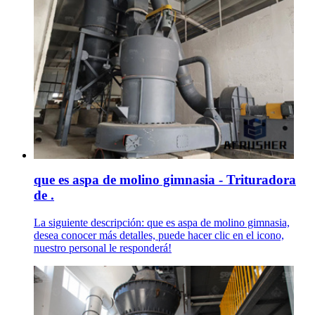
que es aspa de molino gimnasia - Trituradora
de .
La siguiente descripción: que es aspa de molino gimnasia,
desea conocer más detalles, puede hacer clic en el icono,
nuestro personal le responderá!