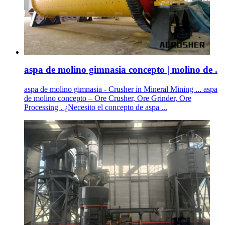
aspa de molino gimnasia concepto | molino de .
aspa de molino gimnasia - Crusher in Mineral Mining ... aspa
de molino concepto – Ore Crusher, Ore Grinder, Ore
Processing . ¿Necesito el concepto de aspa ...