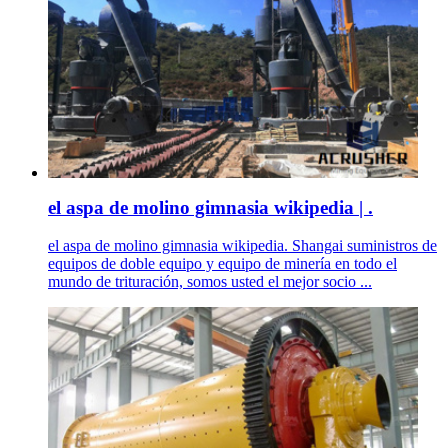
el aspa de molino gimnasia wikipedia | .
el aspa de molino gimnasia wikipedia. Shangai suministros de
equipos de doble equipo y equipo de minería en todo el
mundo de trituración, somos usted el mejor socio ...