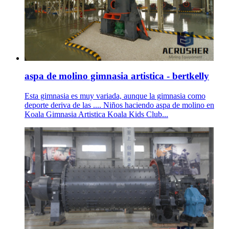
aspa de molino gimnasia artistica - bertkelly
Esta gimnasia es muy variada, aunque la gimnasia como
deporte deriva de las .... Niños haciendo aspa de molino en
Koala Gimnasia Artistica Koala Kids Club...