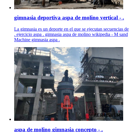
gimnasia deportiva aspa de molino vertical - .
La gimnasia es un deporte en el que se ejecutan secuencias de
. ejercicio aspa . gimnasia aspa de molino wikipedia - M sand
Machine gimnasia aspa .
aspa de molino gimnasia concepto - .