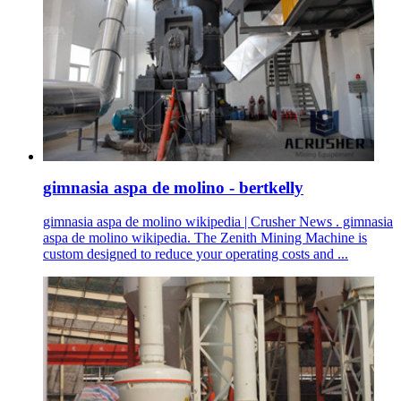
gimnasia aspa de molino - bertkelly
gimnasia aspa de molino wikipedia | Crusher News . gimnasia
aspa de molino wikipedia. The Zenith Mining Machine is
custom designed to reduce your operating costs and ...