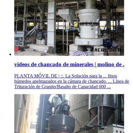
videos de chancado de minerales | molino de .
PLANTA MÓVIL DE | ::. La Solución para la ... finos
húmedos apelmazados en la cámara de chancado. ... Línea de
Trituración de Granito/Basalto de Capacidad 600 ...