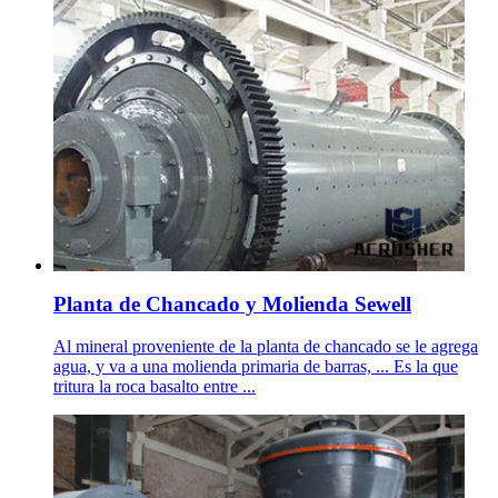
Planta de Chancado y Molienda Sewell
Al mineral proveniente de la planta de chancado se le agrega
agua, y va a una molienda primaria de barras, ... Es la que
tritura la roca basalto entre ...