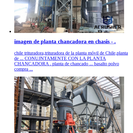
imagen de planta chancadora en chasis - .
chile trituradora,trituradora de la planta móvil de Chile,planta
de ... CONUJNTAMENTE CON LA PLANTA
CHANCADORA . planta de chancado ... basalto polvo
compra ...