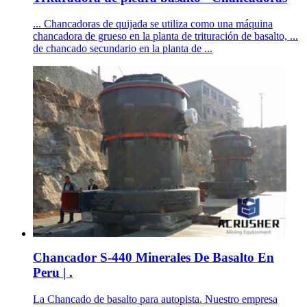
... Chancadoras de quijada se utiliza como una máquina
chancadora de grueso en la planta de trituración de basalto, ...
de chancado secundario en la planta de ...
Chancador S-440 Minerales De Basalto En
Peru | .
La Chancado de basalto para autopista. Nuestro empresa