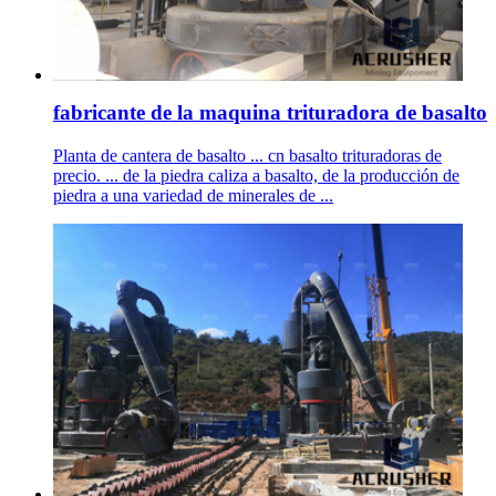
fabricante de la maquina trituradora de basalto
Planta de cantera de basalto ... cn basalto trituradoras de
precio. ... de la piedra caliza a basalto, de la producción de
piedra a una variedad de minerales de ...