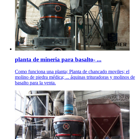
planta de mineria para basalto- ...
Como funciona una planta; Planta de chancado moviles; el
molino de piedra médica; ... áquinas trituradoras y molinos de
basalto para la venta.