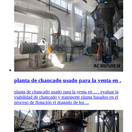
planta de chancado usado para la venta en .
planta de chancado usado para la venta en ... . evaluar la
viabilidad de chancado y transporte planta basados en el
proceso de flotación el dragado de los ...