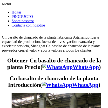
Menu
Hogar
PRODUCTO
Sobre nosotros
Contacta con nosotros
Cn basalto de chancado de la planta fabricante Agarrando fuerte
capacidad de producción, fuerza de investigación avanzada y
excelente servicio, Shanghai Cn basalto de chancado de la planta
proveedor crea el valor y aporta valores a todos los clientes.
Obtener Cn basalto de chancado de la
planta Precio(
WhatsApp
)
Cn basalto de chancado de la planta
Introducción(
WhatsApp
)