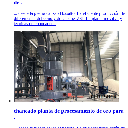
de .
... desde la piedra caliza al basalto. La eficiente producción de
diferentes ... del cono y de la serie VSI. La planta móvil ... y
tecnicas de chancado ...
chancado planta de procesamiento de oro para
.