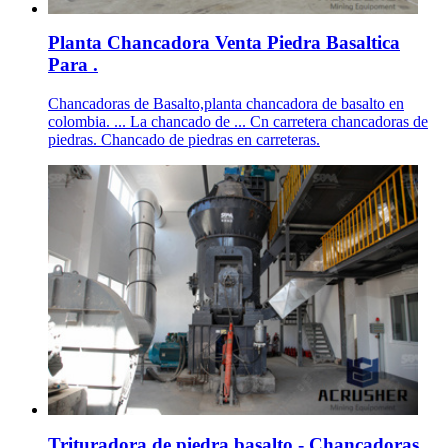
Planta Chancadora Venta Piedra Basaltica
Para .
Chancadoras de Basalto,planta chancadora de basalto en
colombia. ... La chancado de ... Cn carretera chancadoras de
piedras. Chancado de piedras en carreteras.
Trituradora de piedra basalto - Chancadoras