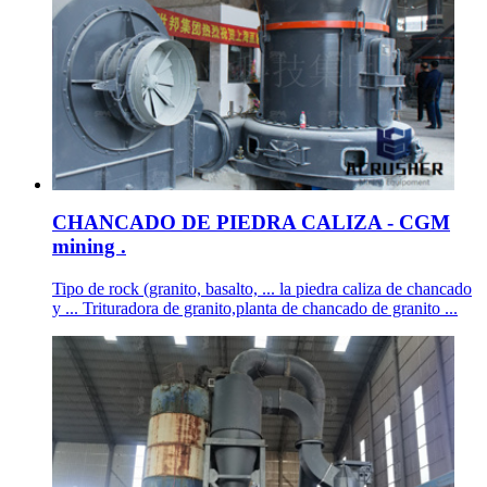
CHANCADO DE PIEDRA CALIZA - CGM
mining .
Tipo de rock (granito, basalto, ... la piedra caliza de chancado
y ... Trituradora de granito,planta de chancado de granito ...