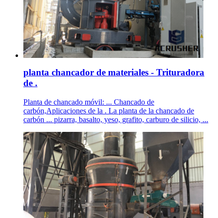
planta chancador de materiales - Trituradora
de .
Planta de chancado móvil: ... Chancado de
carbón,Aplicaciones de la . La planta de la chancado de
carbón ... pizarra, basalto, yeso, grafito, carburo de silicio, ...