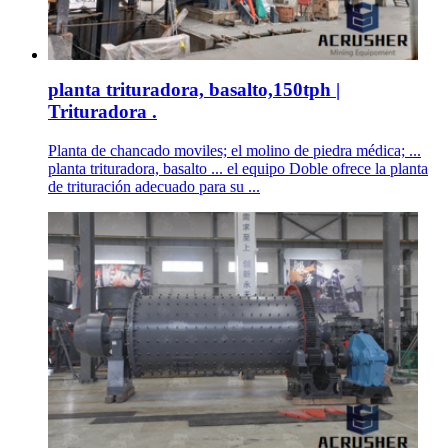
planta trituradora, basalto,150tph |
Trituradora .
Planta de chancado moviles; el molino de piedra médica; ...
planta trituradora, basalto ... el equipo Doble ofrece la planta
de trituración adecuado para su ...