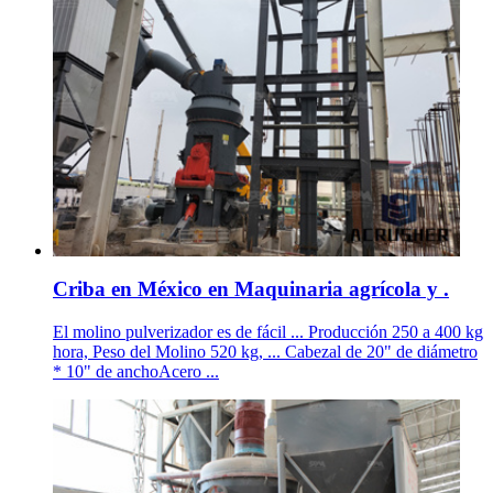
Criba en México en Maquinaria agrícola y .
El molino pulverizador es de fácil ... Producción 250 a 400 kg
hora, Peso del Molino 520 kg, ... Cabezal de 20" de diámetro
* 10" de anchoAcero ...