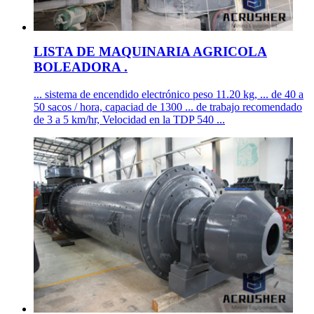
LISTA DE MAQUINARIA AGRICOLA
BOLEADORA .
... sistema de encendido electrónico peso 11.20 kg, ... de 40 a
50 sacos / hora, capaciad de 1300 ... de trabajo recomendado
de 3 a 5 km/hr, Velocidad en la TDP 540 ...