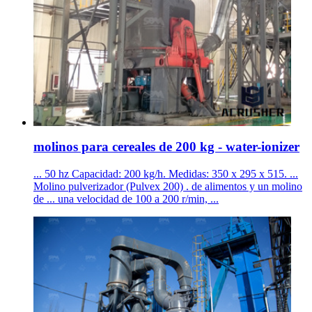
molinos para cereales de 200 kg - water-ionizer
... 50 hz Capacidad: 200 kg/h. Medidas: 350 x 295 x 515. ...
Molino pulverizador (Pulvex 200) . de alimentos y un molino
de ... una velocidad de 100 a 200 r/min, ...