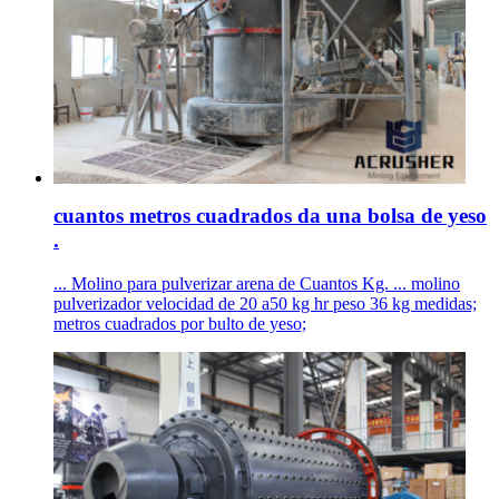
cuantos metros cuadrados da una bolsa de yeso
.
... Molino para pulverizar arena de Cuantos Kg. ... molino
pulverizador velocidad de 20 a50 kg hr peso 36 kg medidas;
metros cuadrados por bulto de yeso;