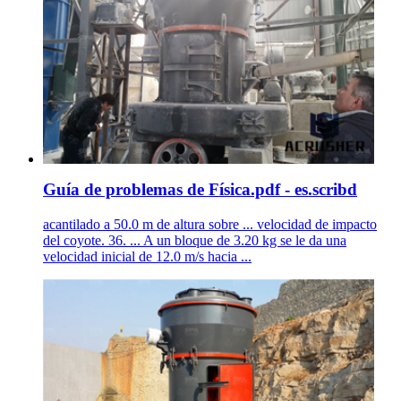
Guía de problemas de Física.pdf - es.scribd
acantilado a 50.0 m de altura sobre ... velocidad de impacto
del coyote. 36. ... A un bloque de 3.20 kg se le da una
velocidad inicial de 12.0 m/s hacia ...