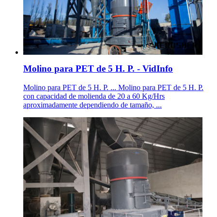
Molino para PET de 5 H. P. - VidInfo
Molino para PET de 5 H. P. ... Molino para PET de 5 H. P.
con capacidad de molienda de 20 a 60 Kg/Hrs
aproximadamente dependiendo de tamaño, ...