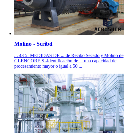
Molino - Scribd
... 43 5- MEDIDAS DE ... de Recibo Secado y Molino de
GLENCORE S.-Identificación de ... una capacidad de
procesamiento mayor o igual a 50 ...