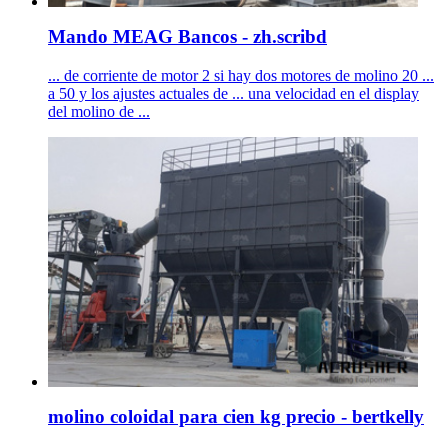
Mando MEAG Bancos - zh.scribd
... de corriente de motor 2 si hay dos motores de molino 20 ...
a 50 y los ajustes actuales de ... una velocidad en el display
del molino de ...
molino coloidal para cien kg precio - bertkelly