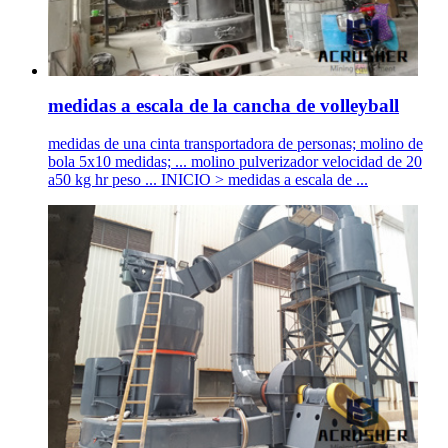
medidas a escala de la cancha de volleyball
medidas de una cinta transportadora de personas; molino de
bola 5x10 medidas; ... molino pulverizador velocidad de 20
a50 kg hr peso ... INICIO > medidas a escala de ...