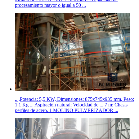
procesamiento mayor o igual a 50 ...
...,Potencia: 5,5 KW, Dimensiones: 875x745x935 mm, Peso:
1,1 Kg ... Aspiración natural; Velocidad de ... 7 m; Chasis
perfiles de acero. 1 MOLINO PULVERIZADOR ...