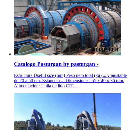
Catalogo Pasturgan by pasturgan -
Estructura Useful size (mm) Peso neto total (kg) ... y ajustable
de 20 a 50 cm. Estanco a ... Dimensiones: 55 x 40 x 36 mm.
Alimentación: 1 pila de litio CR2 ...