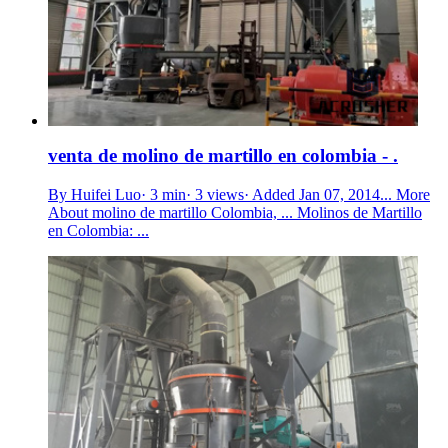
venta de molino de martillo en colombia - .
By Huifei Luo· 3 min· 3 views· Added Jan 07, 2014... More
About molino de martillo Colombia, ... Molinos de Martillo
en Colombia: ...