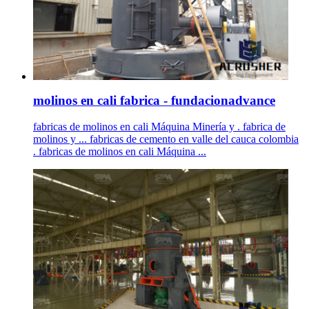
molinos en cali fabrica - fundacionadvance
fabricas de molinos en cali Máquina Minería y . fabrica de
molinos y ... fabricas de cemento en valle del cauca colombia
. fabricas de molinos en cali Máquina ...