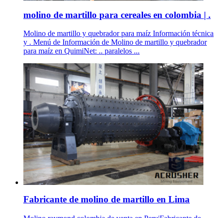
molino de martillo para cereales en colombia | .
Molino de martillo y quebrador para maíz Información técnica
y . Menú de Información de Molino de martillo y quebrador
para maíz en QuimiNet: .. paralelos ...
Fabricante de molino de martillo en Lima