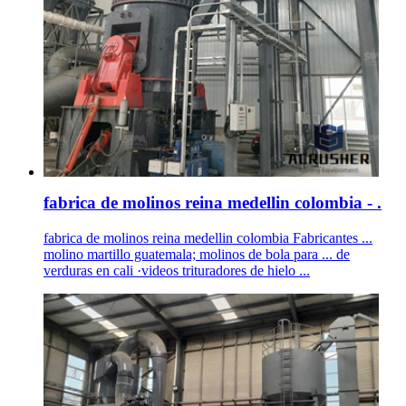
fabrica de molinos reina medellin colombia - .
fabrica de molinos reina medellin colombia Fabricantes ...
molino martillo guatemala; molinos de bola para ... de
verduras en cali ·videos trituradores de hielo ...