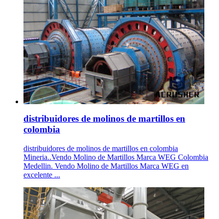
distribuidores de molinos de martillos en
colombia
distribuidores de molinos de martillos en colombia
Mineria..Vendo Molino de Martillos Marca WEG Colombia
Medellin. Vendo Molino de Martillos Marca WEG en
excelente ...