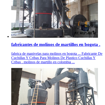
fabricantes de molinos de martillos en bogota .
fabrica de manivelas para molinos en bogota ... Fabricante De
Cuchillas Y Cribas Para Molinos De Plastico Cuchillas Y
Cribas . molinos de martillo en colombia ...