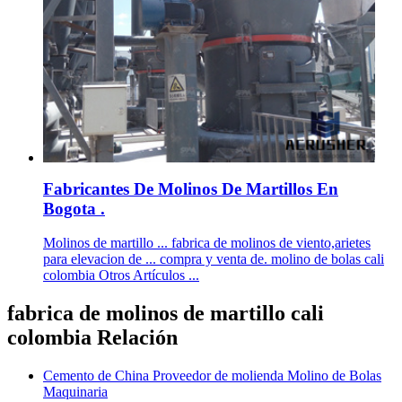
Fabricantes De Molinos De Martillos En
Bogota .
Molinos de martillo ... fabrica de molinos de viento,arietes
para elevacion de ... compra y venta de. molino de bolas cali
colombia Otros Artículos ...
fabrica de molinos de martillo cali
colombia Relación
Cemento de China Proveedor de molienda Molino de Bolas
Maquinaria