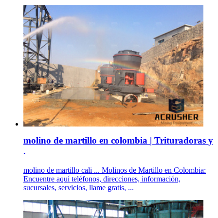
molino de martillo en colombia | Trituradoras y
.
molino de martillo cali ... Molinos de Martillo en Colombia:
Encuentre aquí teléfonos, direcciones, información,
sucursales, servicios, llame gratis, ...