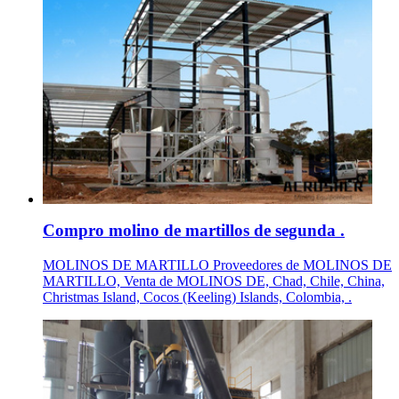
Compro molino de martillos de segunda .
MOLINOS DE MARTILLO Proveedores de MOLINOS DE
MARTILLO, Venta de MOLINOS DE, Chad, Chile, China,
Christmas Island, Cocos (Keeling) Islands, Colombia, .