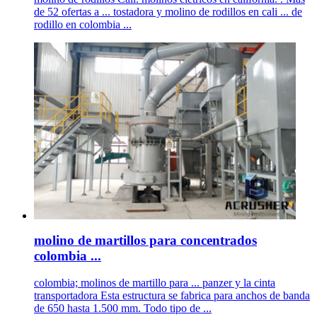
de 52 ofertas a ... tostadora y molino de rodillos en cali ... de
rodillo en colombia ...
molino de martillos para concentrados
colombia ...
colombia; molinos de martillo para ... panzer y la cinta
transportadora Esta estructura se fabrica para anchos de banda
de 650 hasta 1.500 mm. Todo tipo de ...