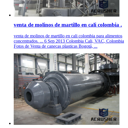
venta de molinos de martillo en cali colombia .
venta de molinos de martillo en cali colombia para alimentos
concentrados. ... 6 Sep 2013 Colombia Cali, VAC, Colombia
Fotos de Venta de canecas plasticas Bogotá, ...