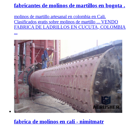
fabricantes de molinos de martillos en bogota .
molinos de martillo artesanal en colombia en Cali.
Clasificados gratis sobre molinos de martillo ... VENDO
FABRICA DE LADRILLOS EN CUCUTA, COLOMBIA
...
fabrica de molinos en cali - nimitmatr