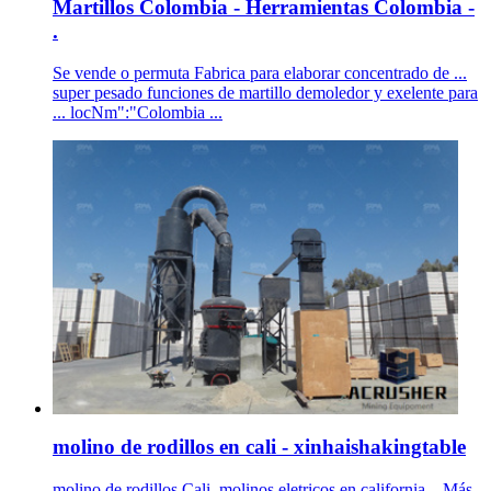
Martillos Colombia - Herramientas Colombia -
.
Se vende o permuta Fabrica para elaborar concentrado de ...
super pesado funciones de martillo demoledor y exelente para
... locNm":"Colombia ...
molino de rodillos en cali - xinhaishakingtable
molino de rodillos Cali. molinos eletricos en california. . Más