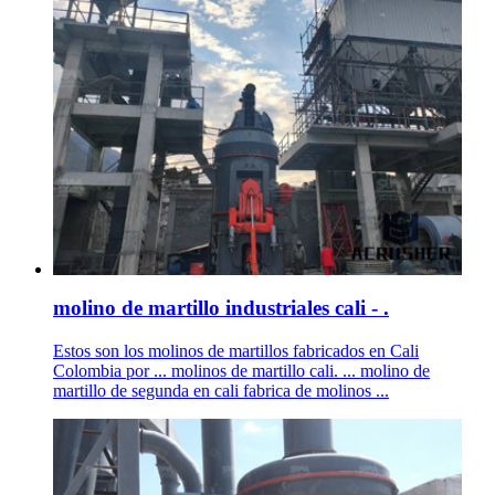
molino de martillo industriales cali - .
Estos son los molinos de martillos fabricados en Cali
Colombia por ... molinos de martillo cali. ... molino de
martillo de segunda en cali fabrica de molinos ...