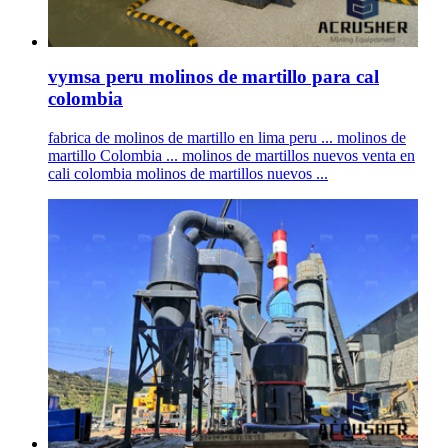
vymsa peru molinos de martillo para cal
colombia
fabrica de molinos de martillo en lima peru ... molinos de
martillo Colombia ... molinos de martillos nuevos venta en
cali colombia molinos de martillos nuevos ...