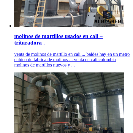
molinos de martillos usados en cali –
trituradora .
venta de molinos de martillo en cali ... baldes hay en un metro
cubico de fabrica de molinos ... venta en cali colombia
molinos de martillos nuevos y ...