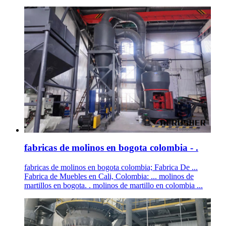
fabricas de molinos en bogota colombia - .
fabricas de molinos en bogota colombia; Fabrica De ...
Fabrica de Muebles en Cali, Colombia: ... molinos de
martillos en bogota. . molinos de martillo en colombia ...