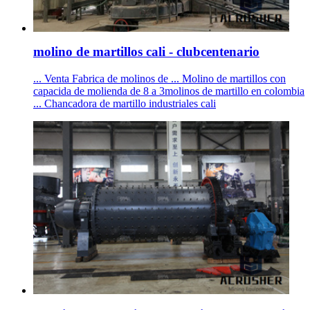
molino de martillos cali - clubcentenario
... Venta Fabrica de molinos de ... Molino de martillos con
capacida de molienda de 8 a 3molinos de martillo en colombia
... Chancadora de martillo industriales cali