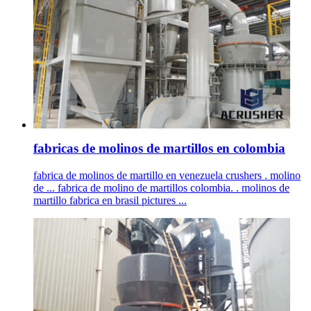
fabricas de molinos de martillos en colombia
fabrica de molinos de martillo en venezuela crushers . molino
de ... fabrica de molino de martillos colombia. . molinos de
martillo fabrica en brasil pictures ...