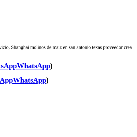
vicio, Shanghai molinos de maiz en san antonio texas proveedor crea
WhatsApp
)
WhatsApp
)