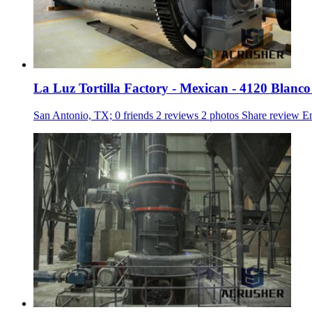
La Luz Tortilla Factory - Mexican - 4120 Blanco 
San Antonio, TX; 0 friends 2 reviews 2 photos Share review