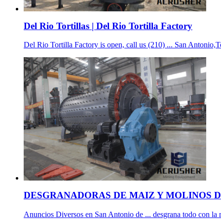
Del Rio Tortillas | Del Rio Tortilla Factory
Del Rio Tortilla Factory is open, call us (210) ... San Antonio
DESGRANADORAS DE MAIZ Y MOLINOS DE
Anuncios Diversos en San Antonio de ... desgrana todo con 