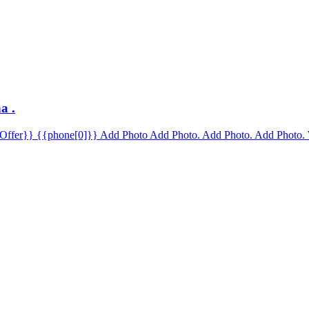
a .
Offer}} {{phone[0]}} Add Photo Add Photo. Add Photo. Add Photo. 