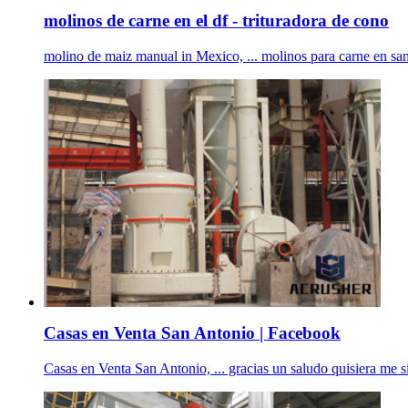
molinos de carne en el df - trituradora de cono
molino de maiz manual in Mexico, ... molinos para carne en san 
Casas en Venta San Antonio | Facebook
Casas en Venta San Antonio, ... gracias un saludo quisiera me 