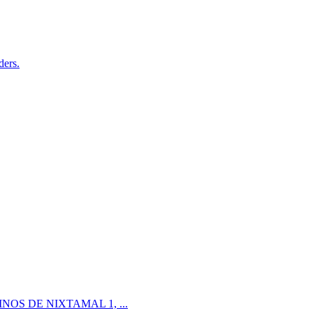
ders.
 MOLINOS DE NIXTAMAL 1, ...