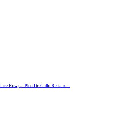
uce Row; ... Pico De Gallo Restaur ...