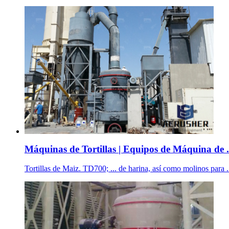
Máquinas de Tortillas | Equipos de Máquina de .
Tortillas de Maiz. TD700; ... de harina, así como molinos para ..