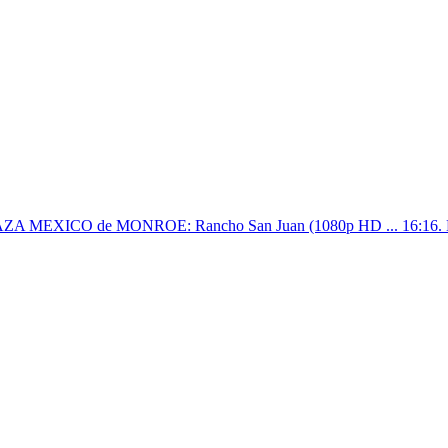
 PLAZA MEXICO de MONROE: Rancho San Juan (1080p HD ... 16:16. Las