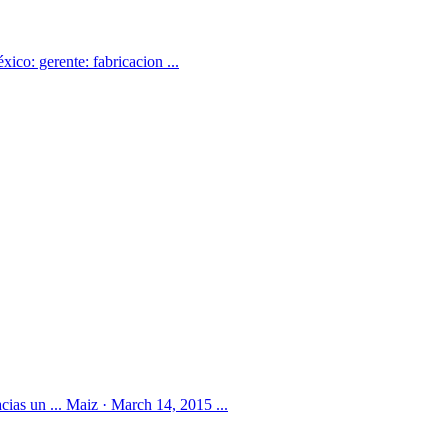
ico: gerente: fabricacion ...
ias un ... Maiz · March 14, 2015 ...