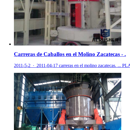
Carreras de Caballos en el Molino Zacatecas - .
2011-5-2 · 2011-04-17 carreras en el molino zacatecas. ...