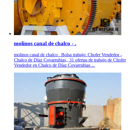
molinos canal de chalco - .
molinos canal de chalco . Bolsa trabajo: Chofer Vendedor -
Chalco de Díaz Covarrubias,, 31 ofertas de trabajo de Chofer
Vendedor en Chalco de Díaz Covarrubias ...