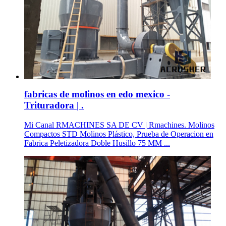
fabricas de molinos en edo mexico -
Trituradora | .
Mi Canal RMACHINES SA DE CV | Rmachines. Molinos
Compactos STD Molinos Plástico, Prueba de Operacion en
Fabrica Peletizadora Doble Husillo 75 MM ...