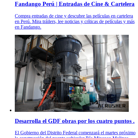
Fandango Perú | Entradas de Cine & Cartelera
Compra entradas de cine y descubre las películas en cartelera
en Perú. Mira tráilers, lee noticias y críticas de películas y más
en Fandango.
Desarrolla el GDF obras por los cuatro puntos .
El Gobierno del Distrito Federal comenzará el martes próximo