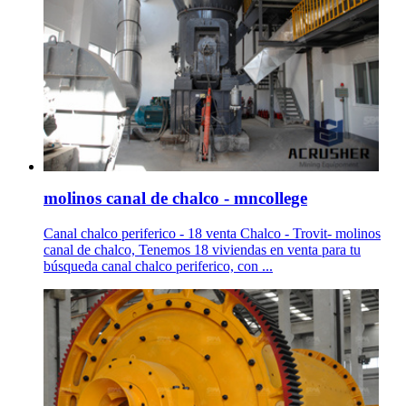
molinos canal de chalco - mncollege
Canal chalco periferico - 18 venta Chalco - Trovit- molinos
canal de chalco, Tenemos 18 viviendas en venta para tu
búsqueda canal chalco periferico, con ...