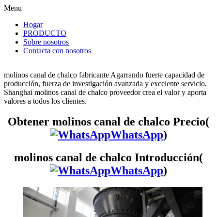
Menu
Hogar
PRODUCTO
Sobre nosotros
Contacta con nosotros
molinos canal de chalco fabricante Agarrando fuerte capacidad de
producción, fuerza de investigación avanzada y excelente servicio,
Shanghai molinos canal de chalco proveedor crea el valor y aporta
valores a todos los clientes.
Obtener molinos canal de chalco Precio(
WhatsApp
)
molinos canal de chalco Introducción(
WhatsApp
)