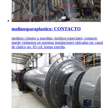
molinosparaplastico: CONTACTO
molinos c/motor a gasolina; molinos especiales; contacto
puede visitarnos en nuestras instalaciones ubicadas en: canal
de chalco no. 65 col. lomas estrella,