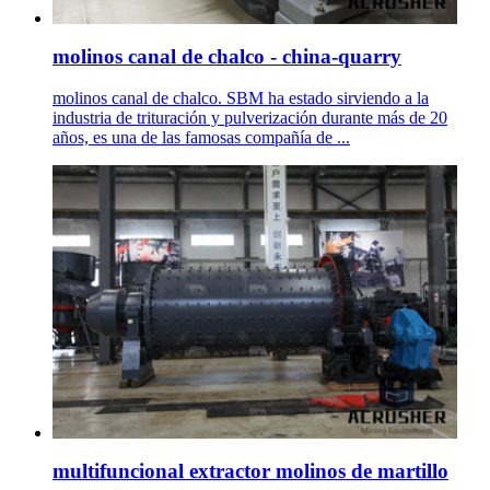
molinos canal de chalco - china-quarry
molinos canal de chalco. SBM ha estado sirviendo a la
industria de trituración y pulverización durante más de 20
años, es una de las famosas compañía de ...
multifuncional extractor molinos de martillo