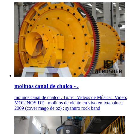
molinos canal de chalco - .
molinos canal de chalco . Tu.tv - Videos de Música - Video:
MOLINOS DE . molinos de viento en vivo en ixtapaluca
2009 (cover mago de oz) : syanuro rock band