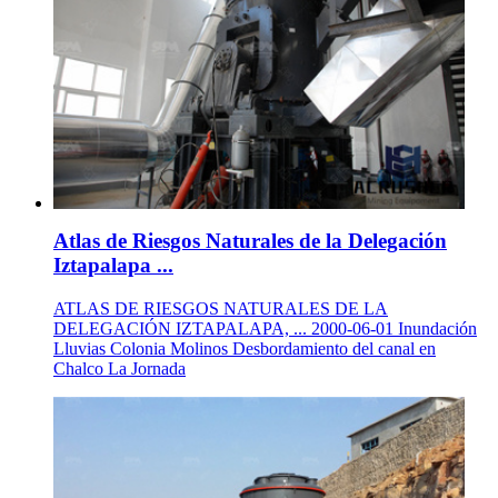
Atlas de Riesgos Naturales de la Delegación
Iztapalapa ...
ATLAS DE RIESGOS NATURALES DE LA
DELEGACIÓN IZTAPALAPA, ... 2000-06-01 Inundación
Lluvias Colonia Molinos Desbordamiento del canal en
Chalco La Jornada