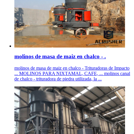
molinos de masa de maiz en chalco - .
molinos de masa de maiz en chalco - Trituradoras de Impacto
... MOLINOS PARA NIXTAMAL, CAFE, ... molinos canal
de chalco - trituradora de piedra utilizada, la ...