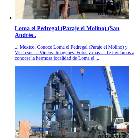
Loma el Pedregal (Paraje el Molino) (San
Andrés .
... Mexico, Conoce Loma el Pedregal (Paraje el Molino) y
Visita sus ... Videos, Imagenes, Fotos y mas ... Te invitamos a
conocer la hermosa localidad de Loma el ...