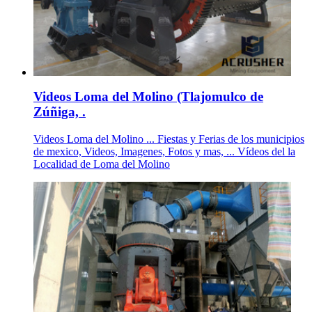
Videos Loma del Molino (Tlajomulco de
Zúñiga, .
Videos Loma del Molino ... Fiestas y Ferias de los municipios
de mexico, Videos, Imagenes, Fotos y mas, ... Vídeos del la
Localidad de Loma del Molino