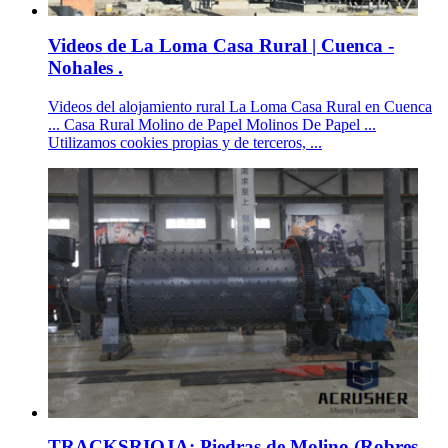
Videos de La Loma Casa Rural | Cuenca -
Nohales .
Videos del alojamiento rural La Loma Casa Rural en Cuenca
... Casa Rural Molino de Papel Molinos De Papel ...
Utilizamos cookies propias y de terceros, ...
TRACKSRIOJA: Piedras de Molino (Robres