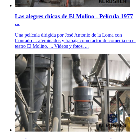
Las alegres chicas de El Molino - Película 1977
...
Una película dirigida por José Antonio de la Loma con
Conrado ... afeminados y trabaja como actor de comedia en el
teatro El Molino. ... Videos y fotos. ...