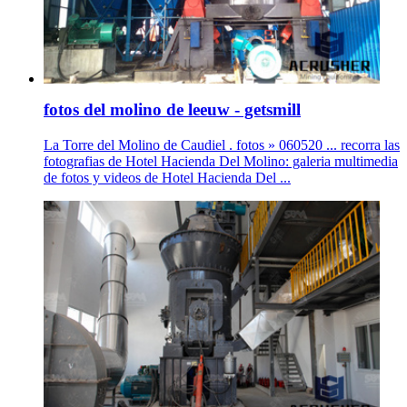
fotos del molino de leeuw - getsmill
La Torre del Molino de Caudiel . fotos » 060520 ... recorra las
fotografias de Hotel Hacienda Del Molino: galeria multimedia
de fotos y videos de Hotel Hacienda Del ...