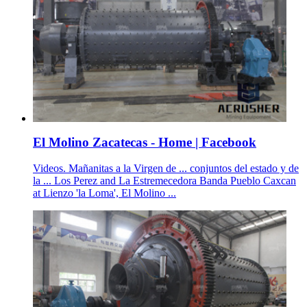
El Molino Zacatecas - Home | Facebook
Videos. Mañanitas a la Virgen de ... conjuntos del estado y de
la ... Los Perez and La Estremecedora Banda Pueblo Caxcan
at Lienzo 'la Loma', El Molino ...