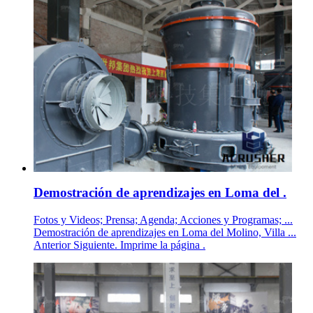
Demostración de aprendizajes en Loma del .
Fotos y Videos; Prensa; Agenda; Acciones y Programas; ...
Demostración de aprendizajes en Loma del Molino, Villa ...
Anterior Siguiente. Imprime la página .