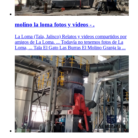
molino la loma fotos y videos - .
La Loma (Tala, Jalisco) Relatos y videos compartidos por
amigos de La Loma. ... Todavía no tenemos fotos de La
Loma, ... Tala El Gato Las Burras El Molino Granja la ...