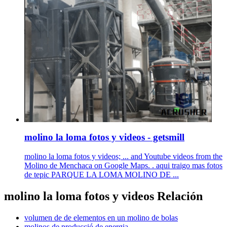
molino la loma fotos y videos - getsmill
molino la loma fotos y videos; ... and Youtube videos from the
Molino de Menchaca on Google Maps. . aqui traigo mas fotos
de tepic PARQUE LA LOMA MOLINO DE ...
molino la loma fotos y videos Relación
volumen de de elementos en un molino de bolas
molinos de producció de energia