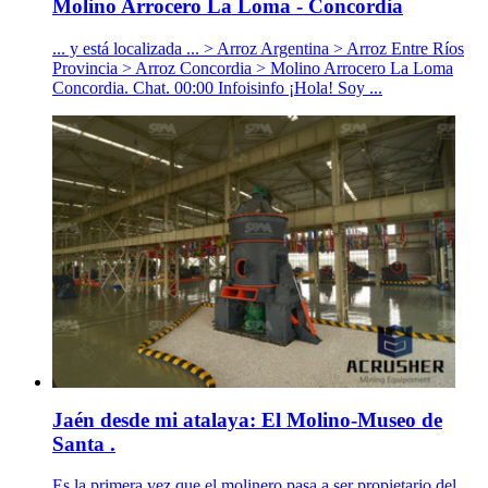
Molino Arrocero La Loma - Concordia
... y está localizada ... > Arroz Argentina > Arroz Entre Ríos
Provincia > Arroz Concordia > Molino Arrocero La Loma
Concordia. Chat. 00:00 Infoisinfo ¡Hola! Soy ...
Jaén desde mi atalaya: El Molino-Museo de
Santa .
Es la primera vez que el molinero pasa a ser propietario del