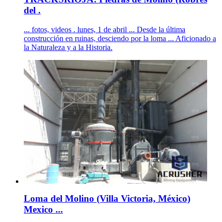
del .
... fotos, videos . lunes, 1 de abril ... Desde la última
construcción en ruinas, desciendo por la loma ... Aficionado a
la Naturaleza y a la Historia.
Loma del Molino (Villa Victoria, México)
Mexico ...