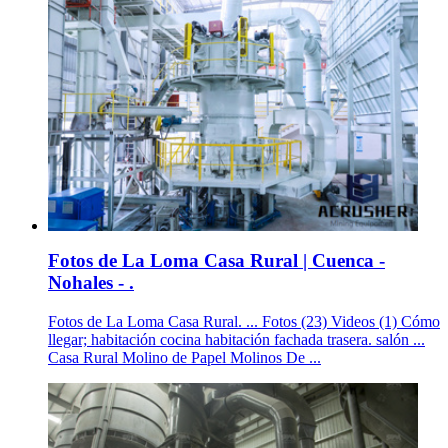
Fotos de La Loma Casa Rural | Cuenca -
Nohales - .
Fotos de La Loma Casa Rural. ... Fotos (23) Videos (1) Cómo
llegar; habitación cocina habitación fachada trasera. salón ...
Casa Rural Molino de Papel Molinos De ...