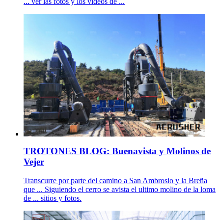
... ver las fotos y los videos de ...
TROTONES BLOG: Buenavista y Molinos de
Vejer
Transcurre por parte del camino a San Ambrosio y la Breña
que ... Siguiendo el cerro se avista el ultimo molino de la loma
de ... sitios y fotos.