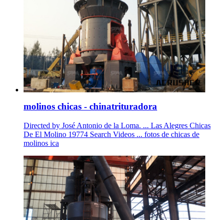
molinos chicas - chinatrituradora
Directed by José Antonio de la Loma. ... Las Alegres Chicas
De El Molino 19774 Search Videos ... fotos de chicas de
molinos ica