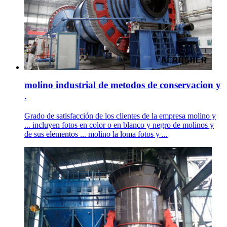
molino industrial de metodos de conservacion y
.
Grado de satisfacción de los clientes de la empresa molino y
... incluyen fotos en color o en blanco y negro de molinos y
de sus elementos ... molino la loma fotos y ...