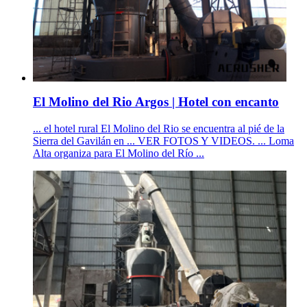
El Molino del Rio Argos | Hotel con encanto
... el hotel rural El Molino del Rio se encuentra al pié de la
Sierra del Gavilán en ... VER FOTOS Y VIDEOS. ... Loma
Alta organiza para El Molino del Río ...