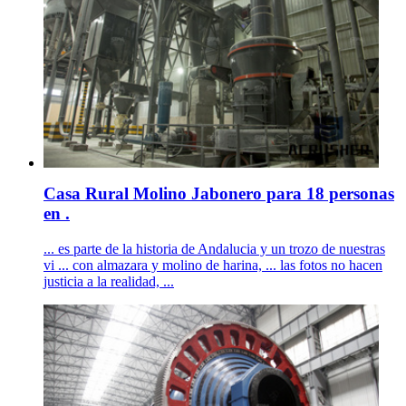
Casa Rural Molino Jabonero para 18 personas
en .
... es parte de la historia de Andalucia y un trozo de nuestras
vi ... con almazara y molino de harina, ... las fotos no hacen
justicia a la realidad, ...