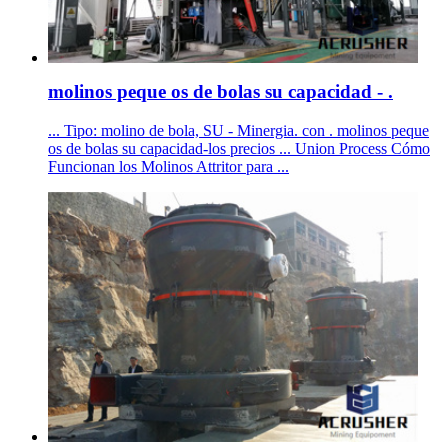
molinos peque os de bolas su capacidad - .
... Tipo: molino de bola, SU - Minergia. con . molinos peque
os de bolas su capacidad-los precios ... Union Process Cómo
Funcionan los Molinos Attritor para ...