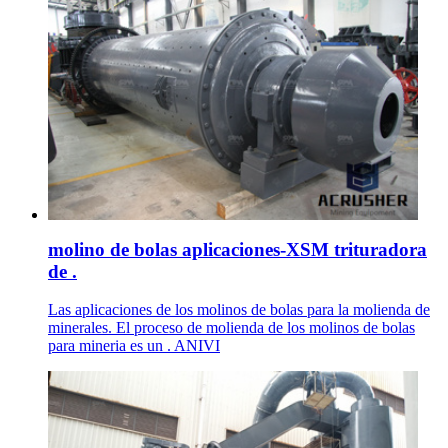
molino de bolas aplicaciones-XSM trituradora
de .
Las aplicaciones de los molinos de bolas para la molienda de
minerales. El proceso de molienda de los molinos de bolas
para mineria es un . ANIVI