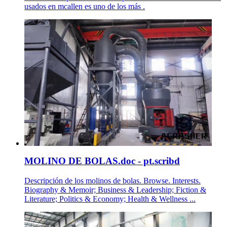
usados en mcallen es uno de los más .
MOLINO DE BOLAS.doc - pt.scribd
Descripción de los molinos de bolas. Browse. Interests.
Biography & Memoir; Business & Leadership; Fiction &
Literature; Politics & Economy; Health & Wellness ...