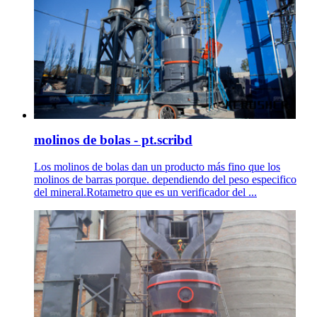
molinos de bolas - pt.scribd
Los molinos de bolas dan un producto más fino que los
molinos de barras porque. dependiendo del peso especifico
del mineral.Rotametro que es un verificador del ...