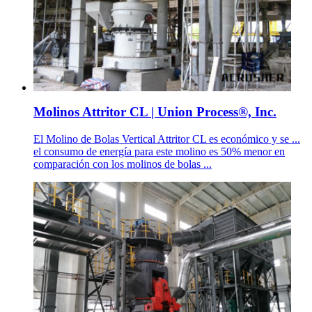
Molinos Attritor CL | Union Process®, Inc.
El Molino de Bolas Vertical Attritor CL es económico y se ...
el consumo de energía para este molino es 50% menor en
comparación con los molinos de bolas ...