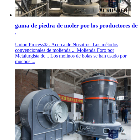
gama de piedra de moler por los productores de
.
Union Process® - Acerca de Nosotros. Los métodos
convencionales de molienda ... Molienda Foro por
Metalurgista de... Los molinos de bolas se han usado por
muchos ...