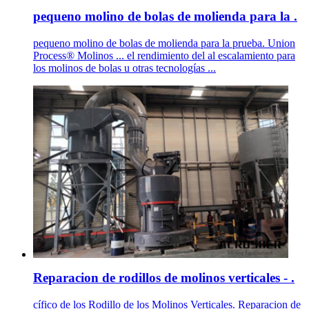
pequeno molino de bolas de molienda para la .
pequeno molino de bolas de molienda para la prueba. Union
Process® Molinos ... el rendimiento del al escalamiento para
los molinos de bolas u otras tecnologías ...
Reparacion de rodillos de molinos verticales - .
cífico de los Rodillo de los Molinos Verticales. Reparacion de