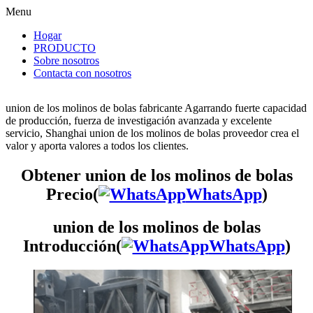
Menu
Hogar
PRODUCTO
Sobre nosotros
Contacta con nosotros
union de los molinos de bolas fabricante Agarrando fuerte capacidad
de producción, fuerza de investigación avanzada y excelente
servicio, Shanghai union de los molinos de bolas proveedor crea el
valor y aporta valores a todos los clientes.
Obtener union de los molinos de bolas
Precio(
WhatsApp
)
union de los molinos de bolas
Introducción(
WhatsApp
)