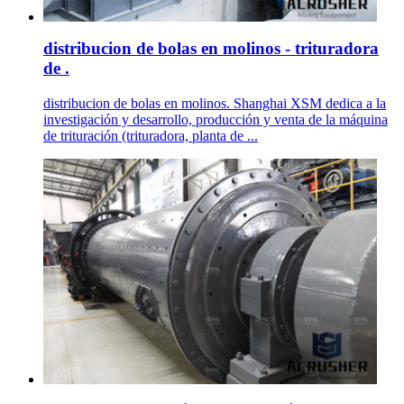
distribucion de bolas en molinos - trituradora
de .
distribucion de bolas en molinos. Shanghai XSM dedica a la
investigación y desarrollo, producción y venta de la máquina
de trituración (trituradora, planta de ...