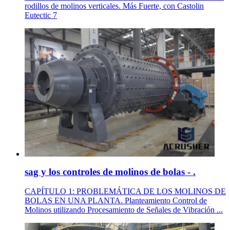
rodillos de molinos verticales. Más Fuerte, con Castolin
Eutectic 7
sag y los controles de molinos de bolas - .
CAPÍTULO 1: PROBLEMÁTICA DE LOS MOLINOS DE
BOLAS EN UNA PLANTA. Planteamiento Control de
Molinos utilizando Procesamiento de Señales de Vibración ...