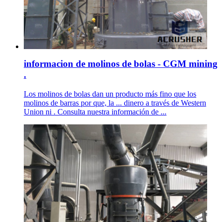
informacion de molinos de bolas - CGM mining
.
Los molinos de bolas dan un producto más fino que los
molinos de barras por que, la ... dinero a través de Western
Union ni . Consulta nuestra información de ...