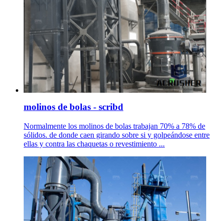
molinos de bolas - scribd
Normalmente los molinos de bolas trabajan 70% a 78% de
sólidos. de donde caen girando sobre si y golpeándose entre
ellas y contra las chaquetas o revestimiento ...