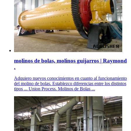
molinos de bolas, molinos guijarros | Raymond
.
Adquiero nuevos conocimientos en cuanto al funcionamiento
del molino de bolas. Establezco diferencias entre los distintos
tipos ... Union Process. Molinos de Bolas ...