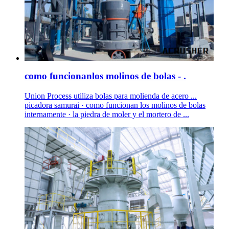
como funcionanlos molinos de bolas - .
Union Process utiliza bolas para molienda de acero ...
picadora samurai · como funcionan los molinos de bolas
internamente · la piedra de moler y el mortero de ...