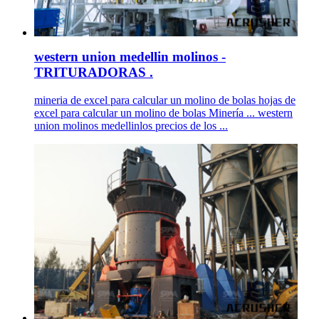
western union medellin molinos -
TRITURADORAS .
mineria de excel para calcular un molino de bolas hojas de
excel para calcular un molino de bolas Minería ... western
union molinos medellinlos precios de los ...