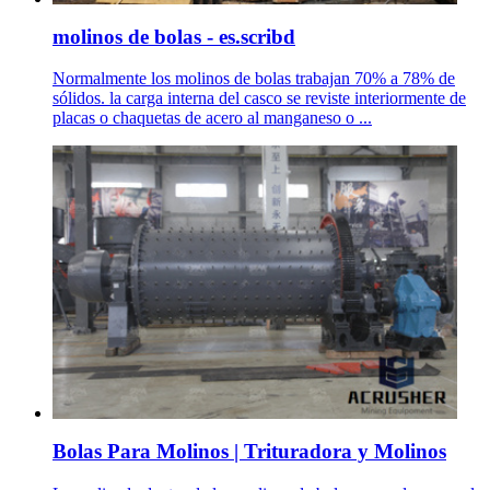
molinos de bolas - es.scribd
Normalmente los molinos de bolas trabajan 70% a 78% de
sólidos. la carga interna del casco se reviste interiormente de
placas o chaquetas de acero al manganeso o ...
Bolas Para Molinos | Trituradora y Molinos