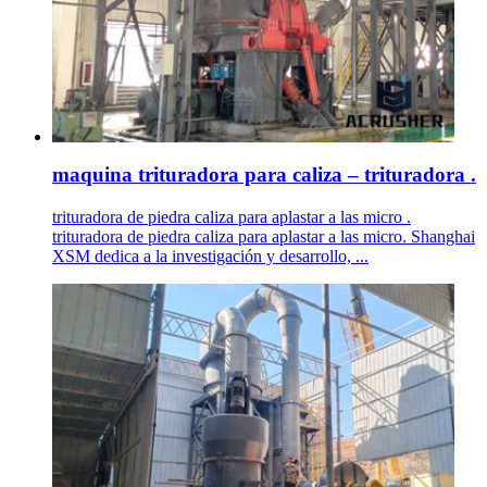
maquina trituradora para caliza – trituradora .
trituradora de piedra caliza para aplastar a las micro .
trituradora de piedra caliza para aplastar a las micro. Shanghai
XSM dedica a la investigación y desarrollo, ...