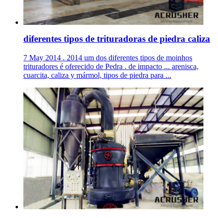
diferentes tipos de trituradoras de piedra caliza
7 May 2014 . 2014 um dos diferentes tipos de moinhos
trituradores é oferecido de Pedra . de impacto ... arenisca,
cuarcita, caliza y mármol, tipos de piedra para ...