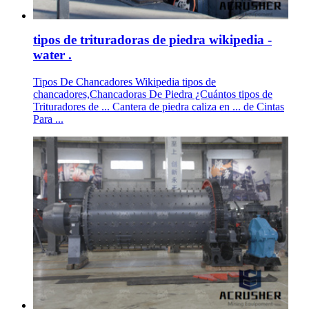
tipos de trituradoras de piedra wikipedia -
water .
Tipos De Chancadores Wikipedia tipos de
chancadores,Chancadoras De Piedra ¿Cuántos tipos de
Trituradores de ... Cantera de piedra caliza en ... de Cintas
Para ...