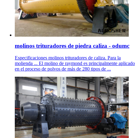
molinos trituradores de piedra caliza - odumc
Especificaciones molinos trituradores de caliza. Para la
molienda ... El molino de raymond es principalmente aplicado
en el proceso de polvos de más de 280 tipos de ...