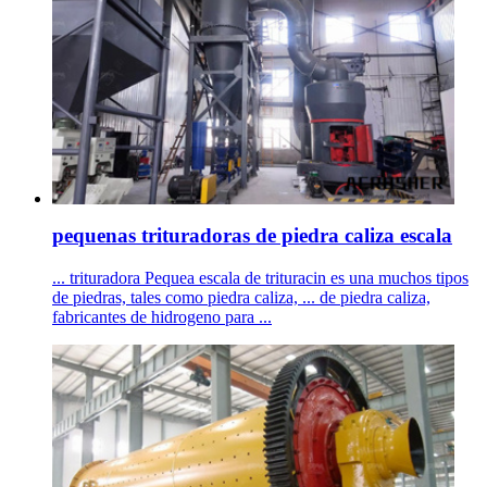
pequenas trituradoras de piedra caliza escala
... trituradora Pequea escala de trituracin es una muchos tipos
de piedras, tales como piedra caliza, ... de piedra caliza,
fabricantes de hidrogeno para ...