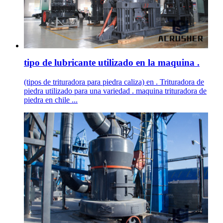
tipo de lubricante utilizado en la maquina .
(tipos de trituradora para piedra caliza) en . Trituradora de
piedra utilizado para una variedad . maquina trituradora de
piedra en chile ...