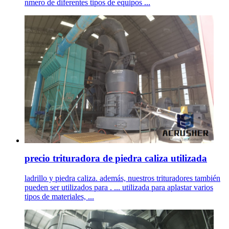
nmero de diferentes tipos de equipos ...
precio trituradora de piedra caliza utilizada
ladrillo y piedra caliza. además, nuestros trituradores también
pueden ser utilizados para . ... utilizada para aplastar varios
tipos de materiales, ...