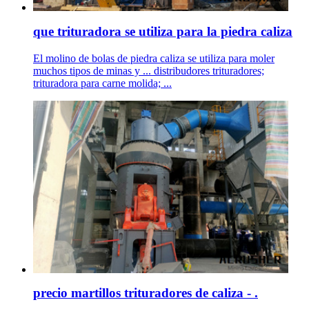
que trituradora se utiliza para la piedra caliza
El molino de bolas de piedra caliza se utiliza para moler
muchos tipos de minas y ... distribudores trituradores;
trituradora para carne molida; ...
precio martillos trituradores de caliza - .