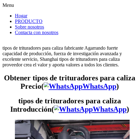
Menu
Hogar
PRODUCTO
Sobre nosotros
Contacta con nosotros
tipos de trituradores para caliza fabricante Agarrando fuerte
capacidad de producción, fuerza de investigación avanzada y
excelente servicio, Shanghai tipos de trituradores para caliza
proveedor crea el valor y aporta valores a todos los clientes.
Obtener tipos de trituradores para caliza
Precio(
WhatsApp
)
tipos de trituradores para caliza
Introducción(
WhatsApp
)