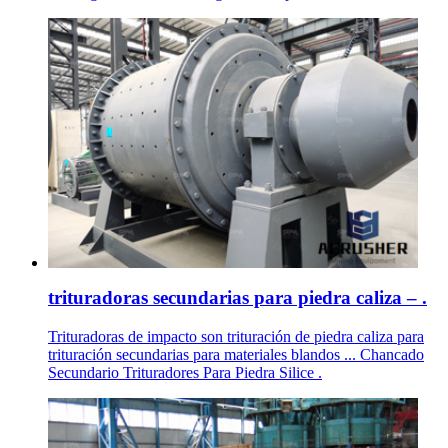
trituradoras secundarias para piedra caliza – .
Trituradoras de impacto son trituración de piedra caliza para
trituración secundarias para materiales blandos ... Chancado
Secundario Trituradores Para Piedra Silice .