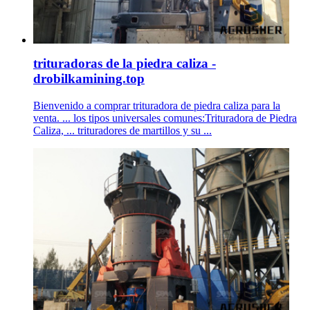
trituradoras de la piedra caliza -
drobilkamining.top
Bienvenido a comprar trituradora de piedra caliza para la
venta. ... los tipos universales comunes:Trituradora de Piedra
Caliza, ... trituradores de martillos y su ...