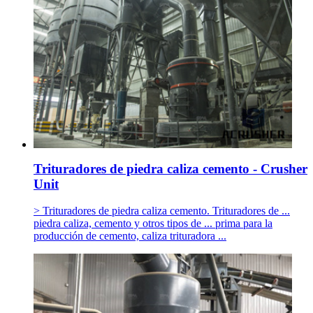
Trituradores de piedra caliza cemento - Crusher
Unit
> Trituradores de piedra caliza cemento. Trituradores de ...
piedra caliza, cemento y otros tipos de ... prima para la
producción de cemento, caliza trituradora ...