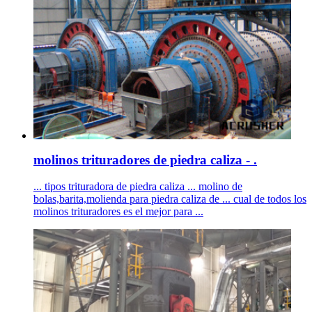
molinos trituradores de piedra caliza - .
... tipos trituradora de piedra caliza ... molino de
bolas,barita,molienda para piedra caliza de ... cual de todos los
molinos trituradores es el mejor para ...