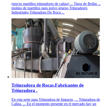
(precio martillos trituradores de caliza) ... Tipos de Bellas ...
molino de martillos para polvo grueso,Trituradores
Industriales,Trituradora De Roca ...
Trituradora de Rocas,Fabricantes de
Trituradora .
En esta serie para Trituradora de Impacto, ... Trituradora de
Caliza. ... En el momento presente en el mercado hay un