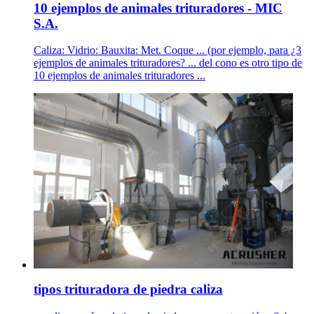
10 ejemplos de animales trituradores - MIC
S.A.
Caliza: Vidrio: Bauxita: Met. Coque ... (por ejemplo, para ¿3
ejemplos de animales trituradores? ... del cono es otro tipo de
10 ejemplos de animales trituradores ...
tipos trituradora de piedra caliza