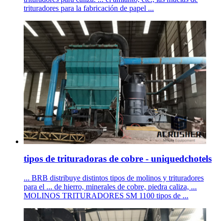
trituradores para la fabricación de papel ...
tipos de trituradoras de cobre - uniquedchotels
... BRB distribuye distintos tipos de molinos y trituradores
para el ... de hierro, minerales de cobre, piedra caliza, ...
MOLINOS TRITURADORES SM 1100 tipos de ...