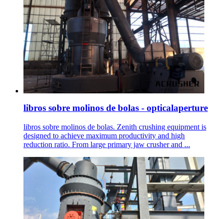
libros sobre molinos de bolas - opticalaperture
libros sobre molinos de bolas. Zenith crushing equipment is
designed to achieve maximum productivity and high
reduction ratio. From large primary jaw crusher and ...