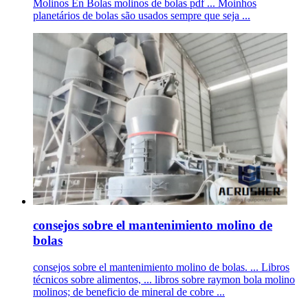
Molinos En Bolas molinos de bolas pdf ... Moinhos
planetários de bolas são usados sempre que seja ...
consejos sobre el mantenimiento molino de
bolas
consejos sobre el mantenimiento molino de bolas. ... Libros
técnicos sobre alimentos, ... libros sobre raymon bola molino
molinos; de beneficio de mineral de cobre ...