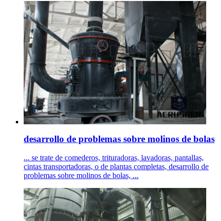
desarrollo de problemas sobre molinos de bolas
... se trate de comederos, trituradoras, lavadoras, pantallas,
cintas transportadoras, o de plantas completas, desarrollo de
problemas sobre molinos de bolas, ...