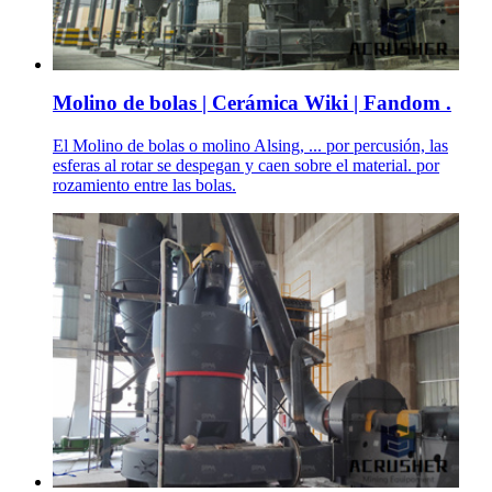
Molino de bolas | Cerámica Wiki | Fandom .
El Molino de bolas o molino Alsing, ... por percusión, las
esferas al rotar se despegan y caen sobre el material. por
rozamiento entre las bolas.