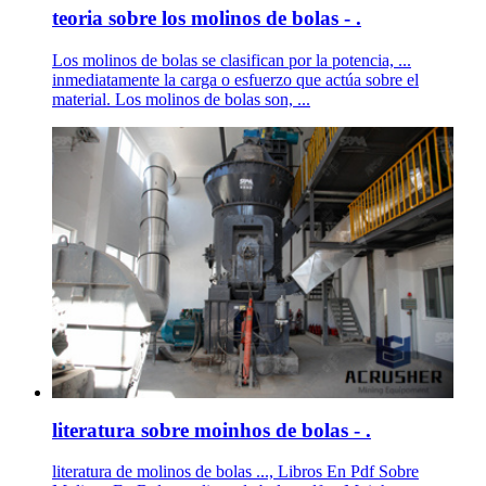
teoria sobre los molinos de bolas - .
Los molinos de bolas se clasifican por la potencia, ...
inmediatamente la carga o esfuerzo que actúa sobre el
material. Los molinos de bolas son, ...
literatura sobre moinhos de bolas - .
literatura de molinos de bolas ..., Libros En Pdf Sobre