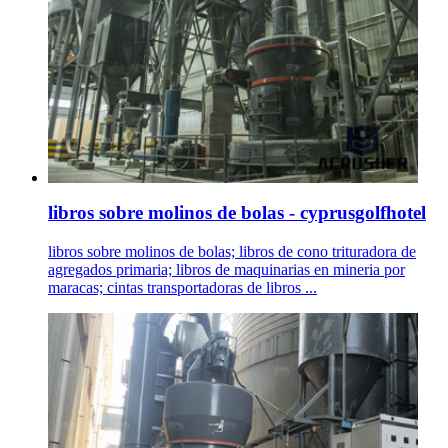
libros sobre molinos de bolas - cyprusgolfhotel
libros sobre molinos de bolas; libros de cono trituradora de
agregados primaria; libros de maquinarias en mineria por
maracas; cintas transportadoras de libros ...