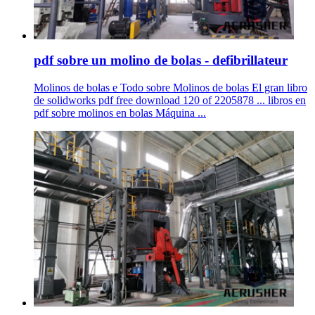
pdf sobre un molino de bolas - defibrillateur
Molinos de bolas e Todo sobre Molinos de bolas El gran libro
de solidworks pdf free download 120 of 2205878 ... libros en
pdf sobre molinos en bolas Máquina ...