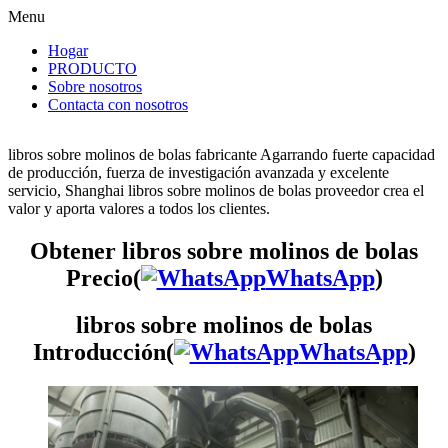
Menu
Hogar
PRODUCTO
Sobre nosotros
Contacta con nosotros
libros sobre molinos de bolas fabricante Agarrando fuerte capacidad
de producción, fuerza de investigación avanzada y excelente
servicio, Shanghai libros sobre molinos de bolas proveedor crea el
valor y aporta valores a todos los clientes.
Obtener libros sobre molinos de bolas
Precio(
WhatsApp
)
libros sobre molinos de bolas
Introducción(
WhatsApp
)