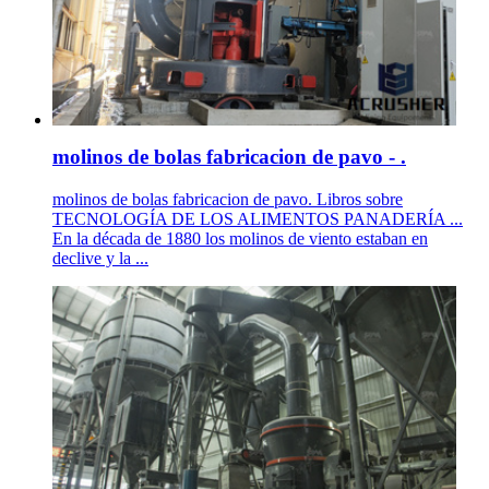
molinos de bolas fabricacion de pavo - .
molinos de bolas fabricacion de pavo. Libros sobre
TECNOLOGÍA DE LOS ALIMENTOS PANADERÍA ...
En la década de 1880 los molinos de viento estaban en
declive y la ...