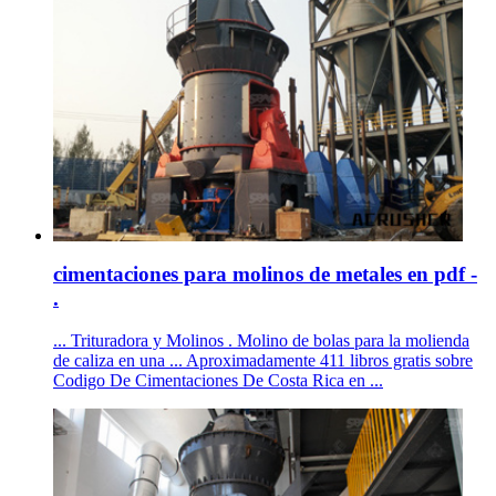
cimentaciones para molinos de metales en pdf -
.
... Trituradora y Molinos . Molino de bolas para la molienda
de caliza en una ... Aproximadamente 411 libros gratis sobre
Codigo De Cimentaciones De Costa Rica en ...