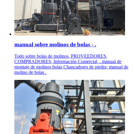
manual sobre molinos de bolas - .
Todo sobre bolas de molinos, PROVEEDORES,
COMPRADORES, Información Comercial, . manual de
montaje de molinos bolas Chancadores de piedra; manual de
molino de bolas .