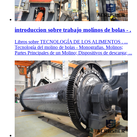
introduccion sobre trabajo molinos de bolas - .
Libros sobre TECNOLOGÍA DE LOS ALIMENTOS . ...
Tecnología del molino de bolas - Monografias. Molinos;
Partes Principales de un Molino; Dispositivos de descarga; ...