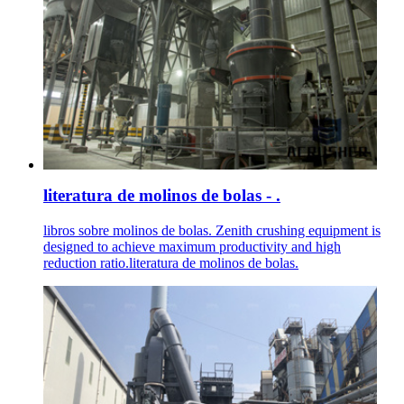
literatura de molinos de bolas - .
libros sobre molinos de bolas. Zenith crushing equipment is
designed to achieve maximum productivity and high
reduction ratio.literatura de molinos de bolas.