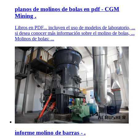
planos de molinos de bolas en pdf - CGM
Mining .
Libros en PDF... incluyen el uso de modelos de laboratorio, ...
si desea conocer más información sobre el molino de bolas, ...
Molinos de bolas: ...
informe molino de barras - .