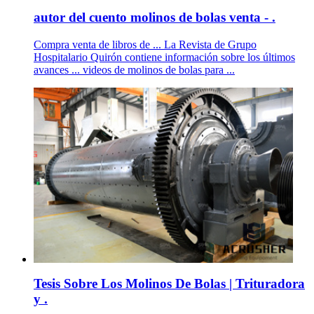
autor del cuento molinos de bolas venta - .
Compra venta de libros de ... La Revista de Grupo
Hospitalario Quirón contiene información sobre los últimos
avances ... videos de molinos de bolas para ...
Tesis Sobre Los Molinos De Bolas | Trituradora
y .