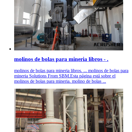
molinos de bolas para mineria libros - .
molinos de bolas para mineria libros. ... molinos de bolas para
mineria Solutions From SBM.Esta página está sobre el
molinos de bolas para mineria. molino de bolas ...