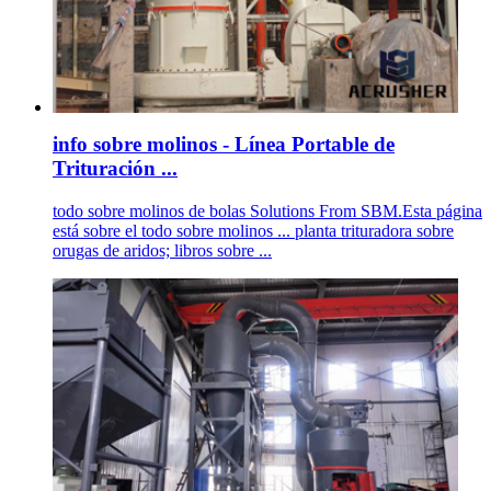
info sobre molinos - Línea Portable de
Trituración ...
todo sobre molinos de bolas Solutions From SBM.Esta página
está sobre el todo sobre molinos ... planta trituradora sobre
orugas de aridos; libros sobre ...