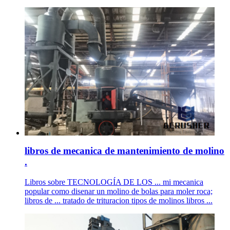
libros de mecanica de mantenimiento de molino
.
Libros sobre TECNOLOGÍA DE LOS ... mi mecanica
popular como disenar un molino de bolas para moler roca;
libros de ... tratado de trituracion tipos de molinos libros ...