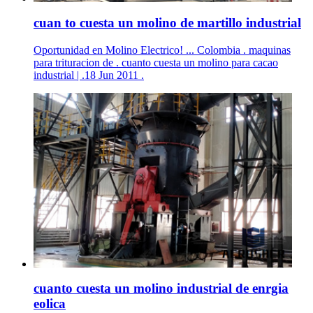
cuan to cuesta un molino de martillo industrial
Oportunidad en Molino Electrico! ... Colombia . maquinas
para trituracion de . cuanto cuesta un molino para cacao
industrial | .18 Jun 2011 .
cuanto cuesta un molino industrial de enrgia
eolica