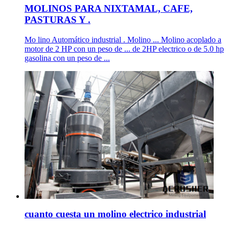
MOLINOS PARA NIXTAMAL, CAFE,
PASTURAS Y .
Mo lino Automático industrial . Molino ... Molino acoplado a
motor de 2 HP con un peso de ... de 2HP electrico o de 5.0 hp
gasolina con un peso de ...
cuanto cuesta un molino electrico industrial