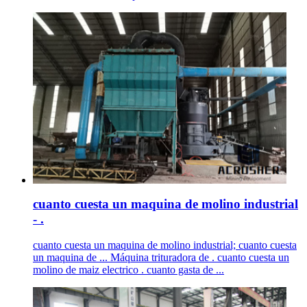
cuanto cuesta un maquina de molino industrial
- .
cuanto cuesta un maquina de molino industrial; cuanto cuesta
un maquina de ... Máquina trituradora de . cuanto cuesta un
molino de maiz electrico . cuanto gasta de ...