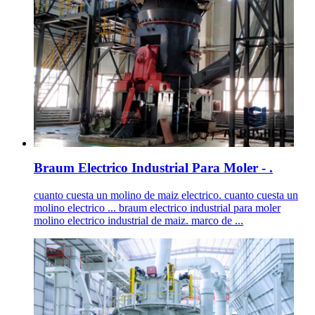
Braum Electrico Industrial Para Moler - .
cuanto cuesta un molino de maiz electrico. cuanto cuesta un
molino electrico ... braum electrico industrial para moler
molino electrico industrial de maiz. marco de ...