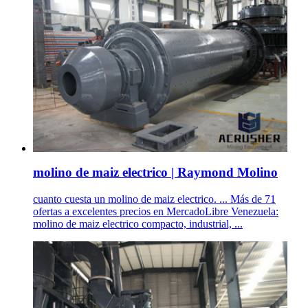
molino de maiz electrico | Raymond Molino
cuanto cuesta un molino de maiz electrico. ... Más de 71
ofertas a excelentes precios en MercadoLibre Venezuela:
molino de maiz electrico compacto, industrial, ...