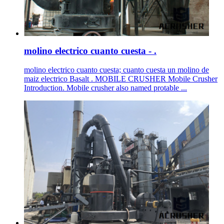
molino electrico cuanto cuesta - .
molino electrico cuanto cuesta; cuanto cuesta un molino de
maiz electrico Basalt . MOBILE CRUSHER Mobile Crusher
Introduction. Mobile crusher also named protable ...