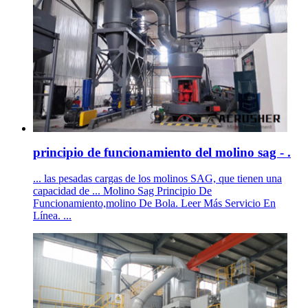
principio de funcionamiento del molino sag - .
... las pesadas cargas de los molinos SAG, que tienen una
capacidad de ... Molino Sag Principio De
Funcionamiento,molino De Bola. Leer Más Servicio En
Línea. ...