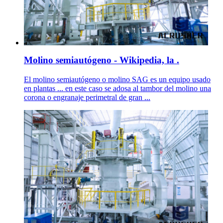
Molino semiautógeno - Wikipedia, la .
El molino semiautógeno o molino SAG es un equipo usado
en plantas ... en este caso se adosa al tambor del molino una
corona o engranaje perimetral de gran ...