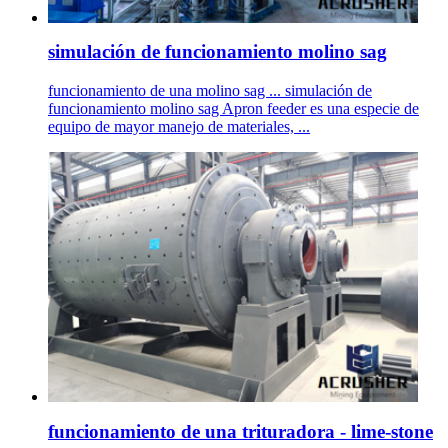
simulación de funcionamiento molino sag
funcionamiento de una molino sag ... simulación de
funcionamiento molino sag Apron feeder es una especie de
equipo de mayor manejo de materiales, ...
funcionamiento de una trituradora - lime-stone