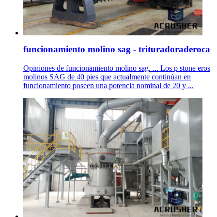
funcionamiento molino sag - trituradoraderoca
Opiniones de funcionamiento molino sag. ... Los p stone eros
molinos SAG de 40 pies que actualmente continúan en
funcionamiento poseen una potencia nominal de 20 y ...