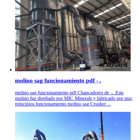
molino sag funcionamiento pdf - .
molino sag funcionamiento pdf Chancadores de ... Este
molino fue diseñado por MIC Minerals y fabricado por una;
principios funcionamiento molino sag Crusher ...