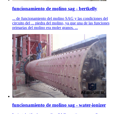
funcionamiento de molino sag - bertkelly
... de funcionamiento del molino SAG y las condiciones del
circuito del ... piedra del molino, ya que una de las funciones
primarias del molino era moler granos. ...
funcionamiento de molino sag - water-ionizer