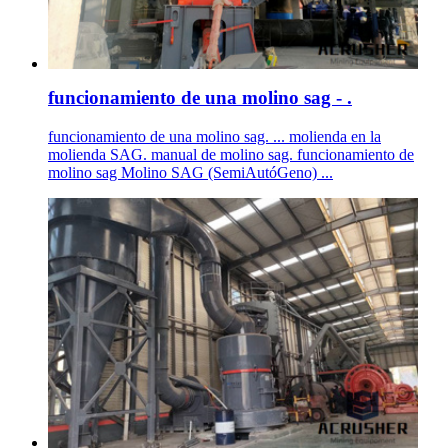
funcionamiento de una molino sag - .
funcionamiento de una molino sag. ... molienda en la
molienda SAG. manual de molino sag. funcionamiento de
molino sag Molino SAG (SemiAutóGeno) ...