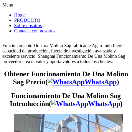
Menu
Hogar
PRODUCTO
Sobre nosotros
Contacta con nosotros
Funcionamiento De Una Molino Sag fabricante Agarrando fuerte
capacidad de producción, fuerza de investigación avanzada y
excelente servicio, Shanghai Funcionamiento De Una Molino Sag
proveedor crea el valor y aporta valores a todos los clientes.
Obtener Funcionamiento De Una Molino
Sag Precio(
WhatsApp
)
Funcionamiento De Una Molino Sag
Introducción(
WhatsApp
)