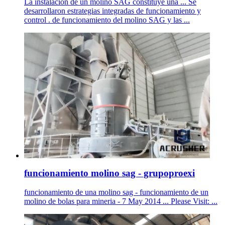
La instalación de un molino SAG constituye una ... Se
desarrollaron estrategias integradas de funcionamiento y
control . de funcionamiento del molino SAG y las ...
funcionamiento molino sag - grupoproexi
funcionamiento de una molino sag - funcionamiento de un
molino de bolas para mineria - 7 May 2014 ... Please Visit: ...