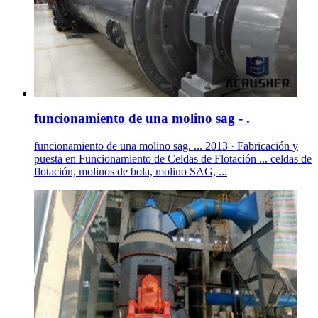
funcionamiento de una molino sag - .
funcionamiento de una molino sag. ... 2013 · Fabricación y
puesta en Funcionamiento de Celdas de Flotación ... celdas de
flotación, molinos de bola, molino SAG, ...