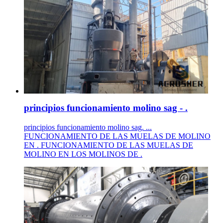
principios funcionamiento molino sag - .
principios funcionamiento molino sag. ...
FUNCIONAMIENTO DE LAS MUELAS DE MOLINO
EN . FUNCIONAMIENTO DE LAS MUELAS DE
MOLINO EN LOS MOLINOS DE .