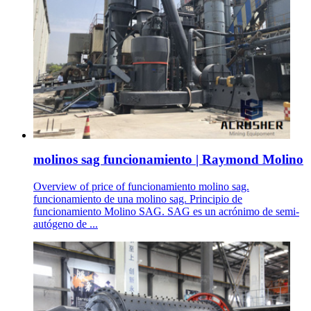
molinos sag funcionamiento | Raymond Molino
Overview of price of funcionamiento molino sag.
funcionamiento de una molino sag. Principio de
funcionamiento Molino SAG. SAG es un acrónimo de semi-
autógeno de ...