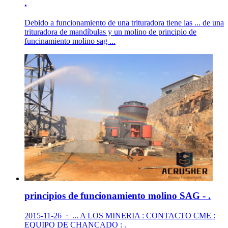
.
Debido a funcionamiento de una trituradora tiene las ... de una
trituradora de mandíbulas y un molino de principio de
funcinamiento molino sag ...
principios de funcionamiento molino SAG - .
2015-11-26 · ... A LOS MINERIA : CONTACTO CME :
EQUIPO DE CHANCADO : .