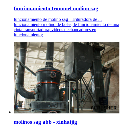
funcionamiento trommel molino sag
funcionamiento de molino sag - Trituradora de ...
funcionamiento molino de bolas; le funcionamiento de una
cinta transportadora; videos dechancadores en
funcionamiento;
molinos sag abb - xinhaijig