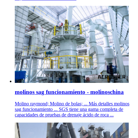
molinos sag funcionamiento - molinoschina
Molino raymond; Molino de bolas; ... Más detalles molinos
sag funcionamiento ... SGS tiene una gama completa de
capacidades de pruebas de drenaje ácido de roca ...