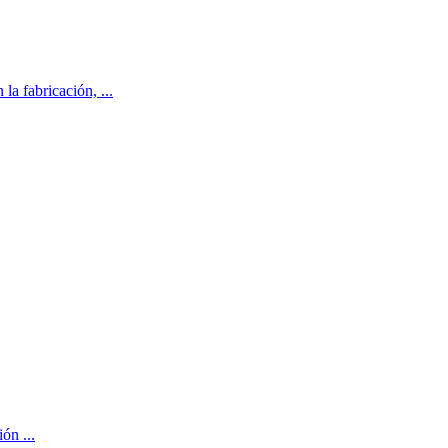
la fabricación, ...
ón ...