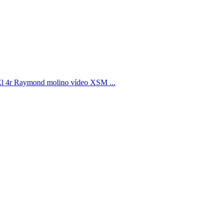
 El 4r Raymond molino vídeo XSM ...