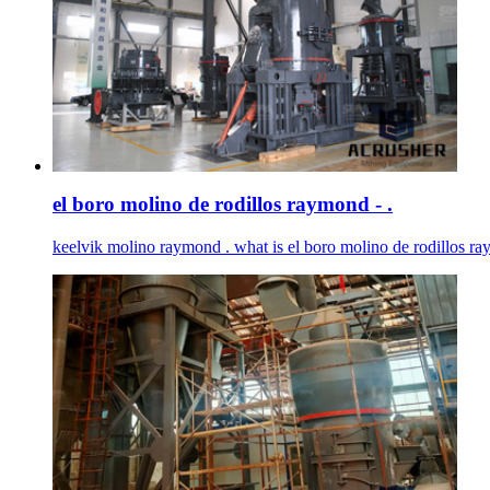
el boro molino de rodillos raymond - .
keelvik molino raymond . what is el boro molino de rodillos ra