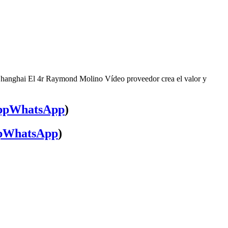
 Shanghai El 4r Raymond Molino Vídeo proveedor crea el valor y
WhatsApp
)
WhatsApp
)