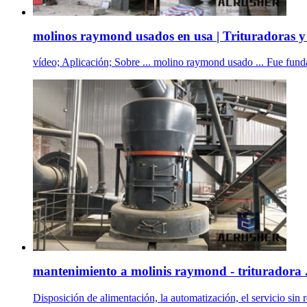
molinos raymond usados en usa | Trituradoras y 
vídeo; Aplicación; Sobre ... molino raymond usado ... Fue fundad
mantenimiento a molinis raymond - trituradora 
Disposición de alimentación, la automatización, el servicio sin