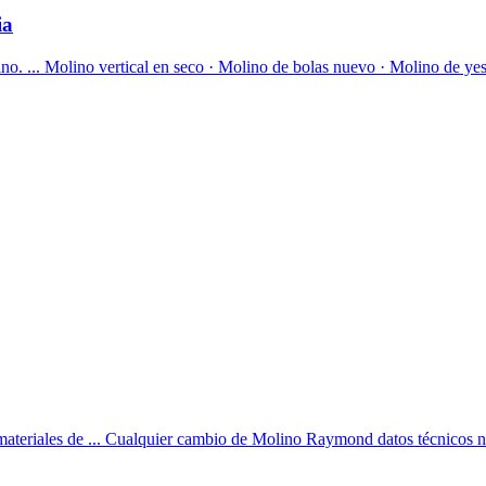
ia
o. ... Molino vertical en seco · Molino de bolas nuevo · Molino de yes
teriales de ... Cualquier cambio de Molino Raymond datos técnicos no