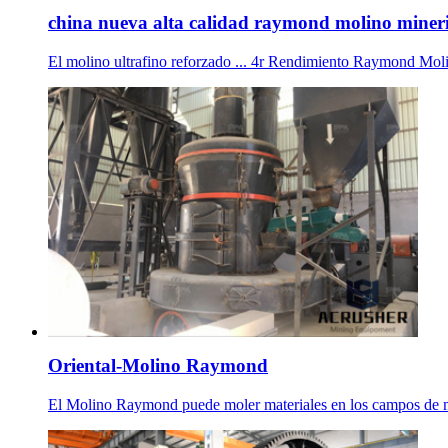
china nueva alta calidad raymond molino miner
El molino ultrafino reforzado ... 4r Rendimiento Raymond Molin
Oriental-Molino Raymond
El Molino Raymond puede moler materiales en los campos de ma