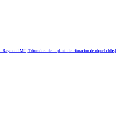
Raymond Mill; Trituradora de ... planta de trituracion de niquel chile,E