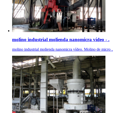
molino industrial molienda nanomicra vídeo - .
molino industrial molienda nanomicra vídeo. Molino de micro ... 