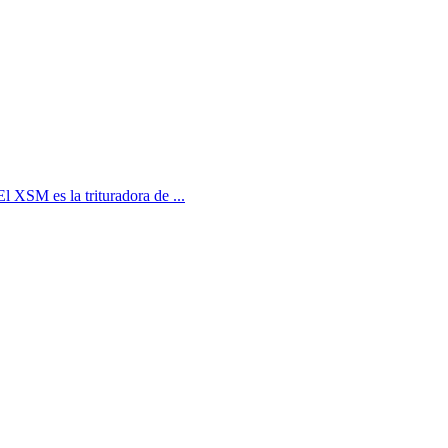
l XSM es la trituradora de ...