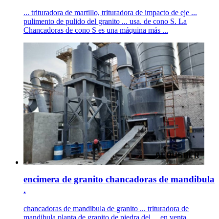
... trituradora de martillo, trituradora de impacto de eje ...
pulimento de pulido del granito ... usa. de cono S. La
Chancadoras de cono S es una máquina más ...
encimera de granito chancadoras de mandibula
.
chancadoras de mandibula de granito ... trituradora de
mandibula planta de granito de piedra del ... en venta