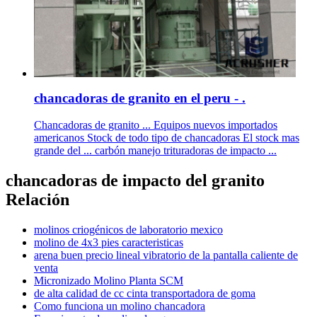
chancadoras de granito en el peru - .
Chancadoras de granito ... Equipos nuevos importados
americanos Stock de todo tipo de chancadoras El stock mas
grande del ... carbón manejo trituradoras de impacto ...
chancadoras de impacto del granito
Relación
molinos criogénicos de laboratorio mexico
molino de 4x3 pies caracteristicas
arena buen precio lineal vibratorio de la pantalla caliente de
venta
Micronizado Molino Planta SCM
de alta calidad de cc cinta transportadora de goma
Como funciona un molino chancadora