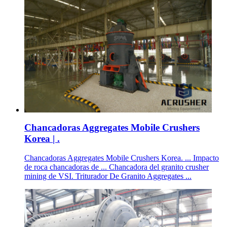
Chancadoras Aggregates Mobile Crushers
Korea | .
Chancadoras Aggregates Mobile Crushers Korea. ... Impacto
de roca chancadoras de ... Chancadora del granito crusher
mining de VSI. Triturador De Granito Aggregates ...