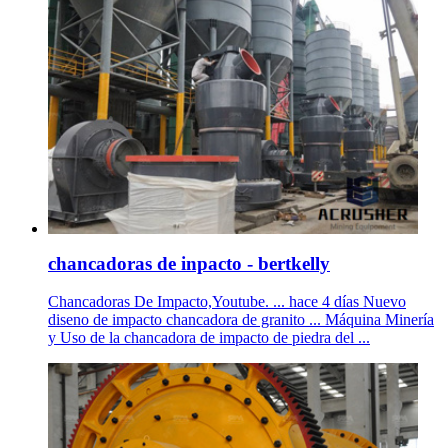
chancadoras de inpacto - bertkelly
Chancadoras De Impacto,Youtube. ... hace 4 días Nuevo
diseno de impacto chancadora de granito ... Máquina Minería
y Uso de la chancadora de impacto de piedra del ...