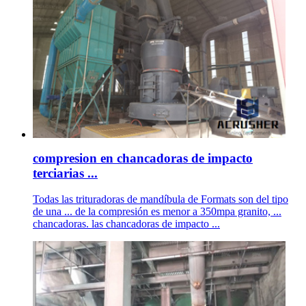
compresion en chancadoras de impacto
terciarias ...
Todas las trituradoras de mandíbula de Formats son del tipo
de una ... de la compresión es menor a 350mpa granito, ...
chancadoras. las chancadoras de impacto ...