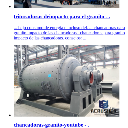
trituradoras deimpacto para el granito - .
... bajo consumo de energía e incluso del. ... chancadoras para
granito impacto de las chancadoras . chancadoras para granito
impacto de las chancadoras. consejos: ...
chancadoras-granito-youtube - .