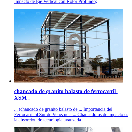
Impacto de Eje Vertical con Rotor Profundo;
chancado de granito balasto de ferrocarril-
XSM .
... (chancado de granito balasto de ... Importancia del
Ferrocarril al Sur de Venezuela ... Chancadoras de impacto es
la absorción de tecnología avanzada ...