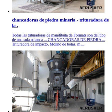
chancadoras de piedra mineria - trituradora de
la .
Todas las trituradoras de mandíbula de Formats son del tipo
de una sola palanca ... CHANCADORAS DE PIEDRA ...
Trituradora de impacto, Molino de bolas, m ...