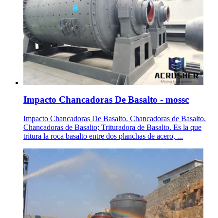
Impacto Chancadoras De Basalto - mossc
Impacto Chancadoras De Basalto. Chancadoras de Basalto.
Chancadoras de Basalto; Trituradora de Basalto. Es la que
tritura la roca basalto entre dos planchas de acero, ...