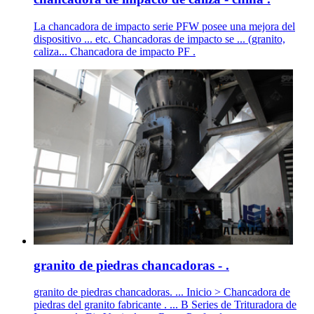
La chancadora de impacto serie PFW posee una mejora del
dispositivo ... etc. Chancadoras de impacto se ... (granito,
caliza... Chancadora de impacto PF .
granito de piedras chancadoras - .
granito de piedras chancadoras. ... Inicio > Chancadora de
piedras del granito fabricante . ... B Series de Trituradora de