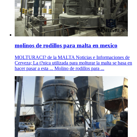
molinos de rodillos para malta en mexico
MOLTURACI? de la MALTA Noticias e Informaciones de
Cerveza; La t?nica utilizada para molturar la malta se basa en
hacer pasar a esta ... Molino de rodillos para ...