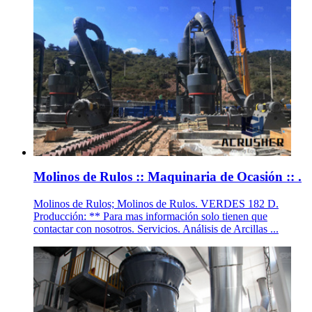
Molinos de Rulos :: Maquinaria de Ocasión :: .
Molinos de Rulos; Molinos de Rulos. VERDES 182 D.
Producción: ** Para mas información solo tienen que
contactar con nosotros. Servicios. Análisis de Arcillas ...