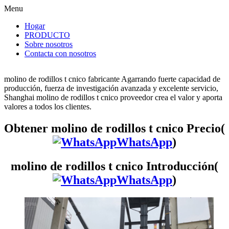
Menu
Hogar
PRODUCTO
Sobre nosotros
Contacta con nosotros
molino de rodillos t cnico fabricante Agarrando fuerte capacidad de
producción, fuerza de investigación avanzada y excelente servicio,
Shanghai molino de rodillos t cnico proveedor crea el valor y aporta
valores a todos los clientes.
Obtener molino de rodillos t cnico Precio(
WhatsApp
)
molino de rodillos t cnico Introducción(
WhatsApp
)