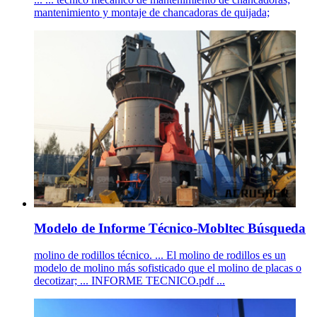
mantenimiento y montaje de chancadoras de quijada;
Modelo de Informe Técnico-Mobltec Búsqueda
molino de rodillos técnico. ... El molino de rodillos es un
modelo de molino más sofisticado que el molino de placas o
decotizar; ... INFORME TECNICO.pdf ...