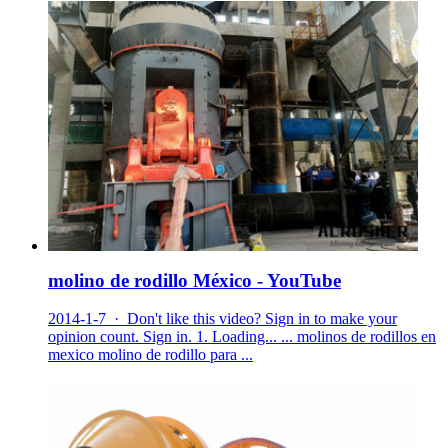
molino de rodillo México - YouTube
2014-1-7 · Don't like this video? Sign in to make your
opinion count. Sign in. 1. Loading... ... molinos de rodillos en
mexico molino de rodillo para ...