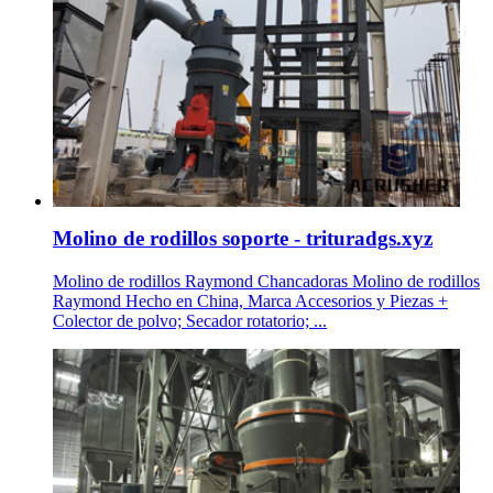
Molino de rodillos soporte - trituradgs.xyz
Molino de rodillos Raymond Chancadoras Molino de rodillos
Raymond Hecho en China, Marca Accesorios y Piezas +
Colector de polvo; Secador rotatorio; ...