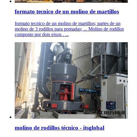
formato tecnico de un molino de martillos
formato tecnico de un molino de martillos; partes de un
molino de 3 rodillos para pomadas; ... Molino de rodillos
composto por dois eixos . ...
molino de rodillos técnico - itsglobal