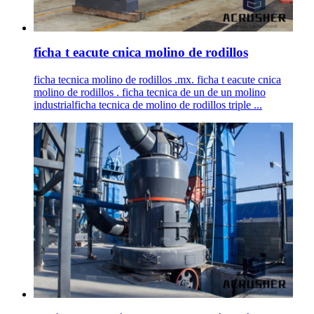
ficha t eacute cnica molino de rodillos
ficha tecnica molino de rodillos .mx. ficha t eacute cnica
molino de rodillos . ficha tecnica de un de un molino
industrialficha tecnica de molino de rodillos triple ...