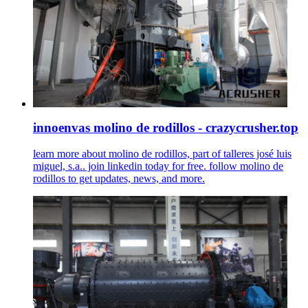
innoenvas molino de rodillos - crazycrusher.top
learn more about molino de rodillos, part of talleres josé luis
miguel, s.a.. join linkedin today for free. follow molino de
rodillos to get updates, news, and more.