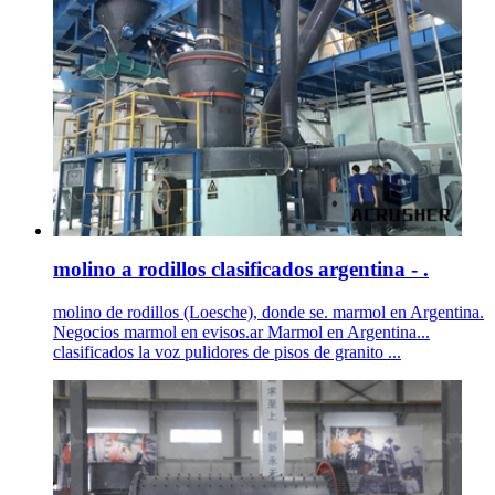
molino a rodillos clasificados argentina - .
molino de rodillos (Loesche), donde se. marmol en Argentina.
Negocios marmol en evisos.ar Marmol en Argentina...
clasificados la voz pulidores de pisos de granito ...