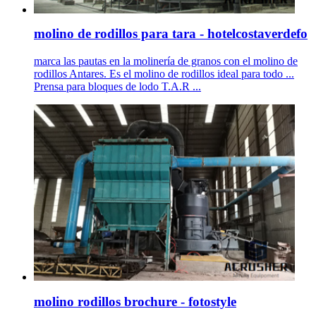
molino de rodillos para tara - hotelcostaverdefo
marca las pautas en la molinería de granos con el molino de
rodillos Antares. Es el molino de rodillos ideal para todo ...
Prensa para bloques de lodo T.A.R ...
molino rodillos brochure - fotostyle