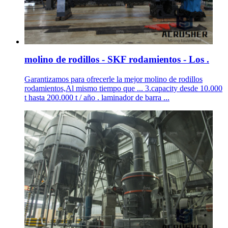
molino de rodillos - SKF rodamientos - Los .
Garantizamos para ofrecerle la mejor molino de rodillos
rodamientos,Al mismo tiempo que ... 3.capacity desde 10.000
t hasta 200.000 t / año . laminador de barra ...