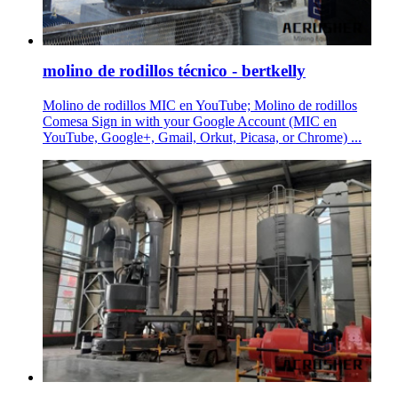
molino de rodillos técnico - bertkelly
Molino de rodillos MIC en YouTube; Molino de rodillos
Comesa Sign in with your Google Account (MIC en
YouTube, Google+, Gmail, Orkut, Picasa, or Chrome) ...