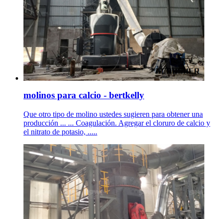
molinos para calcio - bertkelly
Que otro tipo de molino ustedes sugieren para obtener una
producción ... ... Coagulación. Agregar el cloruro de calcio y
el nitrato de potasio, .....