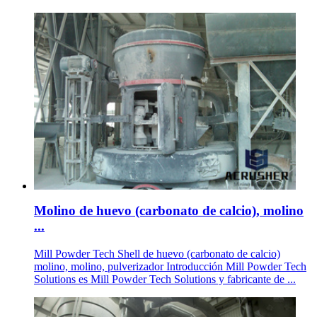
Molino de huevo (carbonato de calcio), molino
...
Mill Powder Tech Shell de huevo (carbonato de calcio)
molino, molino, pulverizador Introducción Mill Powder Tech
Solutions es Mill Powder Tech Solutions y fabricante de ...