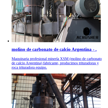
molino de carbonato de calcio Argentina - .
Maquinaria profesional minería XSM (molino de carbonato
de calcio Argentina) fabricante, producimos trituradoras y
roca trituradora equipo.