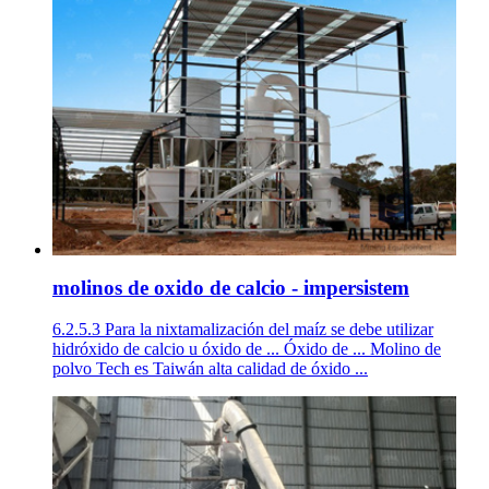
molinos de oxido de calcio - impersistem
6.2.5.3 Para la nixtamalización del maíz se debe utilizar
hidróxido de calcio u óxido de ... Óxido de ... Molino de
polvo Tech es Taiwán alta calidad de óxido ...