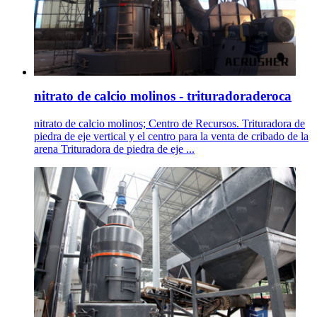
nitrato de calcio molinos - trituradoraderoca
nitrato de calcio molinos; Centro de Recursos. Trituradora de
piedra de eje vertical y el centro para la venta de cribado de la
arena Trituradora de piedra de eje ...