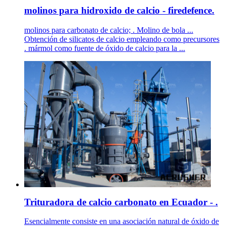
molinos para hidroxido de calcio - firedefence.
molinos para carbonato de calcio; . Molino de bola ...
Obtención de silicatos de calcio empleando como precursores
. mármol como fuente de óxido de calcio para la ...
Trituradora de calcio carbonato en Ecuador - .
Esencialmente consiste en una asociación natural de óxido de