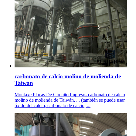
carbonato de calcio molino de molienda de
Taiwán
Montaxe Placas De Circuito Impreso- carbonato de calcio
molino de molienda de Taiwán, ... (también se puede usar
óxido del calcio, carbonato de calcio, ...