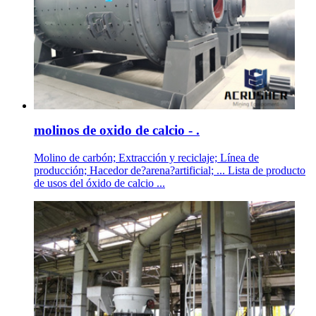
molinos de oxido de calcio - .
Molino de carbón; Extracción y reciclaje; Línea de
producción; Hacedor de?arena?artificial; ... Lista de producto
de usos del óxido de calcio ...