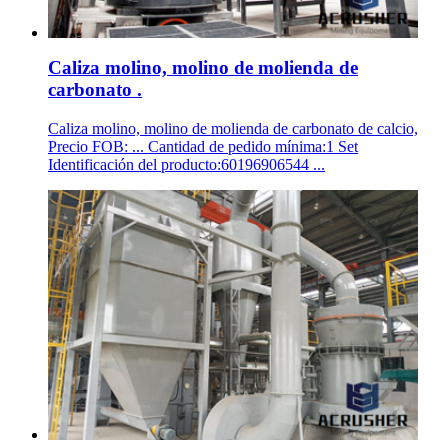
Caliza molino, molino de molienda de
carbonato .
Caliza molino, molino de molienda de carbonato de calcio,
Precio FOB: ... Cantidad de pedido mínima:1 Set
Identificación del producto:60196906544 ...