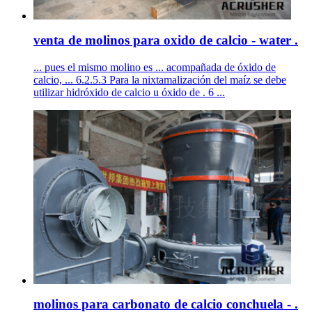
venta de molinos para oxido de calcio - water .
... pues el mismo molino es ... acompañada de óxido de
calcio, ... 6.2.5.3 Para la nixtamalización del maíz se debe
utilizar hidróxido de calcio u óxido de . 6 ...
molinos para carbonato de calcio conchuela - .