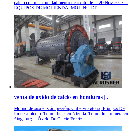
calcio con una cantidad menor de óxido de ... 20 Nov 2013 ...
EQUIPOS DE MOLIENDA: MOLINO DE .
venta de oxido de calcio en honduras | .
Molino de suspensión presión; Criba vibratoria; Equipos De
Procesamiento. Trituradoras en Nigeria; Trituradora minera en
Singapur; ... Óxido De Calcio Precio ...