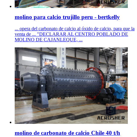
molino para calcio trujillo peru - bertkelly
... opera del carbonato de calcio al óxido de calcio, para que la
venta de ... "DECLARAR AL CENTRO POBLADO DE
MOLINO DE CAJANLEQUE, ...
molino de carbonato de calcio Chile 40 t/h