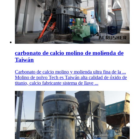
carbonato de calcio molino de molienda de
Taiwán
Carbonato de calcio molino y molienda ultra fina de la ...
Molino de polvo Tech es Taiwán alta calidad de óxido de
titanio, calcio fabricante sistema de llave ...