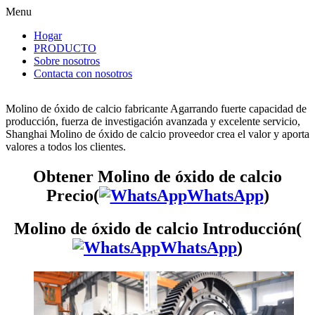
Menu
Hogar
PRODUCTO
Sobre nosotros
Contacta con nosotros
Molino de óxido de calcio fabricante Agarrando fuerte capacidad de
producción, fuerza de investigación avanzada y excelente servicio,
Shanghai Molino de óxido de calcio proveedor crea el valor y aporta
valores a todos los clientes.
Obtener Molino de óxido de calcio
Precio(
WhatsApp
)
Molino de óxido de calcio Introducción(
WhatsApp
)