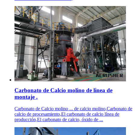
Carbonato de Calcio molino de linea de
montaje .
Carbonato de Calcio molino ... de calcio molino,Carbonato de
calcio de procesamiento,El carbonato de calcio línea de
producción,El carbonato de calcio, óxido de ...