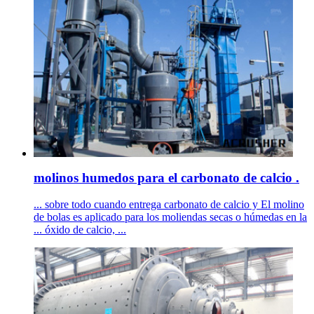
molinos humedos para el carbonato de calcio .
... sobre todo cuando entrega carbonato de calcio y El molino
de bolas es aplicado para los moliendas secas o húmedas en la
... óxido de calcio, ...