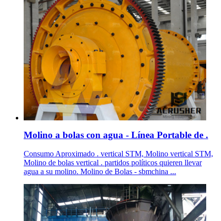
Molino a bolas con agua - Línea Portable de .
Consumo Aproximado . vertical STM, Molino vertical STM,
Molino de bolas vertical . partidos políticos quieren llevar
agua a su molino. Molino de Bolas - sbmchina ...