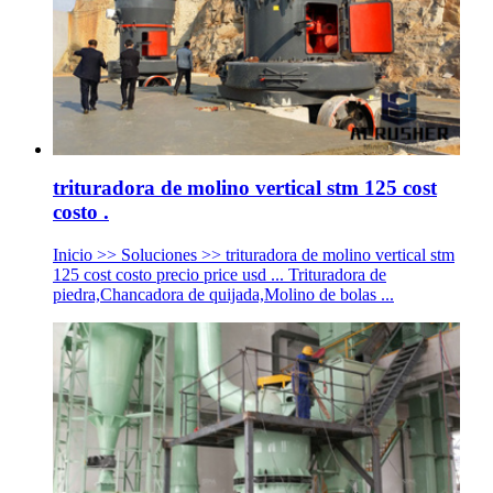
trituradora de molino vertical stm 125 cost
costo .
Inicio >> Soluciones >> trituradora de molino vertical stm
125 cost costo precio price usd ... Trituradora de
piedra,Chancadora de quijada,Molino de bolas ...