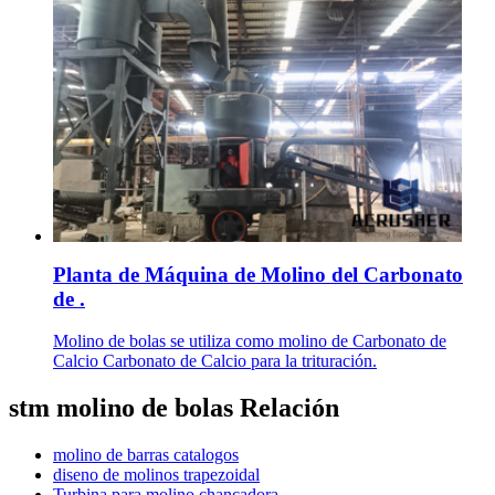
Planta de Máquina de Molino del Carbonato
de .
Molino de bolas se utiliza como molino de Carbonato de
Calcio Carbonato de Calcio para la trituración.
stm molino de bolas Relación
molino de barras catalogos
diseno de molinos trapezoidal
Turbina para molino chancadora