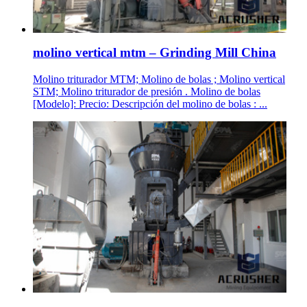
molino vertical mtm – Grinding Mill China
Molino triturador MTM; Molino de bolas ; Molino vertical
STM; Molino triturador de presión . Molino de bolas
[Modelo]: Precio: Descripción del molino de bolas : ...