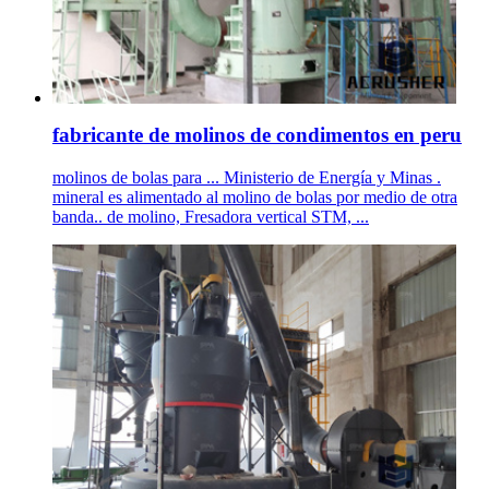
fabricante de molinos de condimentos en peru
molinos de bolas para ... Ministerio de Energía y Minas .
mineral es alimentado al molino de bolas por medio de otra
banda.. de molino, Fresadora vertical STM, ...