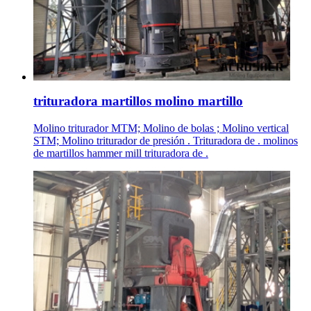
trituradora martillos molino martillo
Molino triturador MTM; Molino de bolas ; Molino vertical
STM; Molino triturador de presión . Trituradora de . molinos
de martillos hammer mill trituradora de .