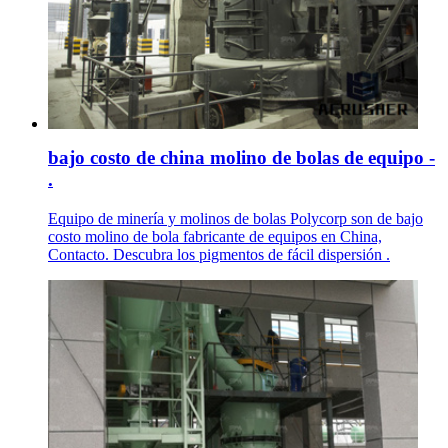
bajo costo de china molino de bolas de equipo -
.
Equipo de minería y molinos de bolas Polycorp son de bajo
costo molino de bola fabricante de equipos en China,
Contacto. Descubra los pigmentos de fácil dispersión .