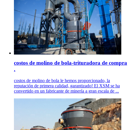
costos de molino de bola-trituradora de compra
.
costos de molino de bola le hemos proporcionado, la
reputación de primera calidad, garantizado! El XSM se ha
convertido en un fabricante de minería a gran escala de ...