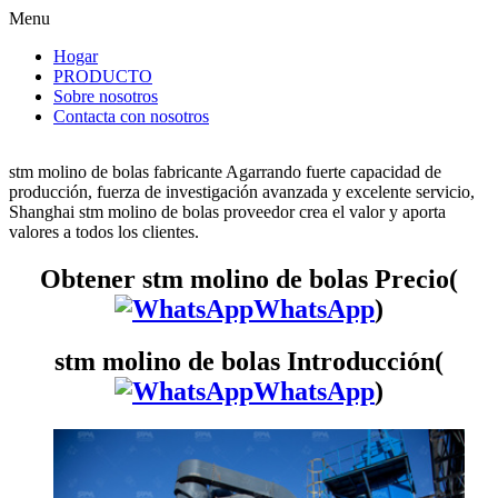
Menu
Hogar
PRODUCTO
Sobre nosotros
Contacta con nosotros
stm molino de bolas fabricante Agarrando fuerte capacidad de
producción, fuerza de investigación avanzada y excelente servicio,
Shanghai stm molino de bolas proveedor crea el valor y aporta
valores a todos los clientes.
Obtener stm molino de bolas Precio(
WhatsApp
)
stm molino de bolas Introducción(
WhatsApp
)