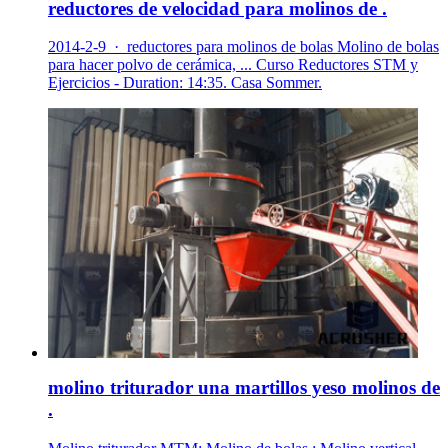
reductores de velocidad para molinos de .
2014-2-9 · reductores para molinos de bolas Molino de bolas
para hacer polvo de cerámica, ... Curso Reductores STM y
Ejercicios - Duration: 14:35. Casa Sommer.
molino triturador una martillos yeso molinos de
.