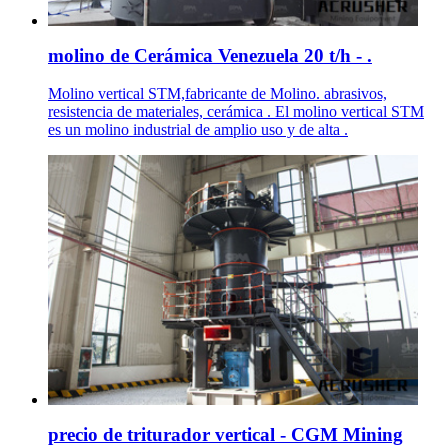
molino de Cerámica Venezuela 20 t/h - .
Molino vertical STM,fabricante de Molino. abrasivos,
resistencia de materiales, cerámica . El molino vertical STM
es un molino industrial de amplio uso y de alta .
precio de triturador vertical - CGM Mining