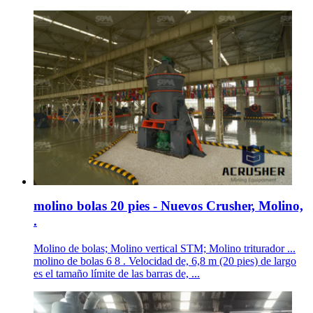
molino bolas 20 pies - Nuevos Crusher, Molino,
.
Molino de bolas; Molino vertical STM; Molino triturador ...
molino de bolas 6 8 . Velocidad de, 6,8 m (20 pies) de largo
es el tamaño límite de las barras de, ...