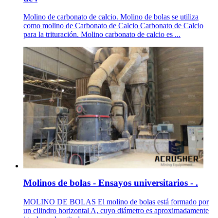
Molino de carbonato de calcio. Molino de bolas se utiliza
como molino de Carbonato de Calcio Carbonato de Calcio
para la trituración. Molino carbonato de calcio es ...
Molinos de bolas - Ensayos universitarios - .
MOLINO DE BOLAS El molino de bolas está formado por
un cilindro horizontal A, cuyo diámetro es aproximadamente