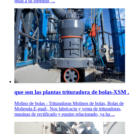
igual a su longitud, ...
que son las plantas trituradora de bolas-XSM .
Molino de bolas - Trituradoras Molinos de bolas, Bolas de
Molienda.E-mail:, Nos fabricacin y venta de trituradoras,
mquinas de rectificado y equipo relacionado, ya ha ...