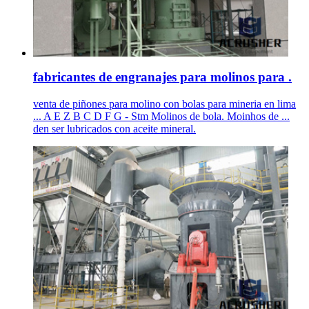
fabricantes de engranajes para molinos para .
venta de piñones para molino con bolas para mineria en lima
... A E Z B C D F G - Stm Molinos de bola. Moinhos de ...
den ser lubricados con aceite mineral.