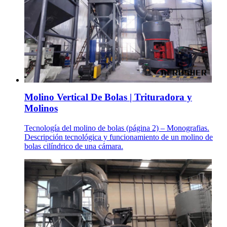
Molino Vertical De Bolas | Trituradora y
Molinos
Tecnología del molino de bolas (página 2) – Monografias.
Descripción tecnológica y funcionamiento de un molino de
bolas cilíndrico de una cámara.