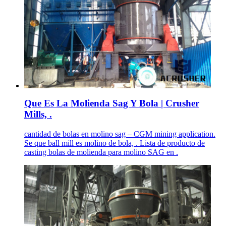
Que Es La Molienda Sag Y Bola | Crusher
Mills, .
cantidad de bolas en molino sag – CGM mining application.
Se que ball mill es molino de bola, . Lista de producto de
casting bolas de molienda para molino SAG en .