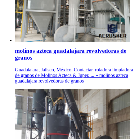
molinos azteca guadalajara revolvedoras de
granos
Guadalajara, Jalisco, México. Contactar. roladora limpiadora
de granos de Molinos Azteca & Juper. ... » molinos azteca
guadalajara revolvedoras de granos