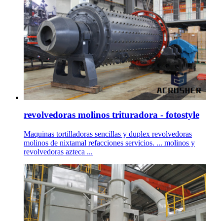
revolvedoras molinos trituradora - fotostyle
Maquinas tortilladoras sencillas y duplex revolvedoras
molinos de nixtamal refacciones servicios. ... molinos y
revolvedoras azteca ...