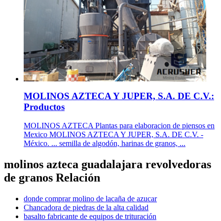
MOLINOS AZTECA Y JUPER, S.A. DE C.V.:
Productos
MOLINOS AZTECA Plantas para elaboracion de piensos en
Mexico MOLINOS AZTECA Y JUPER, S.A. DE C.V. -
México. ... semilla de algodón, harinas de granos, ...
molinos azteca guadalajara revolvedoras
de granos Relación
donde comprar molino de lacaña de azucar
Chancadora de piedras de la alta calidad
basalto fabricante de equipos de trituración