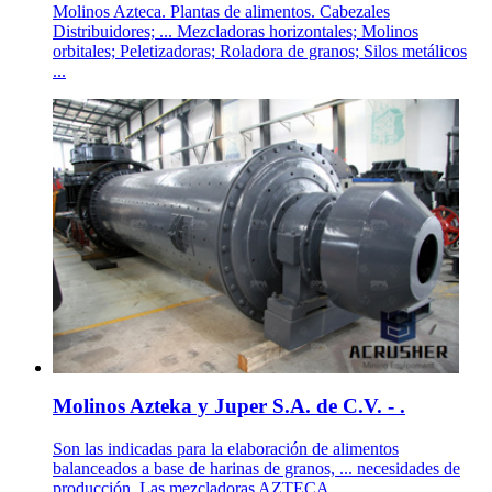
Molinos Azteca. Plantas de alimentos. Cabezales
Distribuidores; ... Mezcladoras horizontales; Molinos
orbitales; Peletizadoras; Roladora de granos; Silos metálicos
...
Molinos Azteka y Juper S.A. de C.V. - .
Son las indicadas para la elaboración de alimentos
balanceados a base de harinas de granos, ... necesidades de
producción. Las mezcladoras AZTECA, ...