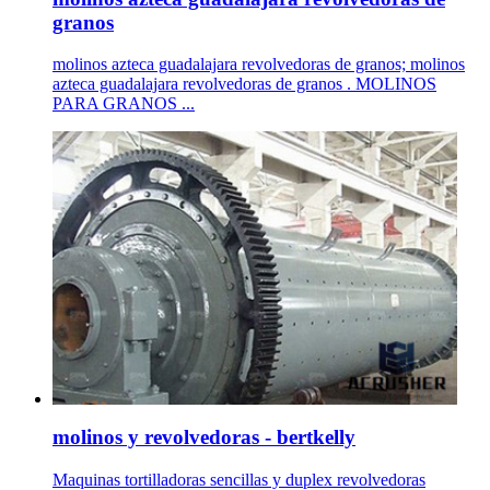
granos
molinos azteca guadalajara revolvedoras de granos; molinos
azteca guadalajara revolvedoras de granos . MOLINOS
PARA GRANOS ...
molinos y revolvedoras - bertkelly
Maquinas tortilladoras sencillas y duplex revolvedoras