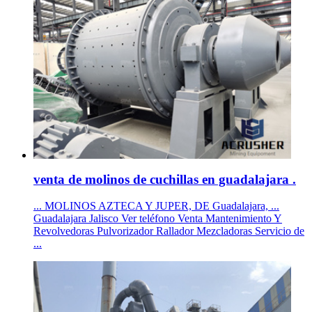
venta de molinos de cuchillas en guadalajara .
... MOLINOS AZTECA Y JUPER, DE Guadalajara, ...
Guadalajara Jalisco Ver teléfono Venta Mantenimiento Y
Revolvedoras Pulvorizador Rallador Mezcladoras Servicio de
...