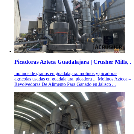
Picadoras Azteca Guadalajara | Crusher Mills, .
molinos de granos en guadalajara. molinos y picadoras
agricolas usadas en guadalajara. picadora ... Molinos Azteca –
Revolvedoras De Alimento Para Ganado en Jalisco ...