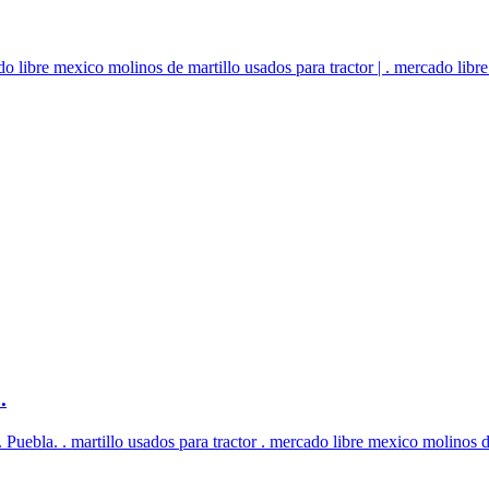
o libre mexico molinos de martillo usados para tractor | . mercado libre
.
 Puebla. . martillo usados para tractor . mercado libre mexico molinos de