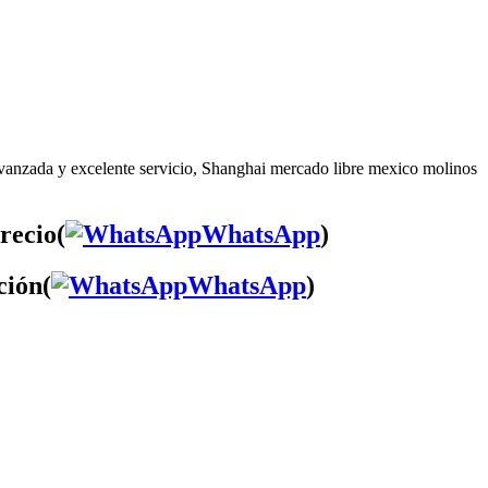
 avanzada y excelente servicio, Shanghai mercado libre mexico molinos
recio(
WhatsApp
)
ción(
WhatsApp
)