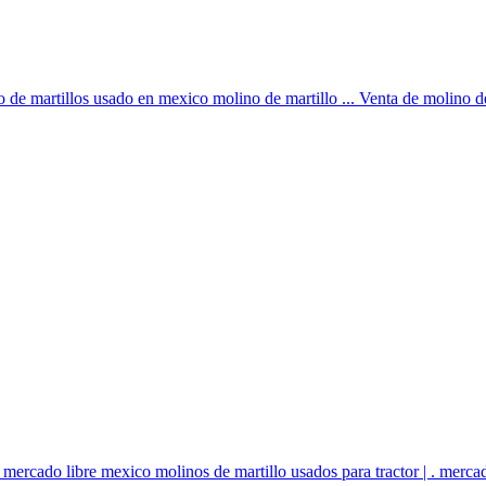
 de martillos usado en mexico molino de martillo ... Venta de molino de 
 mercado libre mexico molinos de martillo usados para tractor | . mercad