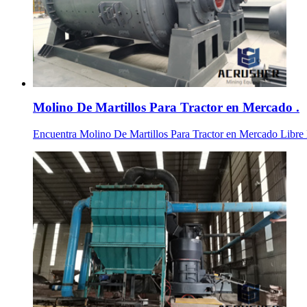
Molino De Martillos Para Tractor en Mercado .
Encuentra Molino De Martillos Para Tractor en Mercado Libre Méx