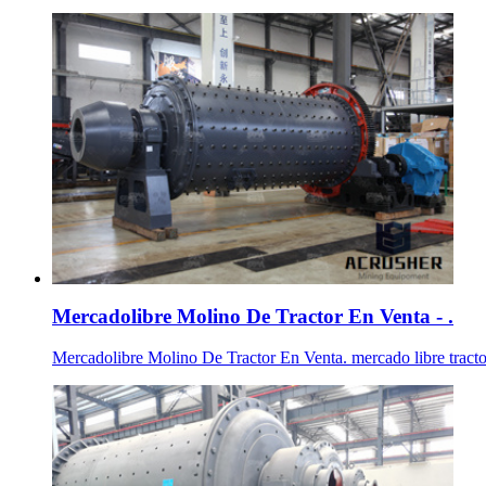
Mercadolibre Molino De Tractor En Venta - .
Mercadolibre Molino De Tractor En Venta. mercado libre tractores