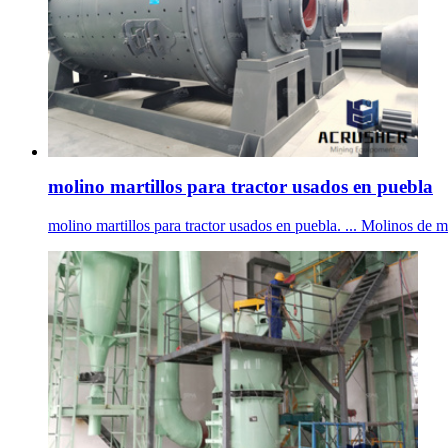
molino martillos para tractor usados en puebla
molino martillos para tractor usados en puebla. ... Molinos de ma