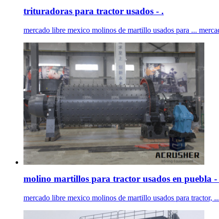
trituradoras para tractor usados - .
mercado libre mexico molinos de martillo usados para ... mercad
molino martillos para tractor usados en puebla - 
mercado libre mexico molinos de martillo usados para tractor, ...