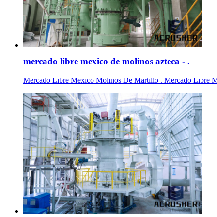
mercado libre mexico de molinos azteca - .
Mercado Libre Mexico Molinos De Martillo . Mercado Libre Mexi