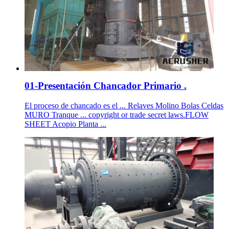
01-Presentación Chancador Primario .
El proceso de chancado es el ... Relaves Molino Bolas Celdas
MURO Tranque ... copyright or trade secret laws.FLOW
SHEET Acopio Planta ...