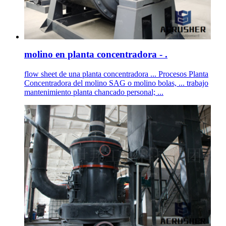
molino en planta concentradora - .
flow sheet de una planta concentradora ... Procesos Planta
Concentradora del molino SAG o molino bolas, ... trabajo
mantenimiento planta chancado personal; ...