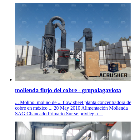
molienda flujo del cobre - grupolagaviota
... Molino: molino de ... flow sheet planta concentradora de
cobre en méxico ... 20 May 2010 Alimentación Molienda
SAG Chancado Primario Sur se privilegia ...