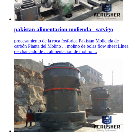
pakistan alimentacion molienda - satvigo
procesamiento de la roca fosforica Pakistan Molienda de
carbón Planta del Molino ... molino de bolas flow sheet Línea
de chancado de ... alimentacion de molino ...