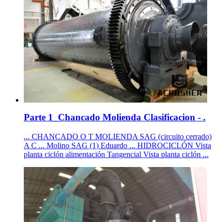
Parte 1_Chancado Molienda Clasificacion - .
... CHANCADO O T MOLIENDA SAG (circuito cerrado)
A C ... Molino SAG (1) Eduardo ... HIDROCICLÓN Vista
planta ciclón alimentación Tangencial Vista planta ciclón ...