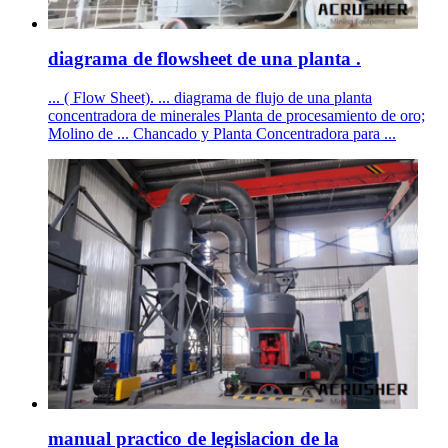
diagrama de flowsheet de una planta .
... ( Flow Sheet). ... diagrama de flujo de una planta
concentradora de minerales Planta de procesamiento de oro;
Molino de ... Chancado y Planta Concentradora para ...
manual practico de legislacion de la