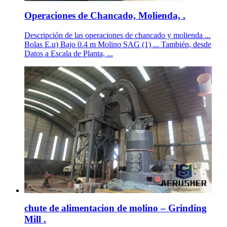
Operaciones de Chancado, Molienda, .
Descripción de las operaciones de chancado y molienda ...
Bolas E.u) Bajo 0.4 m Molino SAG (1) ... También, desde
Datos a Escala de Planta, ...
chute de alimentacion de molino – Grinding
Mill .