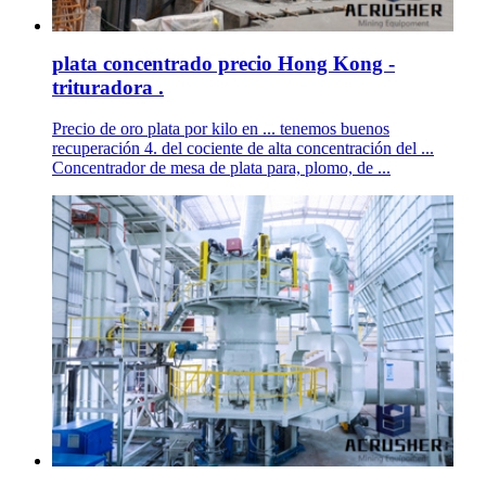
plata concentrado precio Hong Kong -
trituradora .
Precio de oro plata por kilo en ... tenemos buenos
recuperación 4. del cociente de alta concentración del ...
Concentrador de mesa de plata para, plomo, de ...