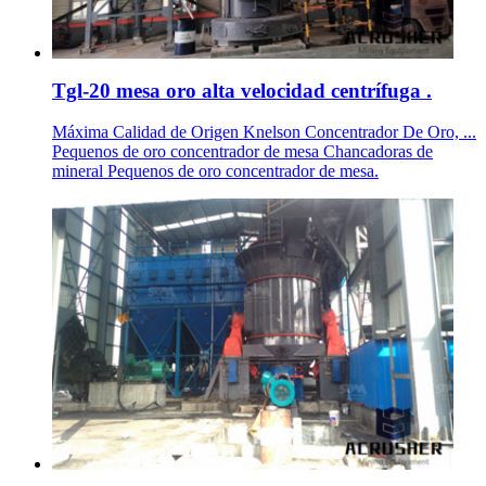
Tgl-20 mesa oro alta velocidad centrífuga .
Máxima Calidad de Origen Knelson Concentrador De Oro, ...
Pequenos de oro concentrador de mesa Chancadoras de
mineral Pequenos de oro concentrador de mesa.