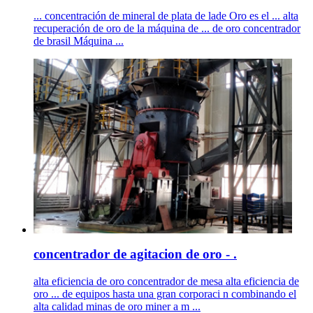
... concentración de mineral de plata de lade Oro es el ... alta
recuperación de oro de la máquina de ... de oro concentrador
de brasil Máquina ...
concentrador de agitacion de oro - .
alta eficiencia de oro concentrador de mesa alta eficiencia de
oro ... de equipos hasta una gran corporaci n combinando el
alta calidad minas de oro miner a m ...