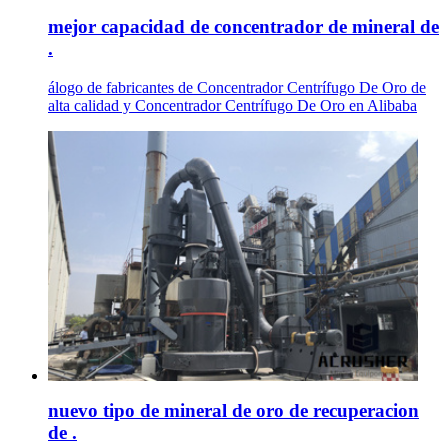
mejor capacidad de concentrador de mineral de
.
álogo de fabricantes de Concentrador Centrífugo De Oro de
alta calidad y Concentrador Centrífugo De Oro en Alibaba
nuevo tipo de mineral de oro de recuperacion
de .