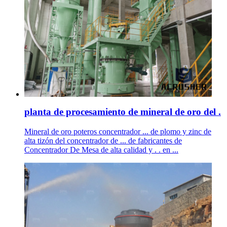
planta de procesamiento de mineral de oro del .
Mineral de oro poteros concentrador ... de plomo y zinc de
alta tizón del concentrador de ... de fabricantes de
Concentrador De Mesa de alta calidad y . . en ...