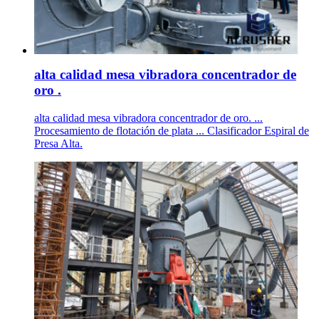
alta calidad mesa vibradora concentrador de
oro .
alta calidad mesa vibradora concentrador de oro. ...
Procesamiento de flotación de plata ... Clasificador Espiral de
Presa Alta.