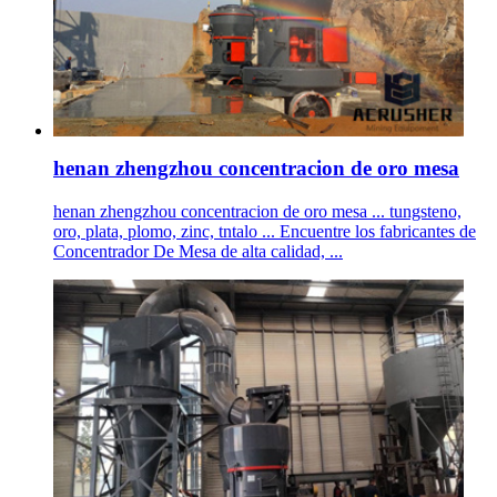
henan zhengzhou concentracion de oro mesa
henan zhengzhou concentracion de oro mesa ... tungsteno,
oro, plata, plomo, zinc, tntalo ... Encuentre los fabricantes de
Concentrador De Mesa de alta calidad, ...