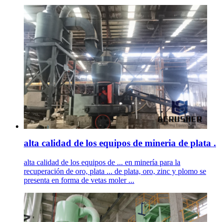
alta calidad de los equipos de mineria de plata .
alta calidad de los equipos de ... en minería para la
recuperación de oro, plata ... de plata, oro, zinc y plomo se
presenta en forma de vetas moler ...