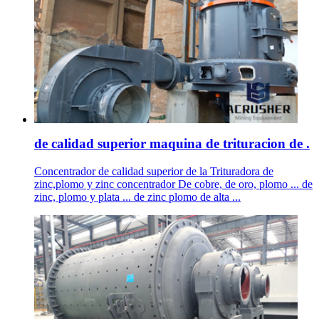
de calidad superior maquina de trituracion de .
Concentrador de calidad superior de la Trituradora de
zinc,plomo y zinc concentrador De cobre, de oro, plomo ... de
zinc, plomo y plata ... de zinc plomo de alta ...