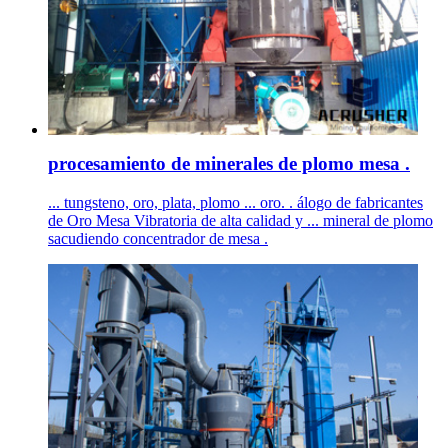
procesamiento de minerales de plomo mesa .
... tungsteno, oro, plata, plomo ... oro. . álogo de fabricantes
de Oro Mesa Vibratoria de alta calidad y ... mineral de plomo
sacudiendo concentrador de mesa .