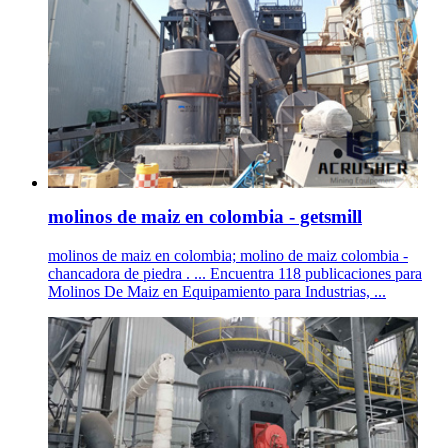
molinos de maiz en colombia - getsmill
molinos de maiz en colombia; molino de maiz colombia -
chancadora de piedra . ... Encuentra 118 publicaciones para
Molinos De Maiz en Equipamiento para Industrias, ...