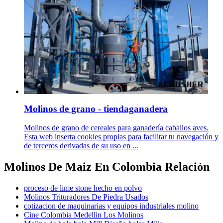
Molinos de grano - tiendaganadera
Molinos de grano de cereales para ganadería caballos aves.
Esta web inserta cookies propias para facilitar tu navegación y
de terceros derivadas de su uso en ...
Molinos De Maiz En Colombia Relación
proceso de lime stone hecho en polvo
Molinos Trituradores De Piedra Usados
cotizacion de maquinarias y equipos industriales molino
Cine Colombia Medellin Los Molinos