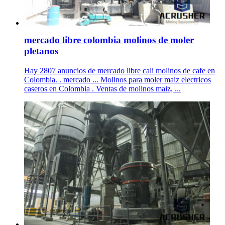
mercado libre colombia molinos de moler
pletanos
Hay 2807 anuncios de mercado libre cali molinos de cafe en
Colombia. . mercado ... Molinos para moler maiz electricos
caseros en Colombia . Ventas de molinos maiz, ...