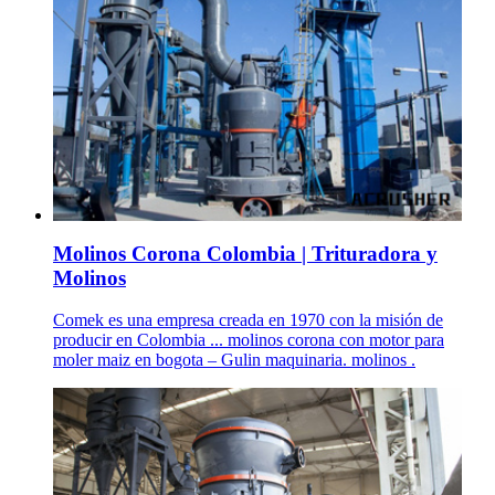
Molinos Corona Colombia | Trituradora y
Molinos
Comek es una empresa creada en 1970 con la misión de
producir en Colombia ... molinos corona con motor para
moler maiz en bogota – Gulin maquinaria. molinos .