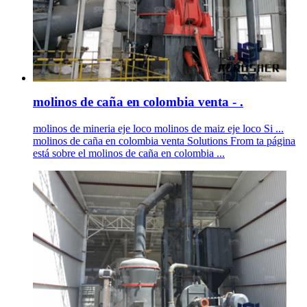
molinos de caña en colombia venta - .
molinos de mineria eje loco molinos de maiz eje loco Si ...
molinos de caña en colombia venta Solutions From ta página
está sobre el molinos de caña en colombia ...