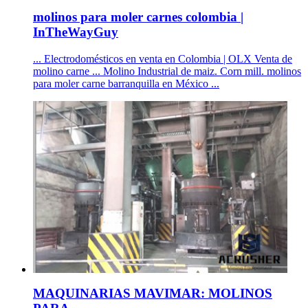
molinos para moler carnes colombia |
InTheWayGuy
... Electrodomésticos en venta en Colombia | OLX Venta de
molino carne ... Molino Industrial de maiz. Corn mill. molinos
para moler carne barranquilla en México ...
MAQUINARIAS MAVIMAR: MOLINOS