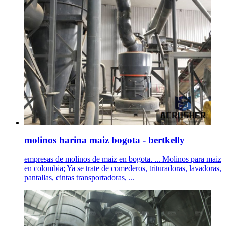
molinos harina maiz bogota - bertkelly
empresas de molinos de maiz en bogota. ... Molinos para maiz
en colombia; Ya se trate de comederos, trituradoras, lavadoras,
pantallas, cintas transportadoras, ...