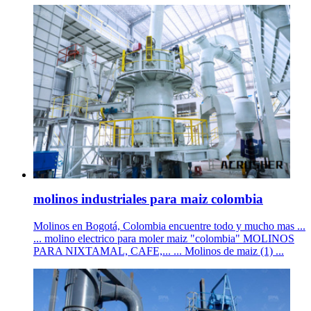
molinos industriales para maiz colombia
Molinos en Bogotá, Colombia encuentre todo y mucho mas ...
... molino electrico para moler maiz "colombia" MOLINOS
PARA NIXTAMAL, CAFE,... ... Molinos de maiz (1) ...