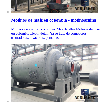
Molinos de maiz en colombia - molinoschina
Molinos de maiz en colombia. Más detalles Molinos de maiz
en colombia...lebih detail. Ya se trate de comederos,
trituradoras, lavadoras, pantallas, ...