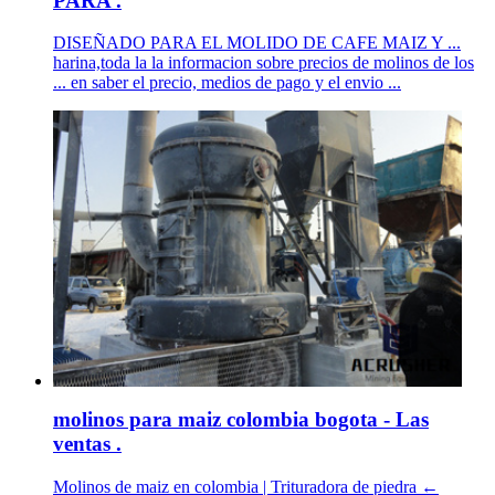
PARA .
DISEÑADO PARA EL MOLIDO DE CAFE MAIZ Y ...
harina,toda la la informacion sobre precios de molinos de los
... en saber el precio, medios de pago y el envio ...
molinos para maiz colombia bogota - Las
ventas .
Molinos de maiz en colombia | Trituradora de piedra ←