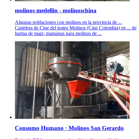
molinos medellin - molinoschina
Algunas poblaciones con molinos en la provincia de ...
Cartelera de Cine del teatro Molinos (Cine Colombia) en ... de
harina de maiz; maquinas para molinos de ...
Consumo Humano · Molinos San Gerardo