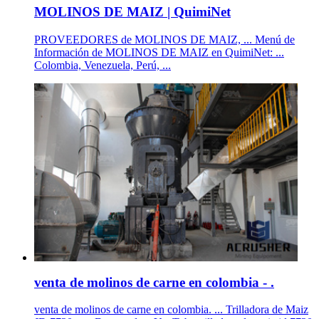
MOLINOS DE MAIZ | QuimiNet
PROVEEDORES de MOLINOS DE MAIZ, ... Menú de
Información de MOLINOS DE MAIZ en QuimiNet: ...
Colombia, Venezuela, Perú, ...
venta de molinos de carne en colombia - .
venta de molinos de carne en colombia. ... Trilladora de Maiz