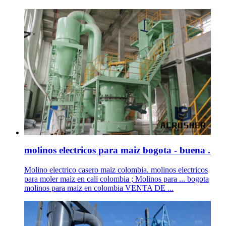
molinos electricos para maiz bogota - buena .
Molino electrico casero maiz colombia. molinos electricos
para moler maiz en cali colombia ; Molinos para ... bogota
molinos para maiz en colombia VENTA DE ...