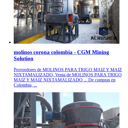
molinos corona colombia - CGM Mining
Solution
Proveedores de MOLINOS PARA TRIGO MAIZ Y MAIZ
NIXTAMALIZADO, Venta de MOLINOS PARA TRIGO
MAIZ Y MAIZ NIXTAMALIZADO ... De compras en
Colombia, ...