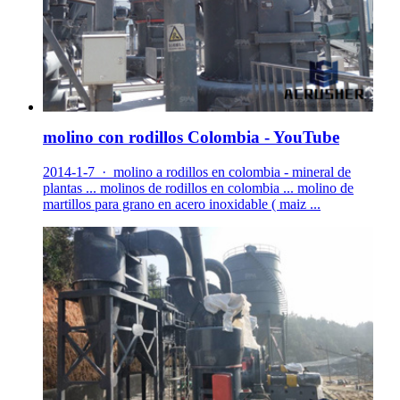
molino con rodillos Colombia - YouTube
2014-1-7 · molino a rodillos en colombia - mineral de
plantas ... molinos de rodillos en colombia ... molino de
martillos para grano en acero inoxidable ( maiz ...