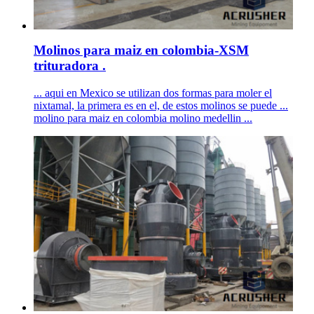
Molinos para maiz en colombia-XSM
trituradora .
... aqui en Mexico se utilizan dos formas para moler el
nixtamal, la primera es en el, de estos molinos se puede ...
molino para maiz en colombia molino medellin ...