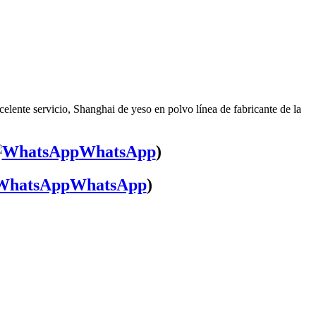
elente servicio, Shanghai de yeso en polvo línea de fabricante de la
WhatsApp
)
WhatsApp
)