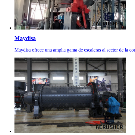
Maydisa
Maydisa ofrece una amplia gama de escaleras al sector de la con