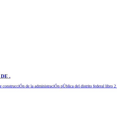
DE .
 construcciÓn de la administraciÓn pÚblica del distrito federal libro 2 t