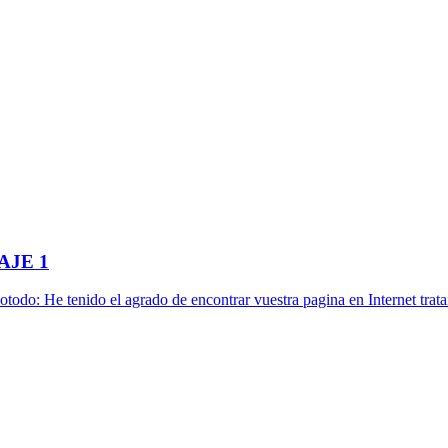
AJE 1
enido el agrado de encontrar vuestra pagina en Internet tratand