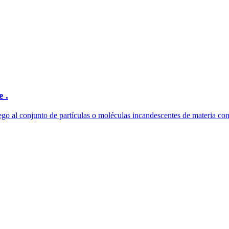
 .
ego al conjunto de partículas o moléculas incandescentes de materia comb