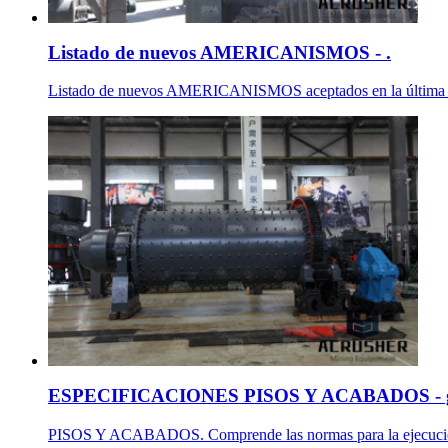
Listado de nuevos AMERICANISMOS - .
Listado de nuevos AMERICANISMOS aceptados en la última edi
ESPECIFICACIONES PISOS Y ACABADOS - 
PISOS Y ACABADOS. Comprende las normas para la ejecución de 