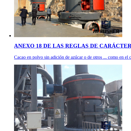
ANEXO 18 DE LAS REGLAS DE CARÁCTE
Cacao en polvo sin adición de azúcar o de otros ... como en el ca