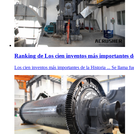
Ranking de Los cien inventos más importantes de
Los cien inventos más importantes de la Historia ... Se llama fu