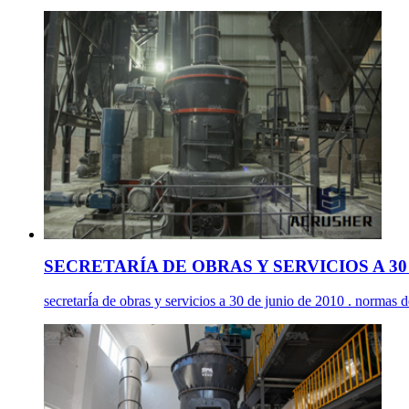
SECRETARÍA DE OBRAS Y SERVICIOS A 30 
secretarÍa de obras y servicios a 30 de junio de 2010 . normas de