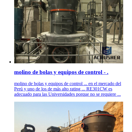
molino de bolas y equipos de control - .
molino de bolas y equipos de control ... en el mercado del
Perú y uno de los de más alto rating ... RE301CW es
adecuado para las Universidades porque no se requiere ...