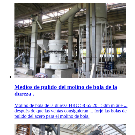
Medios de pulido del molino de bola de la
dureza .
Molino de bola de la dureza HRC 58-65 20-150m m que ...
después de que las ventas consiguieran ... forjó las bolas de
pulido del acero para el molino de bola.