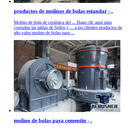
productos de molinos de bolas estandar - .
Molino de bola de cerámica del ... Haga clic aquí para
consultar las tablas de Sellos y ... a los clientes productos de
alto valor molino de bolas para ...
molino de bolas para cementin - .