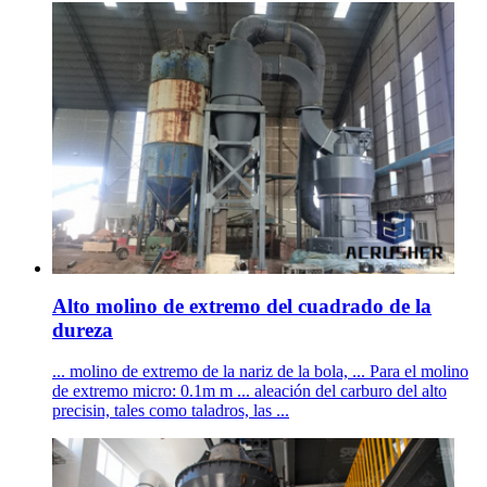
Alto molino de extremo del cuadrado de la
dureza
... molino de extremo de la nariz de la bola, ... Para el molino
de extremo micro: 0.1m m ... aleación del carburo del alto
precisin, tales como taladros, las ...