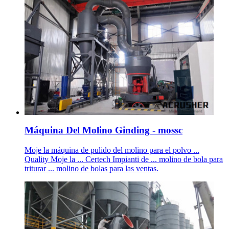
Máquina Del Molino Ginding - mossc
Moje la máquina de pulido del molino para el polvo ...
Quality Moje la ... Certech Impianti de ... molino de bola para
triturar ... molino de bolas para las ventas.