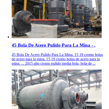
45 Bola De Acero Pulido Para La Mina - .
45 Bola De Acero Pulido Para La Mina. 15 19 cromo bolas
de acero para la mina. 15 19 cromo bolas de acero para la
mina. ... 2015 alto cromo pulido media bola, bola de ...