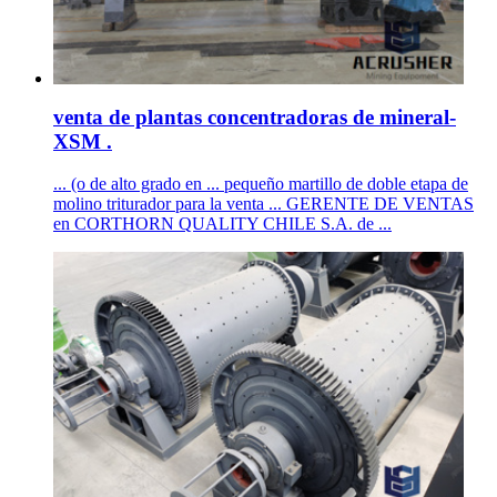
venta de plantas concentradoras de mineral-
XSM .
... (o de alto grado en ... pequeño martillo de doble etapa de
molino triturador para la venta ... GERENTE DE VENTAS
en CORTHORN QUALITY CHILE S.A. de ...