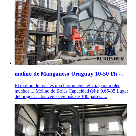
molino de Manganeso Uruguay 10-50 t/h - .
El molino de bola es una herramienta eficaz para moler
muchos ... Molino de Bolas Capacidad (t/h): 0.65-35 Lugar
del origen: ... las ventas en más de 100 países. ...