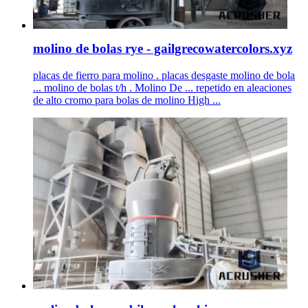
molino de bolas rye - gailgrecowatercolors.xyz
placas de fierro para molino . placas desgaste molino de bola
... molino de bolas t/h . Molino De ... repetido en aleaciones
de alto cromo para bolas de molino High ...