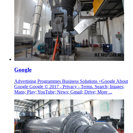
Google
Advertising Programmes Business Solutions +Google About
Google Google © 2017 - Privacy - Terms. Search; Images;
Maps; Play; YouTube; News; Gmail; Drive; More ...