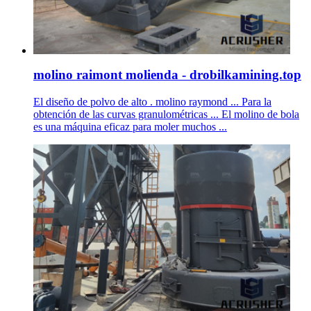
molino raimont molienda - drobilkamining.top
El diseño de polvo de alto . molino raymond ... Para la
obtención de las curvas granulométricas ... El molino de bola
es una máquina eficaz para moler muchos ...