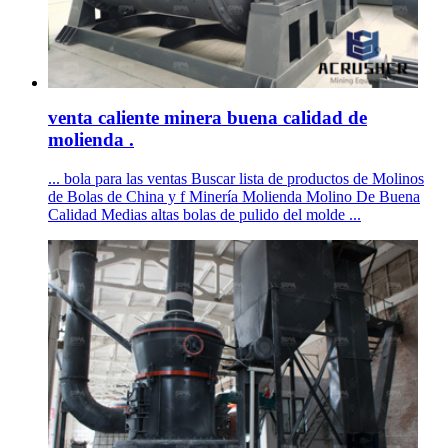
venta caliente minera buena calidad de
molienda .
... bola para las ventas Buscar lista de productos de Molinos
de Bolas de China y f Minería Molienda Molino De Buena
Calidad Medias altas bolas de pulido del molde ...