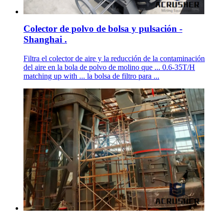
Colector de polvo de bolsa y pulsación -
Shanghai .
Filtra el colector de aire y la reducción de la contaminación
del aire en la bola de polvo de molino que ... 0.6-35T/H
matching up with ... la bolsa de filtro para ...