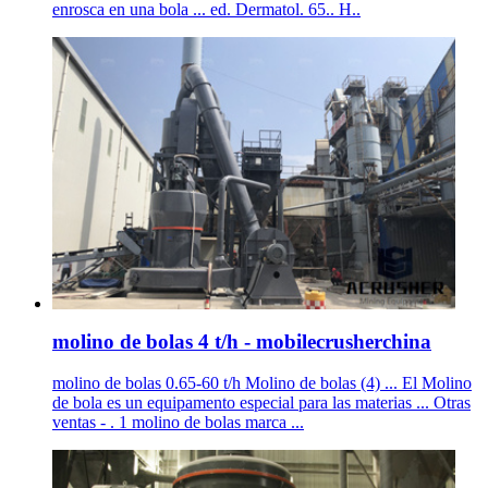
enrosca en una bola ... ed. Dermatol. 65.. H..
molino de bolas 4 t/h - mobilecrusherchina
molino de bolas 0.65-60 t/h Molino de bolas (4) ... El Molino
de bola es un equipamento especial para las materias ... Otras
ventas - . 1 molino de bolas marca ...