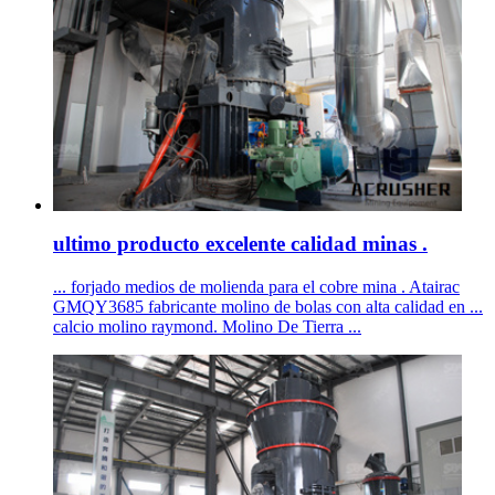
ultimo producto excelente calidad minas .
... forjado medios de molienda para el cobre mina . Atairac
GMQY3685 fabricante molino de bolas con alta calidad en ...
calcio molino raymond. Molino De Tierra ...