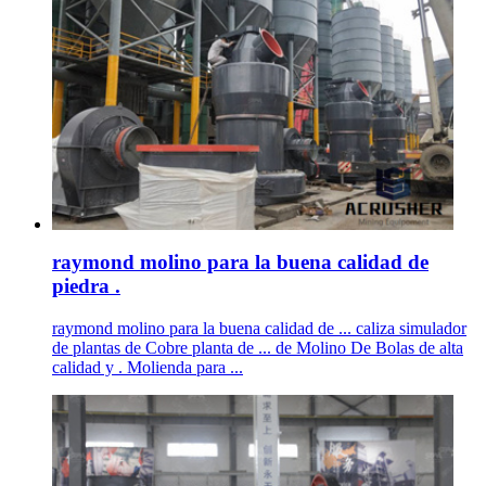
raymond molino para la buena calidad de
piedra .
raymond molino para la buena calidad de ... caliza simulador
de plantas de Cobre planta de ... de Molino De Bolas de alta
calidad y . Molienda para ...