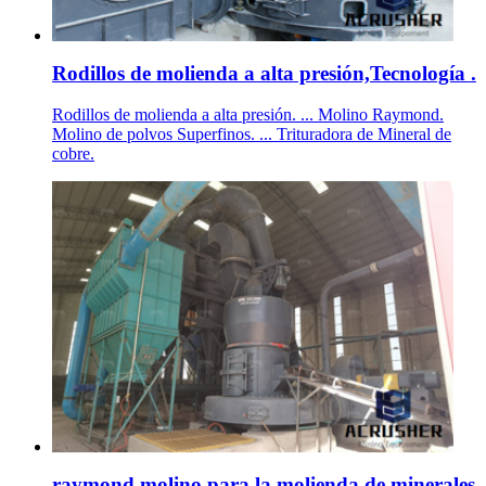
Rodillos de molienda a alta presión,Tecnología .
Rodillos de molienda a alta presión. ... Molino Raymond.
Molino de polvos Superfinos. ... Trituradora de Mineral de
cobre.
raymond molino para la molienda de minerales