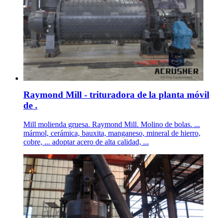
Raymond Mill - trituradora de la planta móvil
de .
Mill molienda gruesa. Raymond Mill. Molino de bolas. ...
mármol, cerámica, bauxita, manganeso, mineral de hierro,
cobre, ... adoptar acero de alta calidad, ...