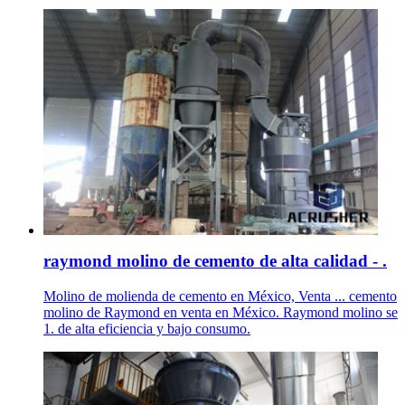
raymond molino de cemento de alta calidad - .
Molino de molienda de cemento en México, Venta ... cemento
molino de Raymond en venta en México. Raymond molino se
1. de alta eficiencia y bajo consumo.