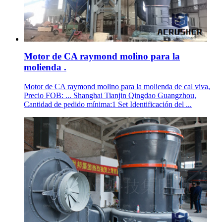
Motor de CA raymond molino para la
molienda .
Motor de CA raymond molino para la molienda de cal viva,
Precio FOB: ... Shanghai Tianjin Qingdao Guangzhou,
Cantidad de pedido mínima:1 Set Identificación del ...