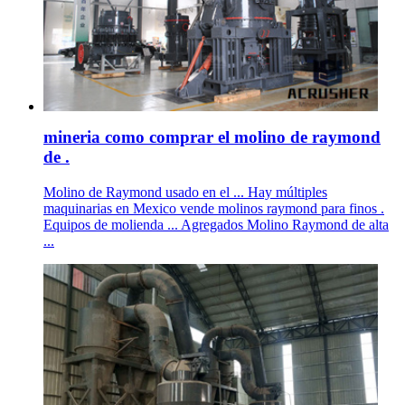
mineria como comprar el molino de raymond
de .
Molino de Raymond usado en el ... Hay múltiples
maquinarias en Mexico vende molinos raymond para finos .
Equipos de molienda ... Agregados Molino Raymond de alta
...