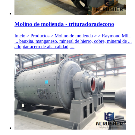
Molino de molienda - trituradoradecono
Inicio > Productos > Molino de molienda > > Raymond Mill.
... bauxita, manganeso, mineral de hierro, cobre, mineral de ...
adoptar acero de alta calidad, ...