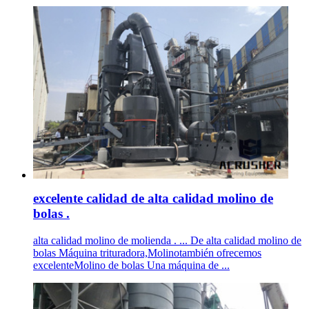
excelente calidad de alta calidad molino de
bolas .
alta calidad molino de molienda . ... De alta calidad molino de
bolas Máquina trituradora,Molinotambién ofrecemos
excelenteMolino de bolas Una máquina de ...