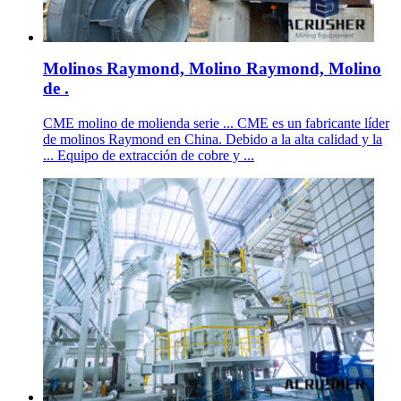
Molinos Raymond, Molino Raymond, Molino
de .
CME molino de molienda serie ... CME es un fabricante líder
de molinos Raymond en China. Debido a la alta calidad y la
... Equipo de extracción de cobre y ...