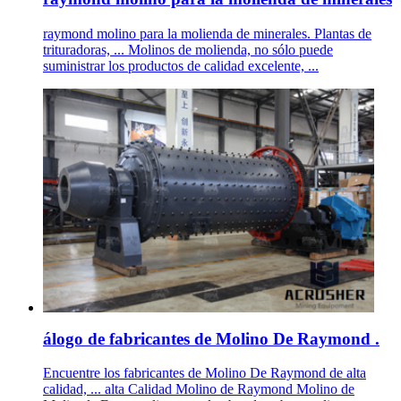
raymond molino para la molienda de minerales. Plantas de
trituradoras, ... Molinos de molienda, no sólo puede
suministrar los productos de calidad excelente, ...
álogo de fabricantes de Molino De Raymond .
Encuentre los fabricantes de Molino De Raymond de alta
calidad, ... alta Calidad Molino de Raymond Molino de