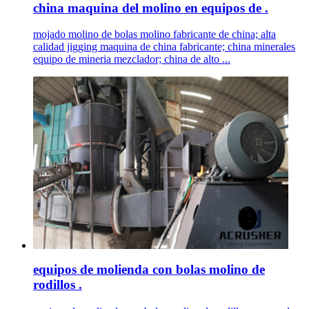
china maquina del molino en equipos de .
mojado molino de bolas molino fabricante de china; alta
calidad jigging maquina de china fabricante; china minerales
equipo de mineria mezclador; china de alto ...
equipos de molienda con bolas molino de
rodillos .