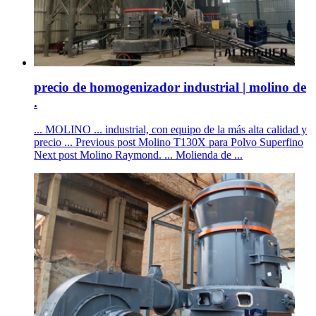
precio de homogenizador industrial | molino de
.
... MOLINO ... industrial, con equipo de la más alta calidad y
precio ... Previous post Molino T130X para Polvo Superfino
Next post Molino Raymond. ... Molienda de ...