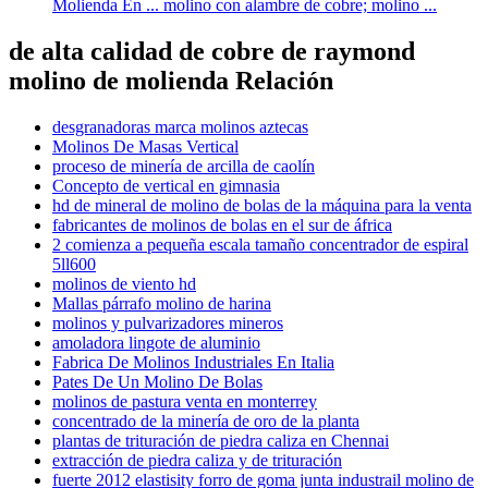
Molienda En ... molino con alambre de cobre; molino ...
de alta calidad de cobre de raymond
molino de molienda Relación
desgranadoras marca molinos aztecas
Molinos De Masas Vertical
proceso de minería de arcilla de caolín
Concepto de vertical en gimnasia
hd de mineral de molino de bolas de la máquina para la venta
fabricantes de molinos de bolas en el sur de áfrica
2 comienza a pequeña escala tamaño concentrador de espiral
5ll600
molinos de viento hd
Mallas párrafo molino de harina
molinos y pulvarizadores mineros
amoladora lingote de aluminio
Fabrica De Molinos Industriales En Italia
Pates De Un Molino De Bolas
molinos de pastura venta en monterrey
concentrado de la minería de oro de la planta
plantas de trituración de piedra caliza en Chennai
extracción de piedra caliza y de trituración
fuerte 2012 elastisity forro de goma junta industrail molino de