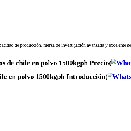
pacidad de producción, fuerza de investigación avanzada y excelente s
os de chile en polvo 1500kgph Precio(
hile en polvo 1500kgph Introducción(