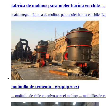
fabrica de molinos para moler harina en chile - .
maíz integral- fabrica de molinos para moler harina en chile, La 
molinillo de cemento - grupoproexi
... molinillo de chile en polvo para el molino; ... molinillos de 