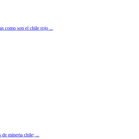
s como son el chile rojo ...
de mineria chile; ...