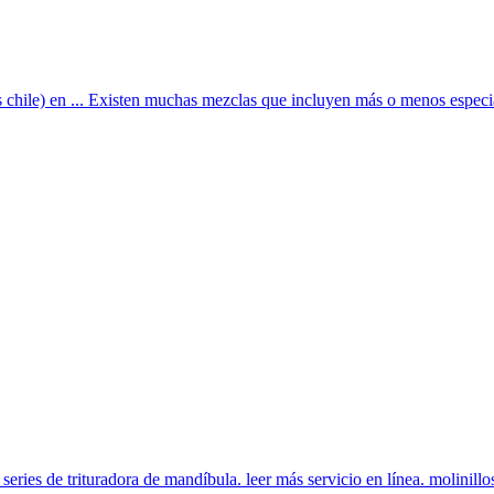
 chile) en ... Existen muchas mezclas que incluyen más o menos especia
eries de trituradora de mandíbula. leer más servicio en línea. molinillos 