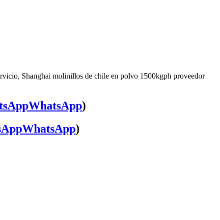
ervicio, Shanghai molinillos de chile en polvo 1500kgph proveedor
WhatsApp
)
WhatsApp
)