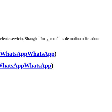
celente servicio, Shanghai Imagen o fotos de molino o licuadora
WhatsApp
)
WhatsApp
)