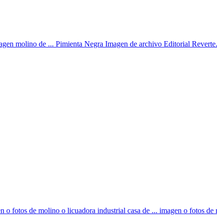
agen molino de ... Pimienta Negra Imagen de archivo Editorial Reverte.
n o fotos de molino o licuadora industrial casa de ... imagen o fotos de 