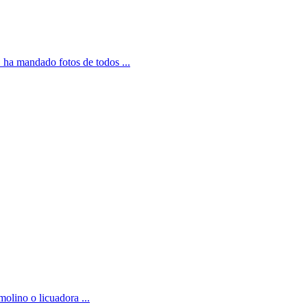
 ha mandado fotos de todos ...
molino o licuadora ...