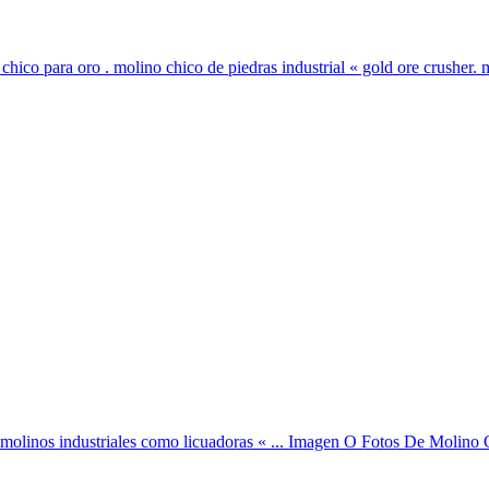
co para oro . molino chico de piedras industrial « gold ore crusher. m
linos industriales como licuadoras « ... Imagen O Fotos De Molino O 