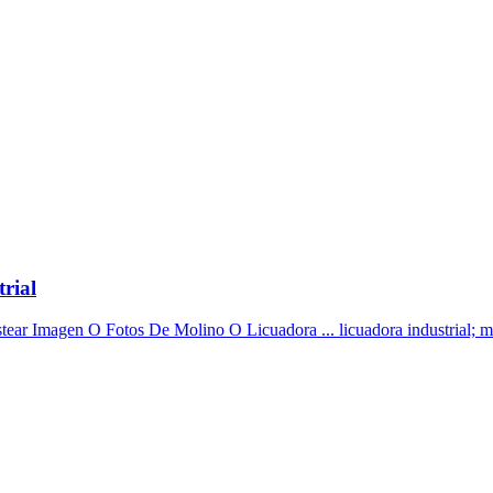
trial
stear Imagen O Fotos De Molino O Licuadora ... licuadora industrial; mo