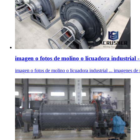
imagen o fotos de molino o licuadora industrial - 
imagen o fotos de molino o licuadora industrial ... imagenes de