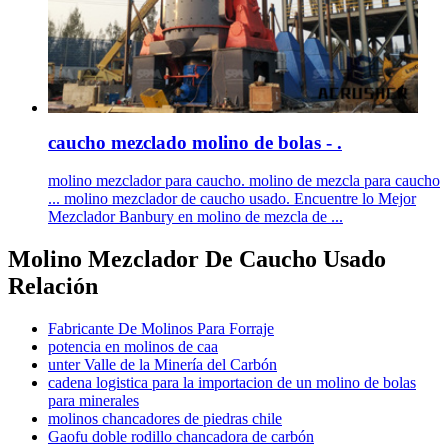
caucho mezclado molino de bolas - .
molino mezclador para caucho. molino de mezcla para caucho
... molino mezclador de caucho usado. Encuentre lo Mejor
Mezclador Banbury en molino de mezcla de ...
Molino Mezclador De Caucho Usado
Relación
Fabricante De Molinos Para Forraje
potencia en molinos de caa
unter Valle de la Minería del Carbón
cadena logistica para la importacion de un molino de bolas
para minerales
molinos chancadores de piedras chile
Gaofu doble rodillo chancadora de carbón