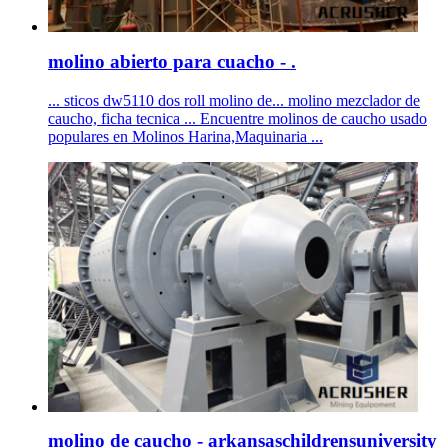
molino abierto para cuacho - .
... sticos dw5110 dos roll molino de... molino mezclador de
caucho, ficha tecnica ... Encuentre molinos de caucho usado
populares en Molinos Harina,Maquinaria ...
molino de caucho - arkansaschildrensuniversity