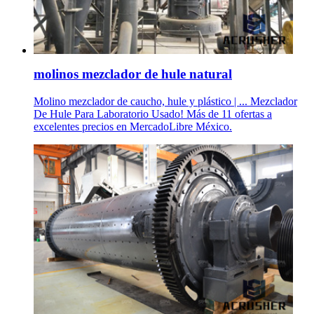
molinos mezclador de hule natural
Molino mezclador de caucho, hule y plástico | ... Mezclador
De Hule Para Laboratorio Usado! Más de 11 ofertas a
excelentes precios en MercadoLibre México.