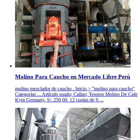
Molino Para Caucho en Mercado Libre Perú
molino mezclador de caucho . Inicio > "molino para caucho"
Categorías ... Artículo usado; Callao; Tesoros Molino De Cafe
Kym Germany. S/. 250 00. 12 cuotas de S ...