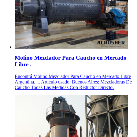
Molino Mezclador Para Caucho en Mercado
Libre .
Encontrá Molino Mezclador Para Caucho en Mercado Libre
Argentina. ... Artículo usado; Buenos Aires; Mezcladoras De
Caucho Todas Las Medidas Con Reductor Directo.