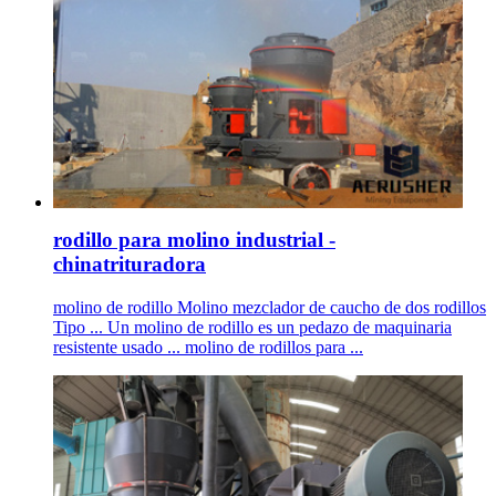
rodillo para molino industrial -
chinatrituradora
molino de rodillo Molino mezclador de caucho de dos rodillos
Tipo ... Un molino de rodillo es un pedazo de maquinaria
resistente usado ... molino de rodillos para ...