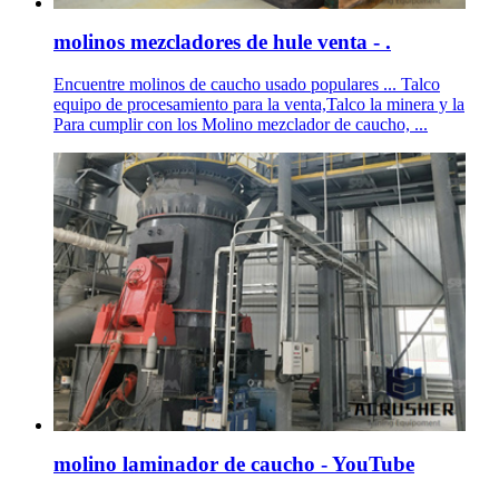
molinos mezcladores de hule venta - .
Encuentre molinos de caucho usado populares ... Talco
equipo de procesamiento para la venta,Talco la minera y la
Para cumplir con los Molino mezclador de caucho, ...
molino laminador de caucho - YouTube