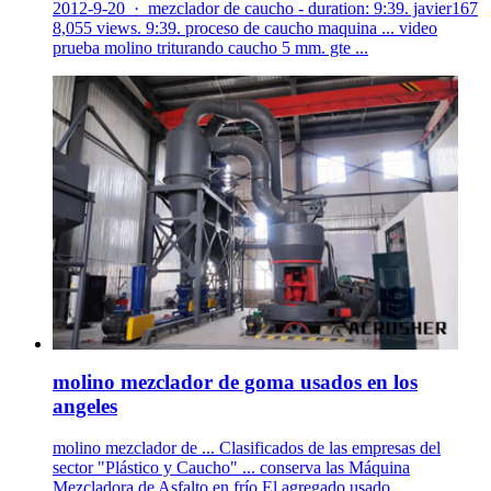
2012-9-20 · mezclador de caucho - duration: 9:39. javier167
8,055 views. 9:39. proceso de caucho maquina ... video
prueba molino triturando caucho 5 mm. gte ...
molino mezclador de goma usados en los
angeles
molino mezclador de ... Clasificados de las empresas del
sector "Plástico y Caucho" ... conserva las Máquina
Mezcladora de Asfalto en frío El agregado usado ...