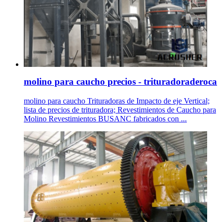
molino para caucho precios - trituradoraderoca
molino para caucho Trituradoras de Impacto de eje Vertical;
lista de precios de trituradora; Revestimientos de Caucho para
Molino Revestimientos BUSANC fabricados con ...