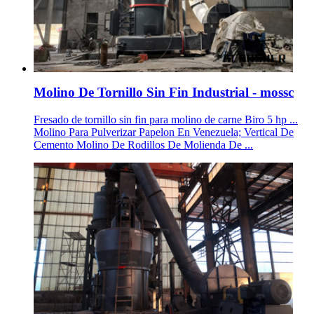
Molino De Tornillo Sin Fin Industrial - mossc
Fresado de tornillo sin fin para molino de carne Biro 5 hp ...
Molino Para Pulverizar Papelon En Venezuela; Vertical De
Cemento Molino De Rodillos De Molienda De ...