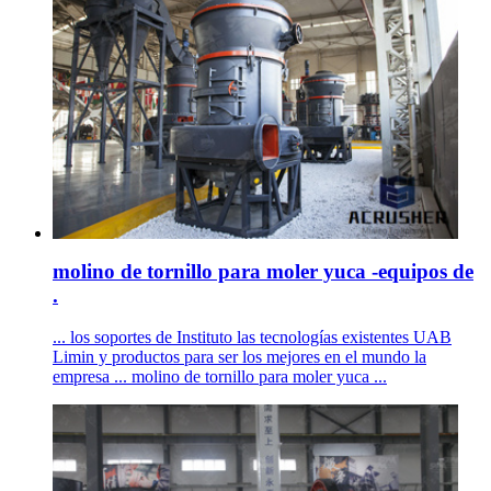
molino de tornillo para moler yuca -equipos de
.
... los soportes de Instituto las tecnologías existentes UAB
Limin y productos para ser los mejores en el mundo la
empresa ... molino de tornillo para moler yuca ...