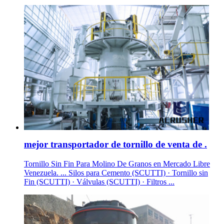
mejor transportador de tornillo de venta de .
Tornillo Sin Fin Para Molino De Granos en Mercado Libre
Venezuela. ... Silos para Cemento (SCUTTI) · Tornillo sin
Fin (SCUTTI) · Válvulas (SCUTTI) · Filtros ...