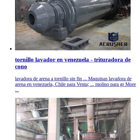
tornillo lavador en venezuela - trituradora de
cono
lavadora de arena a tornillo sin fin ... Maquinas lavadora de
arena en venezuela, Chile para Venta; ... molino para gr More
...