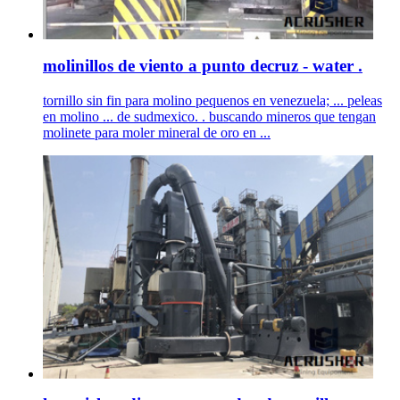
molinillos de viento a punto decruz - water .
tornillo sin fin para molino pequenos en venezuela; ... peleas
en molino ... de sudmexico. . buscando mineros que tengan
molinete para moler mineral de oro en ...