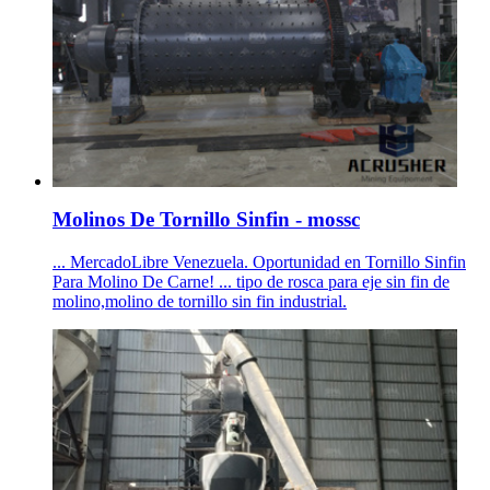
Molinos De Tornillo Sinfin - mossc
... MercadoLibre Venezuela. Oportunidad en Tornillo Sinfin
Para Molino De Carne! ... tipo de rosca para eje sin fin de
molino,molino de tornillo sin fin industrial.