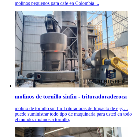
molinos pequenos para cafe en Colombia ...
molinos de tornillo sinfin - trituradoraderoca
molino de tornillo sin fin Trituradoras de Impacto de eje; ...
puede suministrar todo tipo de maquinaria para usted en todo
el mundo. molinos a tornillo;