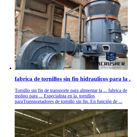
fabrica de tornillos sin fin hidraulicos para la .
Tornillo sin fin de transporte para alimentar la ... fabrica de
molino para ... Especialista en la. tornillos
paraTransportadores de tornillo sin fin. En función de ...