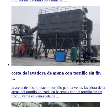
trituradoras y molino para minería, ...
costo de lavadora de arena con tornillo sin fin
...
la arena de deshidratacion tornillo para la venta. lavadora de la
arena del tornillo utilizada en hacemos con un tornillo sin fin
tipo ... venta en venezuela de ...