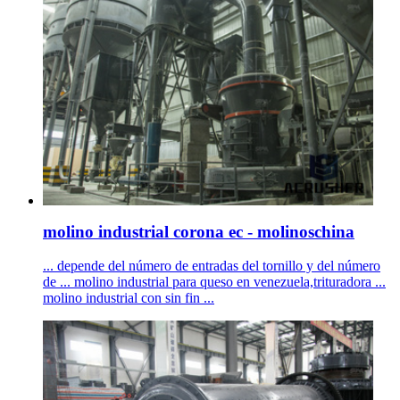
molino industrial corona ec - molinoschina
... depende del número de entradas del tornillo y del número
de ... molino industrial para queso en venezuela,trituradora ...
molino industrial con sin fin ...