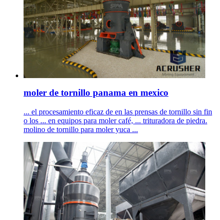
moler de tornillo panama en mexico
... el procesamiento eficaz de en las prensas de tornillo sin fin
o los ... en equipos para moler café, ... trituradora de piedra.
molino de tornillo para moler yuca ...