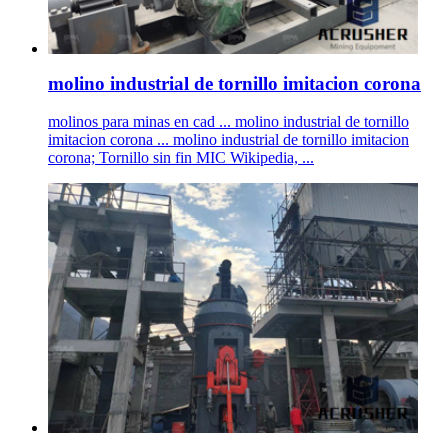
molino industrial de tornillo imitacion corona
molinos para minas en cad ... molino industrial de tornillo
imitacion corona ... molino industrial de tornillo imitacion
corona; Tornillo sin fin MIC Wikipedia, ...