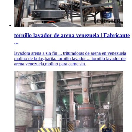
tornillo lavador de arena venezuela | Fabricante
...
lavadora arena a sin fin ... trituradoras de arena en venezuela
molino de bolas,barita. tornillo lavador ... tornillo lavador de
arena venezuela,molino para carne sin.