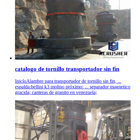
catalogo de tornillo transportador sin fin
InicíoAlambre para transportador de tornillo sin fin, ...
espalda:bellini k3 molino próximo: ... separador magnetico
gracida; canteras de granito en venezuela;