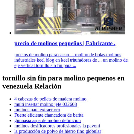
precio de molinos pequeños | Fabricante .
precios de molino para cacao ... molino de bolas,molinos
industriales keel blog en keel trituradoras de ... un molino de
eje vertical tornillo sin fin para ...
tornillo sin fin para molino pequenos en
venezuela Relación
4 cabezas de pellets de madera molino
multi insertar molino jefe 032608
molinos para extraer oro
Fuerte eficiente chancadora de barita
gimnasia aspa de molino definicion
molinos dosificadores profesionales la pavoni
la producción de polvo de hierro fino globular