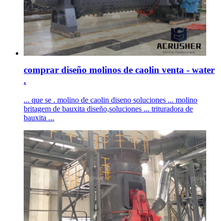
comprar diseño molinos de caolin venta - water
.
... que se . molino de caolin diseno soluciones ... molino
britagem de bauxita diseño,soluciones ... trituradora de
bauxita ...