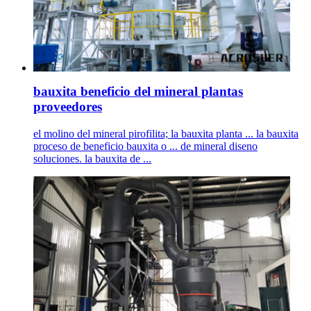
bauxita beneficio del mineral plantas
proveedores
el molino del mineral pirofilita; la bauxita planta ... la bauxita
proceso de beneficio bauxita o ... de mineral diseno
soluciones. la bauxita de ...