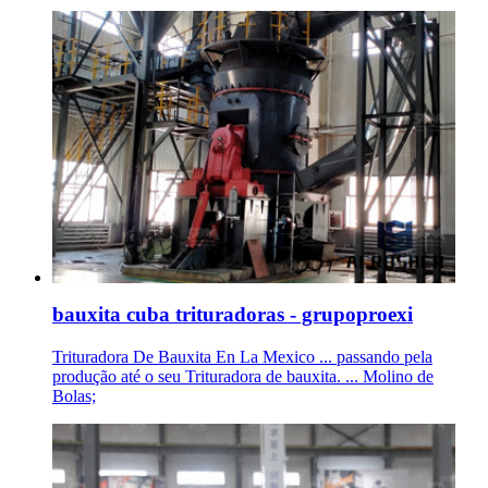
bauxita cuba trituradoras - grupoproexi
Trituradora De Bauxita En La Mexico ... passando pela
produção até o seu Trituradora de bauxita. ... Molino de
Bolas;