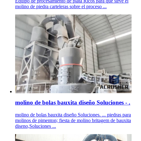
Equipo de procesamiento de plata Ricos para que sirve el
molino de piedra carteleras sobre el proceso ...
molino de bolas bauxita diseño Soluciones - .
molino de bolas bauxita diseño Soluciones. ... piedras para
molinos de pimenton; fiesta de molino britagem de bauxita
diseno,Soluciones ...