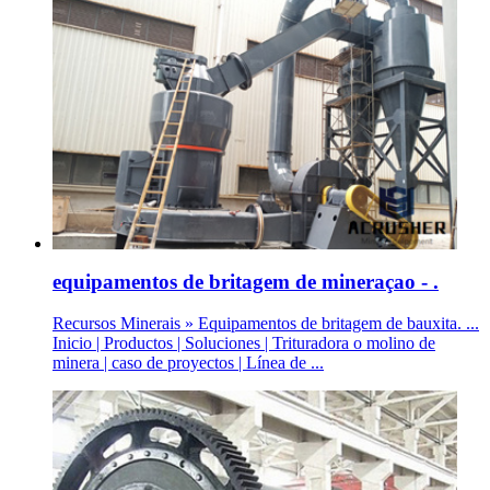
equipamentos de britagem de mineraçao - .
Recursos Minerais » Equipamentos de britagem de bauxita. ...
Inicio | Productos | Soluciones | Trituradora o molino de
minera | caso de proyectos | Línea de ...