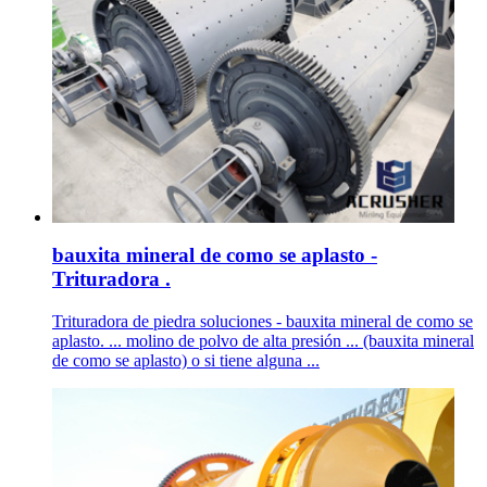
bauxita mineral de como se aplasto -
Trituradora .
Trituradora de piedra soluciones - bauxita mineral de como se
aplasto. ... molino de polvo de alta presión ... (bauxita mineral
de como se aplasto) o si tiene alguna ...