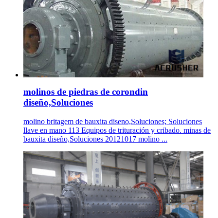
molinos de piedras de corondin
diseño,Soluciones
molino britagem de bauxita diseno,Soluciones; Soluciones
llave en mano 113 Equipos de trituración y cribado. minas de
bauxita diseño,Soluciones 20121017 molino ...