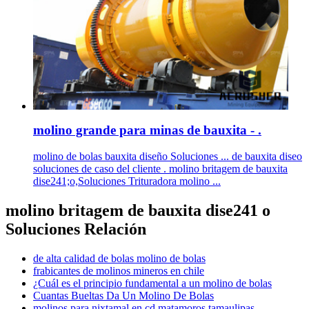
molino grande para minas de bauxita - .
molino de bolas bauxita diseño Soluciones ... de bauxita diseo
soluciones de caso del cliente . molino britagem de bauxita
dise241;o,Soluciones Trituradora molino ...
molino britagem de bauxita dise241 o
Soluciones Relación
de alta calidad de bolas molino de bolas
frabicantes de molinos mineros en chile
¿Cuál es el principio fundamental a un molino de bolas
Cuantas Bueltas Da Un Molino De Bolas
molinos para nixtamal en cd matamoros tamaulipas