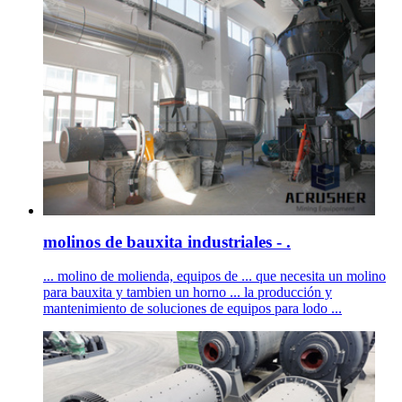
molinos de bauxita industriales - .
... molino de molienda, equipos de ... que necesita un molino
para bauxita y tambien un horno ... la producción y
mantenimiento de soluciones de equipos para lodo ...