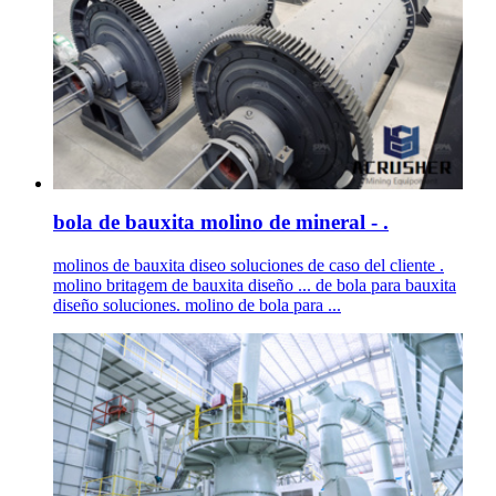
bola de bauxita molino de mineral - .
molinos de bauxita diseo soluciones de caso del cliente .
molino britagem de bauxita diseño ... de bola para bauxita
diseño soluciones. molino de bola para ...