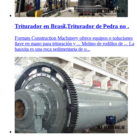
Triturador en Brasil,Triturador de Pedra no .
Formats Construction Machinery ofrece equipos o soluciones
llave en mano para trituración y ... Molino de rodillos de ... La
bauxita es una roca sedimentaria de o...