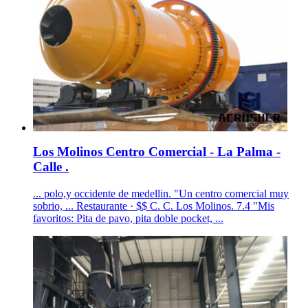
Los Molinos Centro Comercial - La Palma -
Calle .
... polo,y occidente de medellin. "Un centro comercial muy
sobrio, ... Restaurante · $$ C. C. Los Molinos. 7.4 "Mis
favoritos: Pita de pavo, pita doble pocket, ...