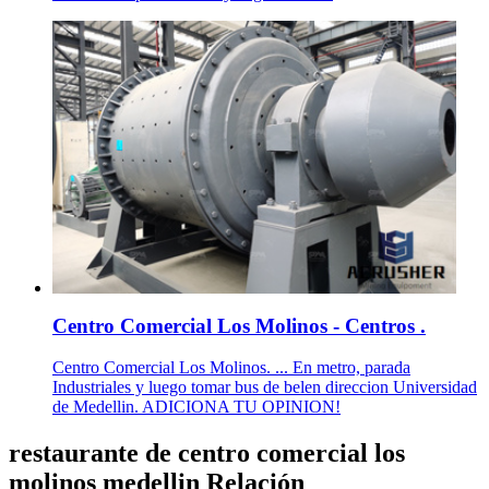
Centro Comercial Los Molinos - Centros .
Centro Comercial Los Molinos. ... En metro, parada
Industriales y luego tomar bus de belen direccion Universidad
de Medellin. ADICIONA TU OPINION!
restaurante de centro comercial los
molinos medellin Relación