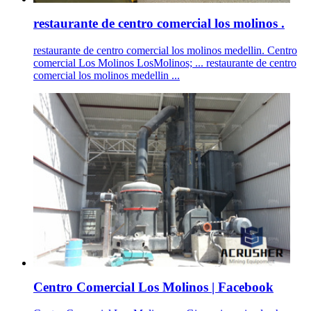
restaurante de centro comercial los molinos .
restaurante de centro comercial los molinos medellin. Centro
comercial Los Molinos LosMolinos; ... restaurante de centro
comercial los molinos medellin ...
Centro Comercial Los Molinos | Facebook