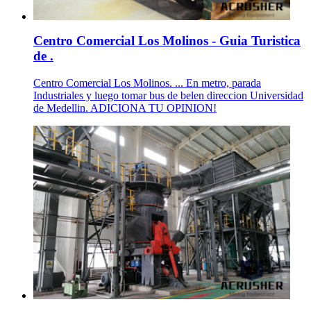
Centro Comercial Los Molinos - Guia Turistica
de .
Centro Comercial Los Molinos. ... En metro, parada
Industriales y luego tomar bus de belen direccion Universidad
de Medellin. ADICIONA TU OPINION!