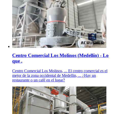
Centro Comercial Los Molinos (Medellín) - Lo
que .
Centro Comercial Los Molinos, ... El centro comercial es el
mejor de la zona occidental de Medellin, ... ¿Hay un
restaurante o un café en el lugar?