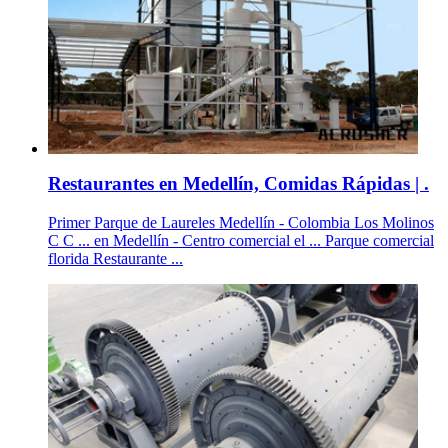
Restaurantes en Medellín, Comidas Rápidas | .
Primer Parque de Laureles Medellín - Colombia Los Molinos
C C ... en Medellín - Centro comercial el ... Parque comercial
florida Restaurante ...