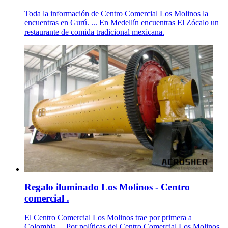
Toda la información de Centro Comercial Los Molinos la
encuentras en Gurú. ... En Medellín encuentras El Zócalo un
restaurante de comida tradicional mexicana.
Regalo iluminado Los Molinos - Centro
comercial .
El Centro Comercial Los Molinos trae por primera a
Colombia ... Por políticas del Centro Comercial Los Molinos,