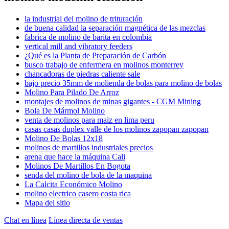
la industrial del molino de trituración
de buena calidad la separación magnética de las mezclas
fabrica de molino de barita en colombia
vertical mill and vibratory feeders
¿Qué es la Planta de Preparación de Carbón
busco trabajo de enfermera en molinos monterrey
chancadoras de piedras caliente sale
bajo precio 35mm de molienda de bolas para molino de bolas
Molino Para Pilado De Arroz
montajes de molinos de minas gigantes - CGM Mining
Bola De Mármol Molino
venta de molinos para maiz en lima peru
casas casas duplex valle de los molinos zapopan zapopan
Molino De Bolas 12x18
molinos de martillos industriales precios
arena que hace la máquina Cali
Molinos De Martillos En Bogota
senda del molino de bola de la maquina
La Calcita Económico Molino
molino electrico casero costa rica
Mapa del sitio
Chat en línea
Línea directa de ventas