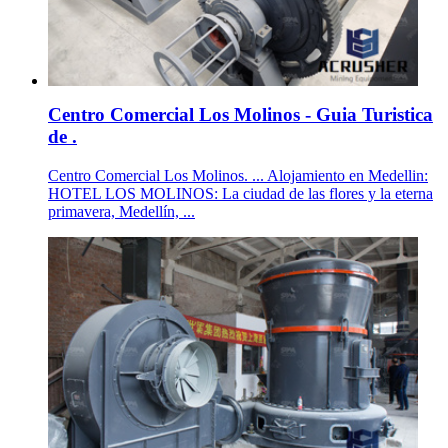
Centro Comercial Los Molinos - Guia Turistica
de .
Centro Comercial Los Molinos. ... Alojamiento en Medellin:
HOTEL LOS MOLINOS: La ciudad de las flores y la eterna
primavera, Medellín, ...