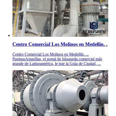
Centro Comercial Los Molinos en Medellín. .
Centro Comercial Los Molinos en Medellín. ...
PaginasAmarillas, el portal de búsqueda comercial más
grande de Latinoamérica, le trae la Guía de Ciudad, ...