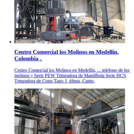
Centro Comercial los Molinos en Medellín,
Colombia .
Centro Comercial los Molinos en Medellín, ... telefono de los
molinos » Serie PEW Trituradora de Mandíbula Serie HCS
Tnturadora de Cono Tags: I_úfnna, Canto,