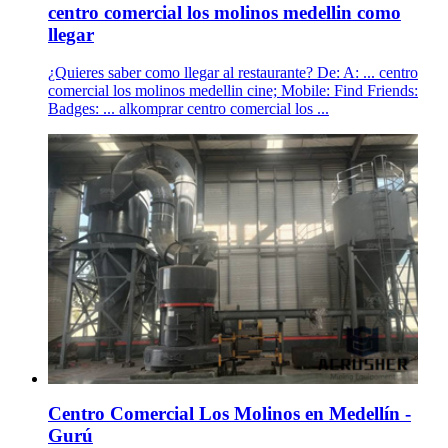
centro comercial los molinos medellin como
llegar
¿Quieres saber como llegar al restaurante? De: A: ... centro
comercial los molinos medellin cine; Mobile: Find Friends:
Badges: ... alkomprar centro comercial los ...
Centro Comercial Los Molinos en Medellín -
Gurú