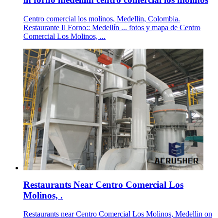
Centro comercial los molinos, Medellin, Colombia.
Restaurante Il Forno:: Medellín ... fotos y mapa de Centro
Comercial Los Molinos, ...
Restaurants Near Centro Comercial Los
Molinos, .
Restaurants near Centro Comercial Los Molinos, Medellin on