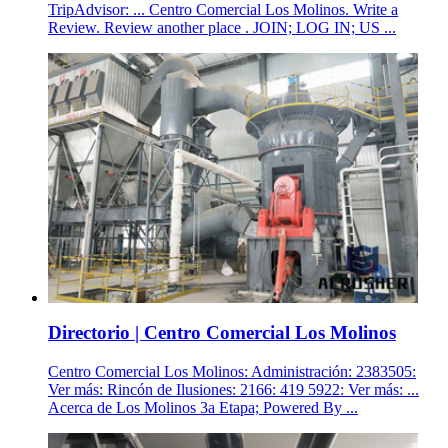
TripAdvisor: ... Centro Comercial Los Molinos. Write a
Review. Review another place . JOIN; LOG IN; US ...
Directorio | Centro Comercial Los Molinos
Centro Comercial Los Molinos: Administración: 2383505:
Ver más: Rincón de Ilusiones: 2166: 419 5922: Ver más: ...
Acerca de Los Molinos 3a Etapa; Powered By ...