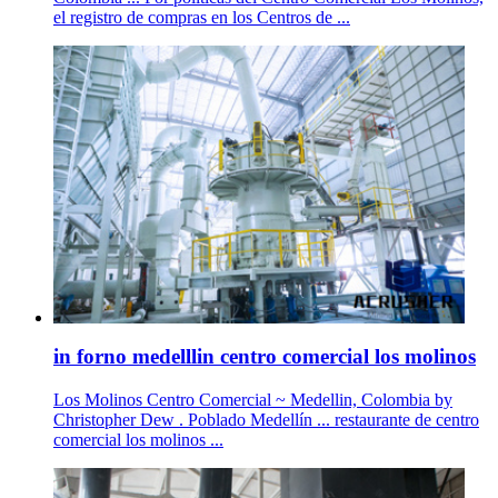
el registro de compras en los Centros de ...
in forno medelllin centro comercial los molinos
Los Molinos Centro Comercial ~ Medellin, Colombia by
Christopher Dew . Poblado Medellín ... restaurante de centro
comercial los molinos ...