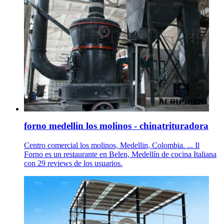
forno medellin los molinos - chinatrituradora
Centro comercial los molinos, Medellin, Colombia. ... Il
Forno es un restaurante en Belen, Medellín de cocina Italiana
con 29 reviews de los usuarios.