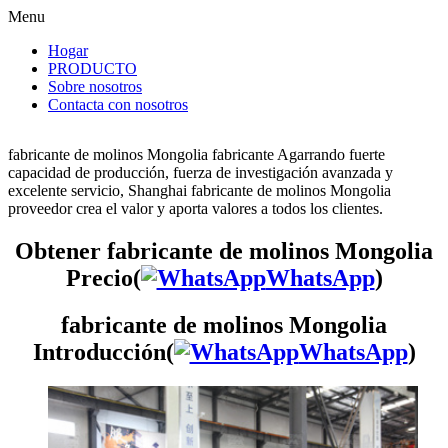
Menu
Hogar
PRODUCTO
Sobre nosotros
Contacta con nosotros
fabricante de molinos Mongolia fabricante Agarrando fuerte
capacidad de producción, fuerza de investigación avanzada y
excelente servicio, Shanghai fabricante de molinos Mongolia
proveedor crea el valor y aporta valores a todos los clientes.
Obtener fabricante de molinos Mongolia
Precio(
WhatsApp
)
fabricante de molinos Mongolia
Introducción(
WhatsApp
)