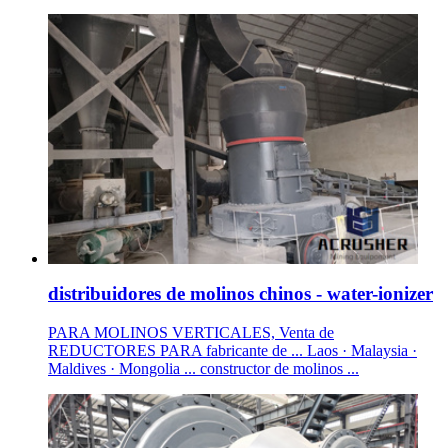
distribuidores de molinos chinos - water-ionizer
PARA MOLINOS VERTICALES, Venta de
REDUCTORES PARA fabricante de ... Laos · Malaysia ·
Maldives · Mongolia ... constructor de molinos ...