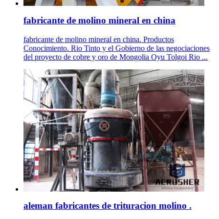
fabricante de molino mineral en china
fabricante de molino mineral en china. Productos
Conocimiento. Rio Tinto y el Gobierno de las negociaciones
del proyecto de cobre y oro de Mongolia Oyu Tolgoi Rio ...
aleman fabricantes de trituracion molino .