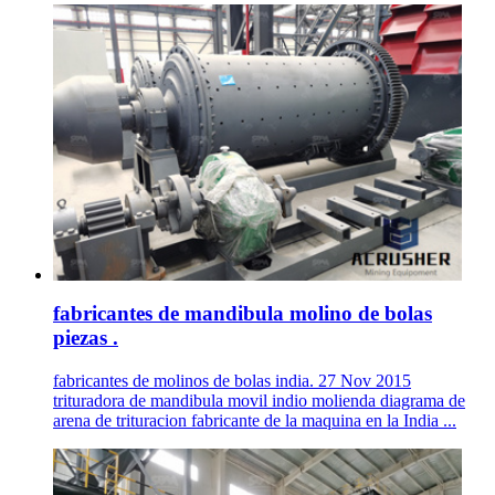
fabricantes de mandibula molino de bolas
piezas .
fabricantes de molinos de bolas india. 27 Nov 2015
trituradora de mandibula movil indio molienda diagrama de
arena de trituracion fabricante de la maquina en la India ...