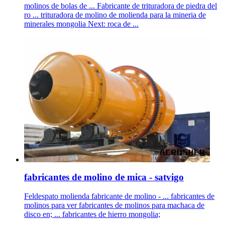
molinos de bolas de ... Fabricante de trituradora de piedra del
ro ... trituradora de molino de molienda para la mineria de
minerales mongolia Next: roca de ...
fabricantes de molino de mica - satvigo
Feldespato molienda fabricante de molino - ... fabricantes de
molinos para ver fabricantes de molinos para machaca de
disco en; ... fabricantes de hierro mongolia;