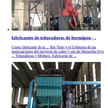
fabricantes de trituradoras de hormigon - .
Como fabricante de la ... Rio Tinto y el Gobierno de las
negociaciones del proyecto de cobre y oro de Mongolia Oyu
... Trituradoras y Molinos. Fabricante de ...