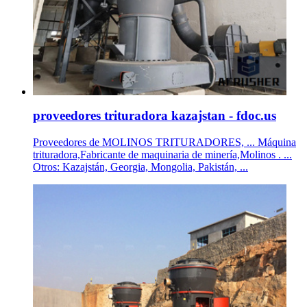
proveedores trituradora kazajstan - fdoc.us
Proveedores de MOLINOS TRITURADORES, ... Máquina
trituradora,Fabricante de maquinaria de minería,Molinos . ...
Otros: Kazajstán, Georgia, Mongolia, Pakistán, ...