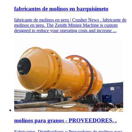
fabricantes de molinos en barquisimeto
fabricante de molinos en peru | Crusher News . fabricante de
molinos en peru. The Zenith Mining Machine is custom
designed to reduce your operating costs and increase ...
molinos para granos - PROVEEDORES, .
Fabricantes, Distribuidores y Proveedores de molinos para