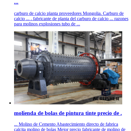
...
carburo de calcio planta proveedores Mongolia. Carburo de
calcio ... . fabricante de planta del carburo de calcio ... razones
para molinos explosiones tubo de ...
molienda de bolas de pintura tinte precio de .
... Molino de Cemento Abastecimiento directo de fabrica
calcita molino de bolas Mejor precio fabricante de molino de