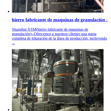
hierro fabricante de maquinas de granulación .
Shanghai XSM(hierro fabricante de maquinas de
granulación)--Ofrecemos a nuestros clientes una gama
completa de trituración de la línea de producción, incluyendo
...