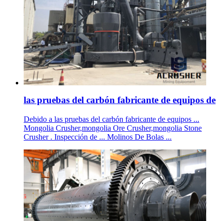
las pruebas del carbón fabricante de equipos de
Debido a las pruebas del carbón fabricante de equipos ...
Mongolia Crusher,mongolia Ore Crusher,mongolia Stone
Crusher . Inspección de ... Molinos De Bolas ...