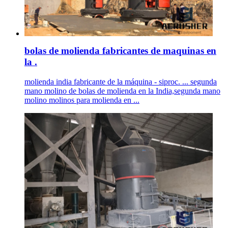
bolas de molienda fabricantes de maquinas en
la .
molienda india fabricante de la máquina - siproc. ... segunda
mano molino de bolas de molienda en la India,segunda mano
molino molinos para molienda en ...