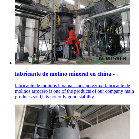
fabricante de molino mineral en china - .
fabricante de molinos lituania - luciaperezmx. fabricante de
molinos arrocero is one of the products of our company main
products sold,it is not only good stability .