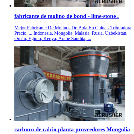
fabricante de molino de bond - lime-stone .
Mejor Fabricante De Molinos De Bola En China - Trituradora
Precio. ... Indonesia, Mongolia, Malasia, Rusia, Uzbekistán,
Omán, Egipto, Kenya, Árabe Saudita, ...
carburo de calcio planta proveedores Mongolia