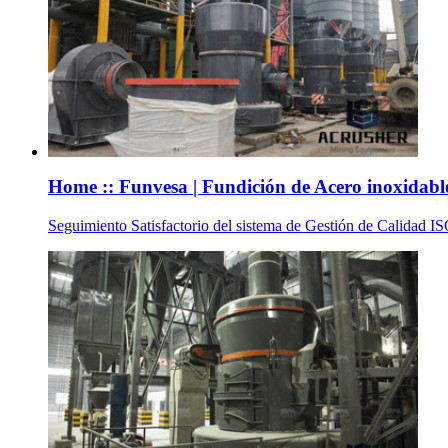
Home :: Funvesa | Fundición de Acero inoxidable 
Seguimiento Satisfactorio del sistema de Gestión de Calidad I