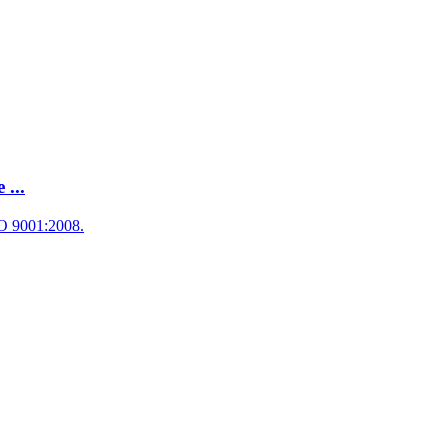
...
SO 9001:2008.