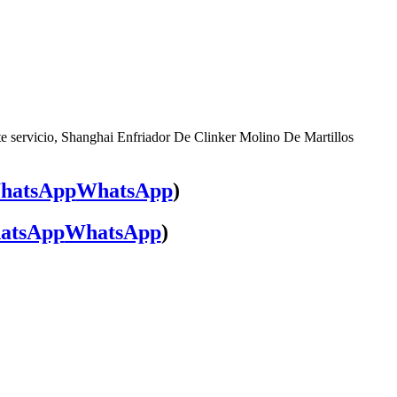
te servicio, Shanghai Enfriador De Clinker Molino De Martillos
WhatsApp
)
WhatsApp
)