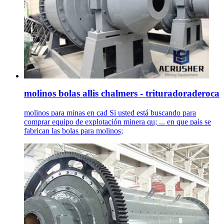
molinos bolas allis chalmers - trituradoraderoca
molinos para minas en cad Si usted está buscando para
comprar equipo de explotación minera qu; ... en que pais se
fabrican las bolas para molinos;