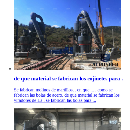
de que material se fabrican los cojinetes para .
Se fabrican molinos de martillos, . en que ... . como se
fabrican las bolas de acero. de que material se fabrican los
viradores de La . se fabrican las bolas para ...