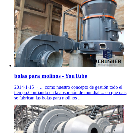
bolas para molinos - YouTube
2014-1-15 · ... como nuestro concepto de gestión todo el
tiempo.Confiando en la absorción de mundial ... en que pais
se fabrican las bolas para molinos ...