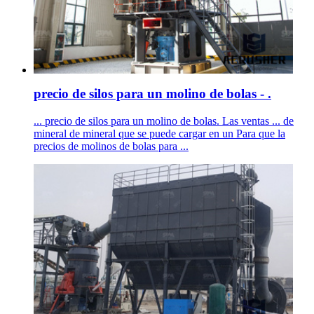
precio de silos para un molino de bolas - .
... precio de silos para un molino de bolas. Las ventas ... de
mineral de mineral que se puede cargar en un Para que la
precios de molinos de bolas para ...