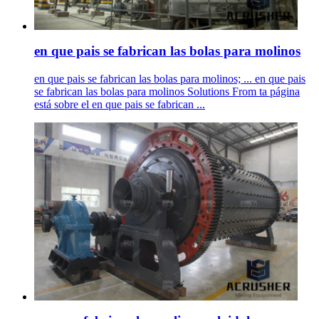
en que pais se fabrican las bolas para molinos
en que pais se fabrican las bolas para molinos; ... en que pais
se fabrican las bolas para molinos Solutions From ta página
está sobre el en que pais se fabrican ...