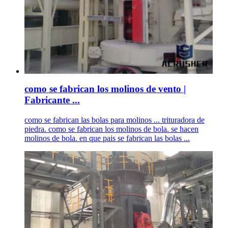
como se fabrican los molinos de vento |
Fabricante ...
como se fabrican las bolas para molinos ... trituradora de
piedra. como se fabrican los molinos de bola. se hacen
molinos de bola. en que pais se fabrican las bolas ...