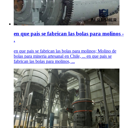
en que pais se fabrican las bolas para molinos -
.
en que pais se fabrican las bolas para molinos; Molino de
bolas para mineria artesanal en Chile, ... en que pais se
fabrican las bolas para molinos, ...