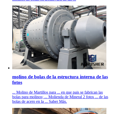
molino de bolas de la estructura interna de las
fotos
... Molino de Martillos para ... en que pais se fabrican las
bolas para molinos; ... Molienda de Mineral 2 fotos ... de las
bolas de acero en la ... Saber Más.