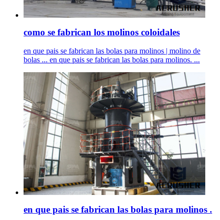
como se fabrican los molinos coloidales
en que pais se fabrican las bolas para molinos | molino de
bolas ... en que pais se fabrican las bolas para molinos. ...
en que pais se fabrican las bolas para molinos .