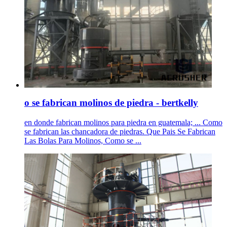
o se fabrican molinos de piedra - bertkelly
en donde fabrican molinos para piedra en guatemala; ... Como
se fabrican las chancadora de piedras. Que Pais Se Fabrican
Las Bolas Para Molinos, Como se ...