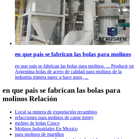
en que pais se fabrican las bolas para molinos
en que pais se fabrican las bolas para molinos. ... Producir en
Argentina bolas de acero de calidad para molinos de la
industria minera parec a hace unos, ...
en que pais se fabrican las bolas para
molinos Relación
Local sa minera de exportación recambios
refacciones para molinos de carne torrey
molino de bolas Cusco
Molinos Industriales En Mexico
para molinos de martillos