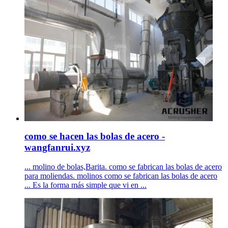
como se hacen las bolas de acero -
wangfanrui.xyz
... molino de bolas,Barita. como se fabrican las bolas de acero
para moliendas. molinos como se fabrican las bolas de acero
... Es la forma más simple que vi en ...