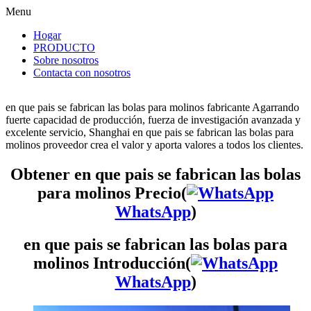
Menu
Hogar
PRODUCTO
Sobre nosotros
Contacta con nosotros
en que pais se fabrican las bolas para molinos fabricante Agarrando
fuerte capacidad de producción, fuerza de investigación avanzada y
excelente servicio, Shanghai en que pais se fabrican las bolas para
molinos proveedor crea el valor y aporta valores a todos los clientes.
Obtener en que pais se fabrican las bolas
para molinos Precio(
WhatsApp
)
en que pais se fabrican las bolas para
molinos Introducción(
WhatsApp
)