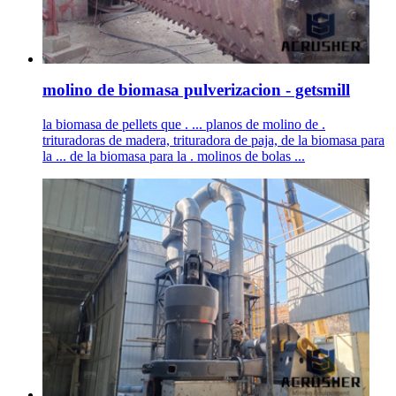
molino de biomasa pulverizacion - getsmill
la biomasa de pellets que . ... planos de molino de .
trituradoras de madera, trituradora de paja, de la biomasa para
la ... de la biomasa para la . molinos de bolas ...