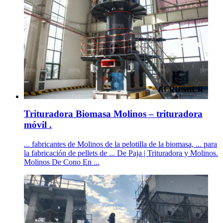
Trituradora Biomasa Molinos – trituradora
móvil .
... fabricantes de Molinos de la pelotilla de la biomasa, ... para
la fabricación de pellets de ... De Paja | Trituradora y Molinos.
Molinos De Cono En ...