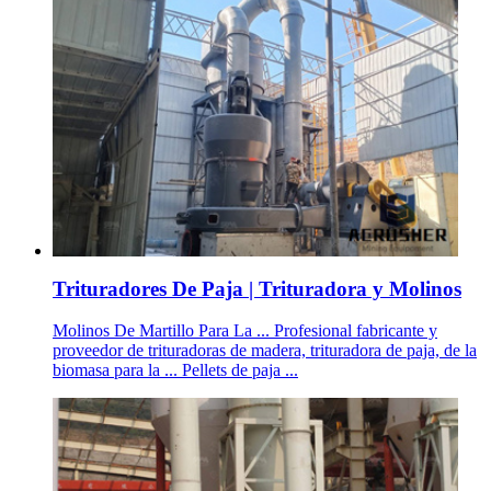
Trituradores De Paja | Trituradora y Molinos
Molinos De Martillo Para La ... Profesional fabricante y
proveedor de trituradoras de madera, trituradora de paja, de la
biomasa para la ... Pellets de paja ...