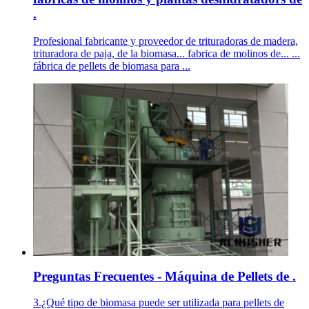
.
Profesional fabricante y proveedor de trituradoras de madera,
trituradora de paja, de la biomasa... fabrica de molinos de... ...
fábrica de pellets de biomasa para ...
Preguntas Frecuentes - Máquina de Pellets de .
3.¿Qué tipo de biomasa puede ser utilizada para pellets de