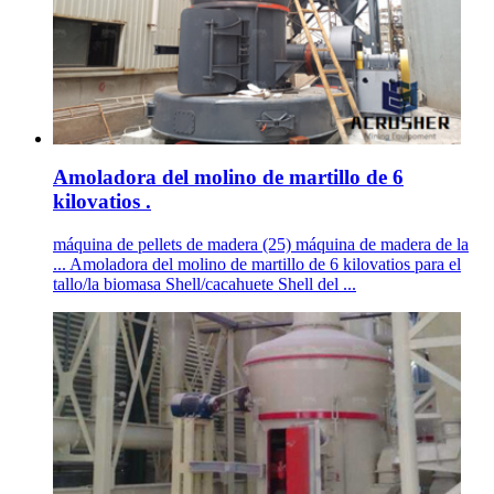
Amoladora del molino de martillo de 6
kilovatios .
máquina de pellets de madera (25) máquina de madera de la
... Amoladora del molino de martillo de 6 kilovatios para el
tallo/la biomasa Shell/cacahuete Shell del ...