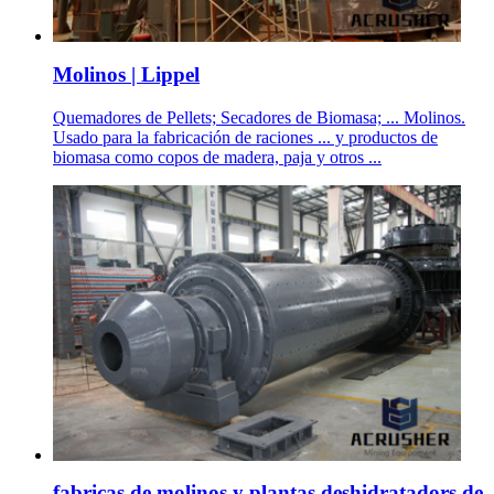
Molinos | Lippel
Quemadores de Pellets; Secadores de Biomasa; ... Molinos.
Usado para la fabricación de raciones ... y productos de
biomasa como copos de madera, paja y otros ...
fabricas de molinos y plantas deshidratadors de