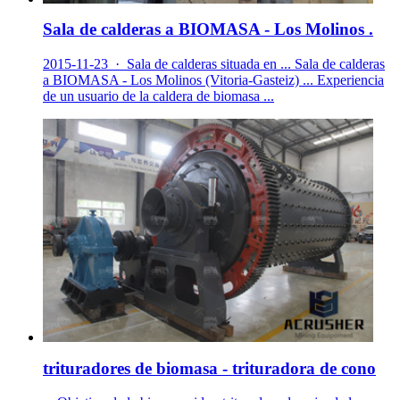
Sala de calderas a BIOMASA - Los Molinos .
2015-11-23 · Sala de calderas situada en ... Sala de calderas
a BIOMASA - Los Molinos (Vitoria-Gasteiz) ... Experiencia
de un usuario de la caldera de biomasa ...
trituradores de biomasa - trituradora de cono