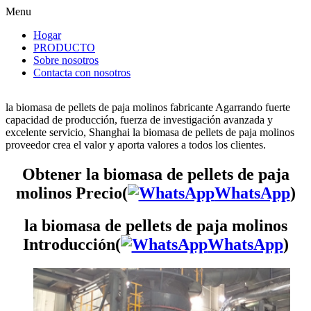
Menu
Hogar
PRODUCTO
Sobre nosotros
Contacta con nosotros
la biomasa de pellets de paja molinos fabricante Agarrando fuerte
capacidad de producción, fuerza de investigación avanzada y
excelente servicio, Shanghai la biomasa de pellets de paja molinos
proveedor crea el valor y aporta valores a todos los clientes.
Obtener la biomasa de pellets de paja
molinos Precio(
WhatsApp
)
la biomasa de pellets de paja molinos
Introducción(
WhatsApp
)