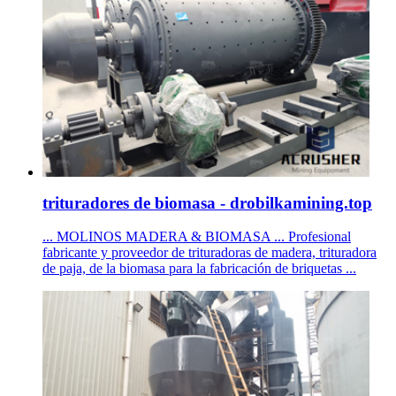
trituradores de biomasa - drobilkamining.top
... MOLINOS MADERA & BIOMASA ... Profesional
fabricante y proveedor de trituradoras de madera, trituradora
de paja, de la biomasa para la fabricación de briquetas ...