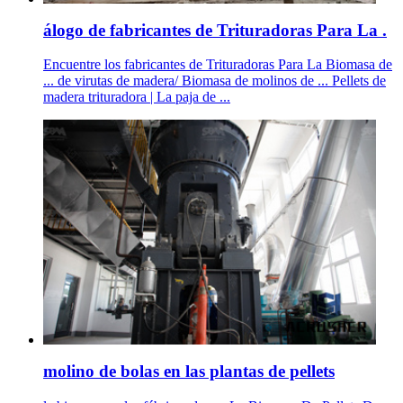
álogo de fabricantes de Trituradoras Para La .
Encuentre los fabricantes de Trituradoras Para La Biomasa de
... de virutas de madera/ Biomasa de molinos de ... Pellets de
madera trituradora | La paja de ...
molino de bolas en las plantas de pellets