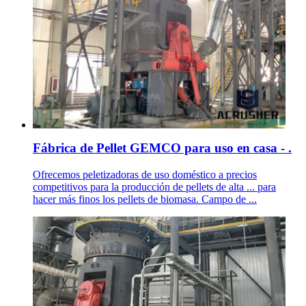
Fábrica de Pellet GEMCO para uso en casa - .
Ofrecemos peletizadoras de uso doméstico a precios
competitivos para la producción de pellets de alta ... para
hacer más finos los pellets de biomasa. Campo de ...