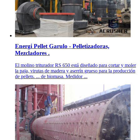
Energi Pellet Garulo - Pelletizadoras,
Mezcladores .
El molino triturador RS 650 está diseñado para cortar y moler
la paja, virutas de madera y aserrín grueso para la producción
de pellets. ... de biomasa. Medidor ...