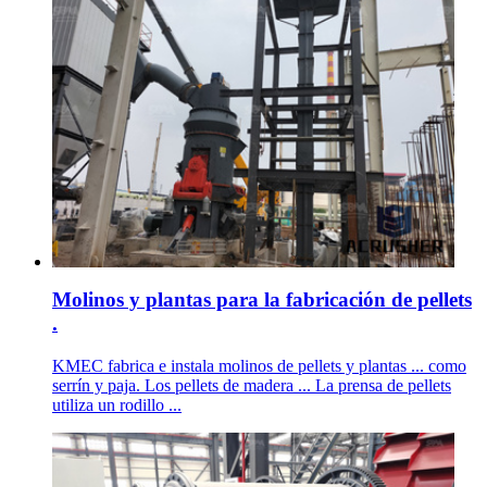
Molinos y plantas para la fabricación de pellets
.
KMEC fabrica e instala molinos de pellets y plantas ... como
serrín y paja. Los pellets de madera ... La prensa de pellets
utiliza un rodillo ...