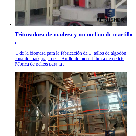
Trituradora de madera y un molino de martillo
.
... de la biomasa para la fabricación de ... tallos de algodón,
caña de maíz, paja de ... Anillo de morir fábrica de pellets
Fábrica de pellets para la ...