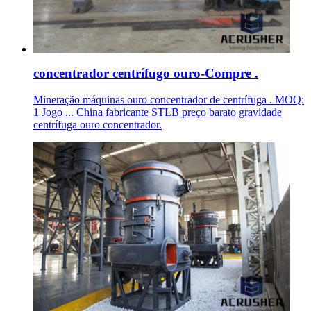
concentrador centrífugo ouro-Compre .
Mineração máquinas ouro concentrador de centrífuga . MOQ:
1 Jogo ... China fabricante STLB preço barato gravidade
centrífuga ouro concentrador.