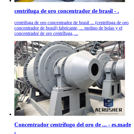
centrifuga de oro concentrador de brasil - .
centrifuga de oro concentrador de brasil ... (centrifuga de oro
concentrador de brasil) fabricante, ... molino de bolas y el
concentrador de oro centrífuga, ...
Concentrador centrífugo del oro de ... - es.made
.