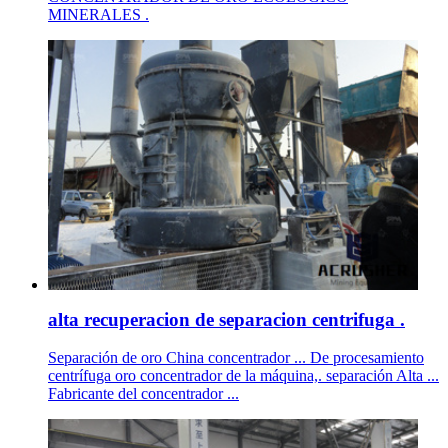
MINERALES .
alta recuperacion de separacion centrifuga .
Separación de oro China concentrador ... De procesamiento
centrífuga oro concentrador de la máquina,. separación Alta ...
Fabricante del concentrador ...