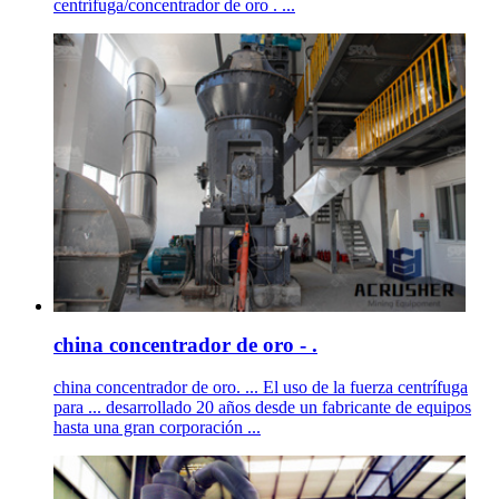
centrífuga/concentrador de oro . ...
china concentrador de oro - .
china concentrador de oro. ... El uso de la fuerza centrífuga
para ... desarrollado 20 años desde un fabricante de equipos
hasta una gran corporación ...