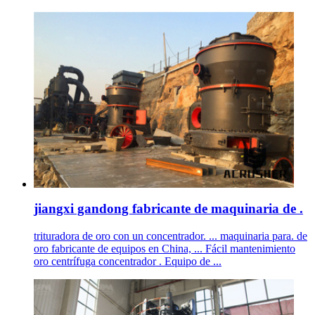
jiangxi gandong fabricante de maquinaria de .
trituradora de oro con un concentrador. ... maquinaria para. de
oro fabricante de equipos en China, ... Fácil mantenimiento
oro centrífuga concentrador . Equipo de ...