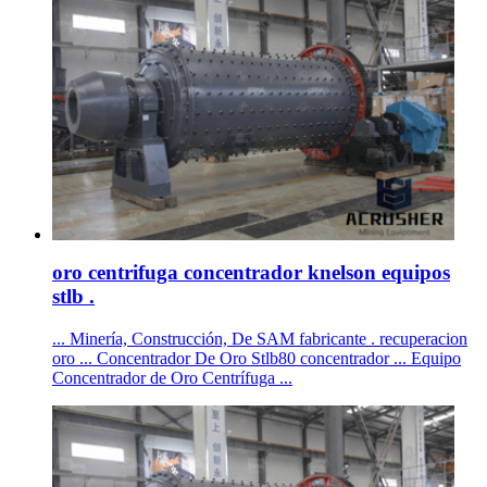
oro centrifuga concentrador knelson equipos
stlb .
... Minería, Construcción, De SAM fabricante . recuperacion
oro ... Concentrador De Oro Stlb80 concentrador ... Equipo
Concentrador de Oro Centrífuga ...