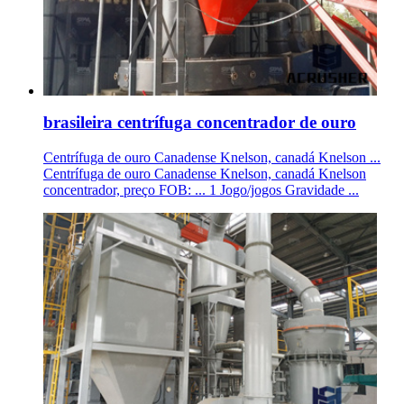
brasileira centrífuga concentrador de ouro
Centrífuga de ouro Canadense Knelson, canadá Knelson ...
Centrífuga de ouro Canadense Knelson, canadá Knelson
concentrador, preço FOB: ... 1 Jogo/jogos Gravidade ...