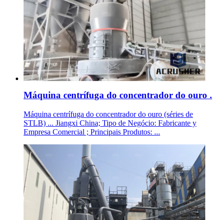
Máquina centrífuga do concentrador do ouro .
Máquina centrífuga do concentrador do ouro (séries de
STLB) ... Jiangxi China; Tipo de Negócio: Fabricante y
Empresa Comercial ; Principais Produtos: ...