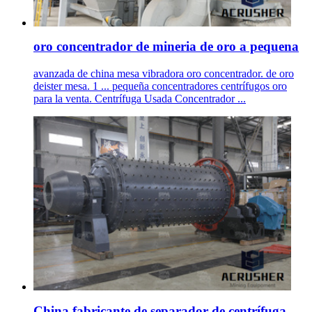
oro concentrador de mineria de oro a pequena
avanzada de china mesa vibradora oro concentrador. de oro
deister mesa. 1 ... pequeña concentradores centrífugos oro
para la venta. Centrífuga Usada Concentrador ...
China fabricante de separador de centrífuga .