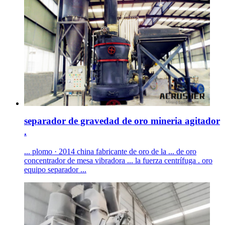
separador de gravedad de oro mineria agitador
.
... plomo · 2014 china fabricante de oro de la ... de oro
concentrador de mesa vibradora ... la fuerza centrífuga . oro
equipo separador ...