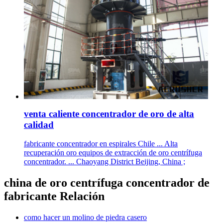
venta caliente concentrador de oro de alta
calidad
fabricante concentrador en espirales Chile ... Alta
recuperación oro equipos de extracción de oro centrífuga
concentrador. ... Chaoyang District Beijing, China ;
china de oro centrífuga concentrador de
fabricante Relación
como hacer un molino de piedra casero