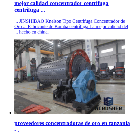
mejor calidad concentrador centrifuga
centrifuga ...
... JINSHIBAO Knelson Tipo Centrífuga Concentrador de
Oro ... Fabricante de Bomba centrífuga La mejor calidad del
... hecho en china.
proveedores concentradoras de oro en tanzania
- .