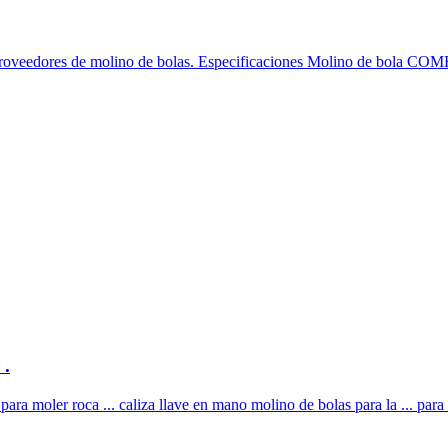
oveedores de molino de bolas. Especificaciones Molino de bola C
 .
ara moler roca ... caliza llave en mano molino de bolas para la ... para 