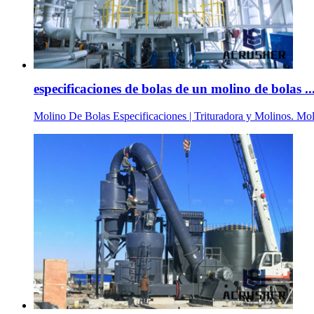
especificaciones de bolas de un molino de bolas ..
Molino De Bolas Especificaciones | Trituradora y Molinos. Mol