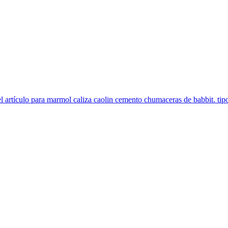
 artículo para marmol caliza caolin cemento chumaceras de babbit. tipo d