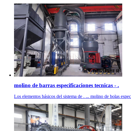
molino de barras especificaciones tecnicas - .
Los elementos básicos del sistema de . ... molino de bolas espec