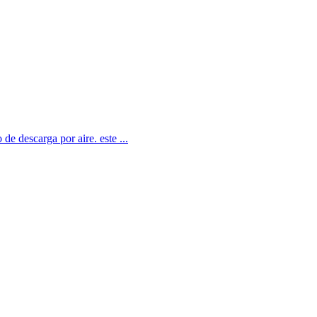
e descarga por aire. este ...