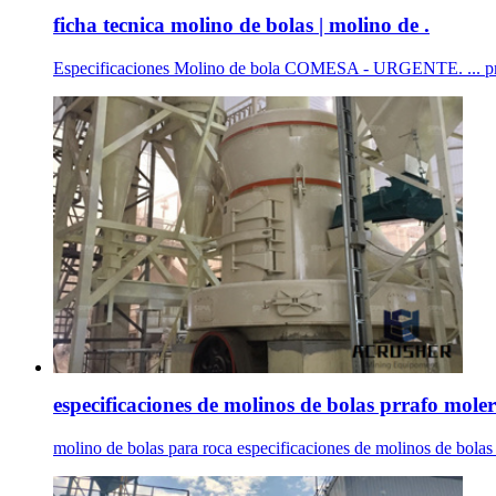
ficha tecnica molino de bolas | molino de .
Especificaciones Molino de bola COMESA - URGENTE. ... pr
especificaciones de molinos de bolas prrafo moler
molino de bolas para roca especificaciones de molinos de bolas p