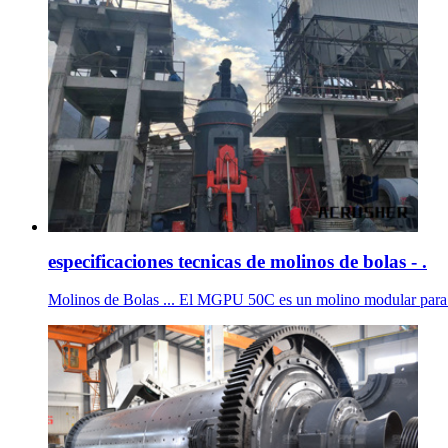
especificaciones tecnicas de molinos de bolas - .
Molinos de Bolas ... El MGPU 50C es un molino modular para la c