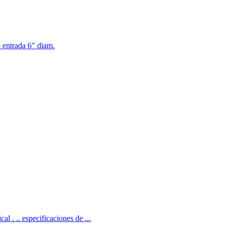
o entrada 6" diam.
. .. especificaciones de ...