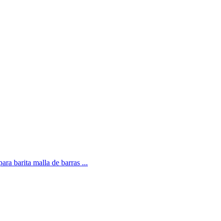
ra barita malla de barras ...