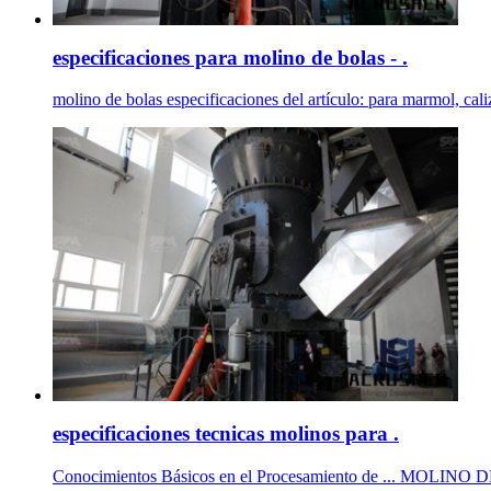
especificaciones para molino de bolas - .
molino de bolas especificaciones del artículo: para marmol, cali
especificaciones tecnicas molinos para .
Conocimientos Básicos en el Procesamiento de ... MOLINO DE BO