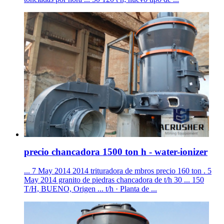
precio chancadora 1500 ton h - water-ionizer
... 7 May 2014 2014 trituradora de mbros precio 160 ton . 5
May 2014 granito de piedras chancadora de t/h 30 ... 150
T/H, BUENO, Origen ... t/h · Planta de ...