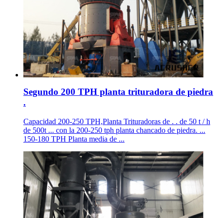
Segundo 200 TPH planta trituradora de piedra
.
Capacidad 200-250 TPH,Planta Trituradoras de . . de 50 t / h
de 500t ... con la 200-250 tph planta chancado de piedra. ...
150-180 TPH Planta media de ...