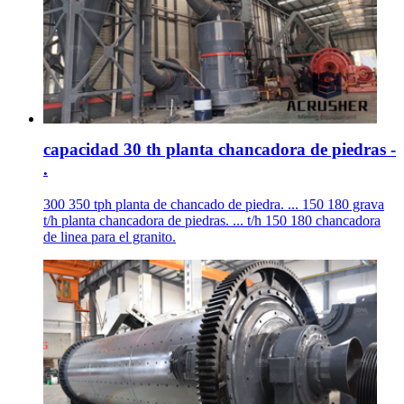
capacidad 30 th planta chancadora de piedras -
.
300 350 tph planta de chancado de piedra. ... 150 180 grava
t/h planta chancadora de piedras. ... t/h 150 180 chancadora
de linea para el granito.