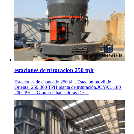
estaciones de trituracion 250 tph
Estaciones de chancado 250 t/h . Estacion movil de ...
Oriental-250-300 TPH planta de trituración,JOYAL-180-
200TPH ... Granito Chancadoras De ...