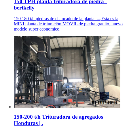
150 TPH planta trituradora de piedra -
bertkelly
150 180 t/h piedras de chancado de la planta. ...,Esta es la
MINI planta de trituración MOVIL de piedra granito, nuevo
modelo super economico.
150-200 t/h Trituradora de agregados
Honduras | .