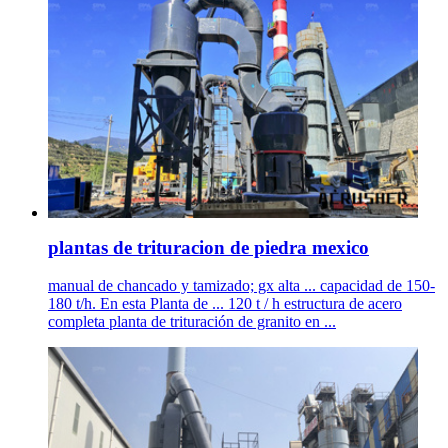
plantas de trituracion de piedra mexico
manual de chancado y tamizado; gx alta ... capacidad de 150-
180 t/h. En esta Planta de ... 120 t / h estructura de acero
completa planta de trituración de granito en ...