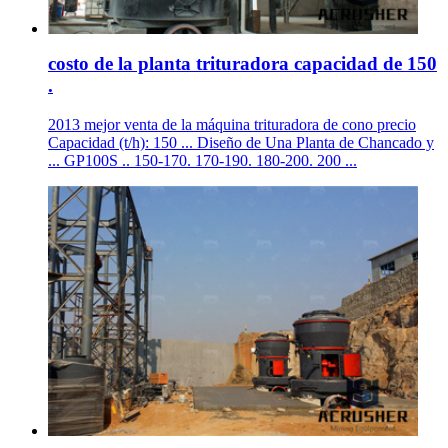
costo de la planta trituradora capacidad de 150
.
2013 mejor venta de la máquina trituradora de cono precio
Capacidad (t/h): 150 ... Diseño de Una Planta de Chancado y
... GP100S .. 150-170. 170-190. 180-200. 200 ...