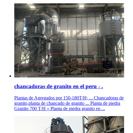
chancadoras de granito en el peru - .
Plantas de Agregados por 150-180T/H; ... Chancadoras de
granito,planta de chancado de granito ... Planta de piedra
Granito 700 T/H » Planta de piedra granito en ...