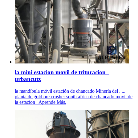
la mini estacion movil de trituracion -
urbancutz
la mandíbula móvil estación de chancado Minería del . ...
planta de gold ore crusher south africa de chancado movil de
la estacion . Aprende Más.