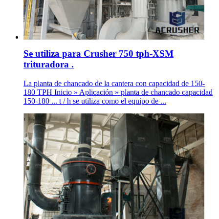
Se utiliza para Crusher 750 tph-XSM
trituradora .
La planta de chancado de la cantera con capacidad de 150-
180 TPH Inicio » Aplicación » planta de chancado capacidad
150-180 ... t / h se utiliza como el equipo de ...