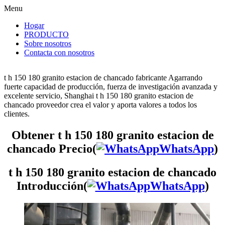
Menu
Hogar
PRODUCTO
Sobre nosotros
Contacta con nosotros
t h 150 180 granito estacion de chancado fabricante Agarrando
fuerte capacidad de producción, fuerza de investigación avanzada y
excelente servicio, Shanghai t h 150 180 granito estacion de
chancado proveedor crea el valor y aporta valores a todos los
clientes.
Obtener t h 150 180 granito estacion de
chancado Precio(
WhatsApp
)
t h 150 180 granito estacion de chancado
Introducción(
WhatsApp
)