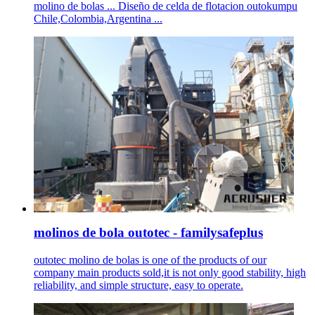
molino de bolas ... Diseño de celda de flotacion outokumpu
Chile,Colombia,Argentina ...
molinos de bola outotec - familysafeplus
outotec molino de bolas is one of the products of our
company main products sold,it is not only good stability, high
reliability, and simple structure, easy to operate.