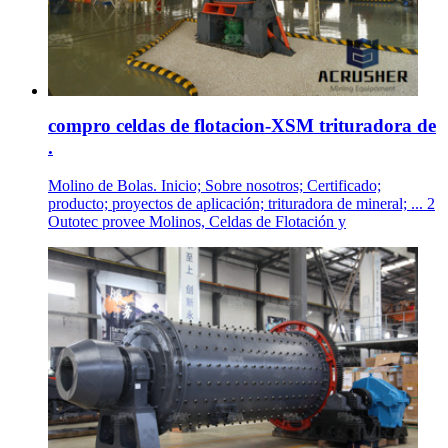
compro celdas de flotacion-XSM trituradora de
.
Molino de Bolas. Inicio; Sobre nosotros; Certificado;
producto; proyectos de aplicación; trituradora de mineral; ... 2
Outotec provee Molinos, Celdas de Flotación y