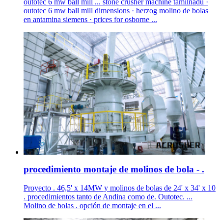
outotec 6 mw ball mill ... stone crusher machine tamilnadu ·
outotec 6 mw ball mill dimensions · herzog molino de bolas
en antamina siemens · prices for osborne ...
procedimiento montaje de molinos de bola - .
Proyecto . 46,5' x 14MW y molinos de bolas de 24' x 34' x 10
. procedimientos tanto de Andina como de. Outotec. ...
Molino de bolas . opción de montaje en el ...