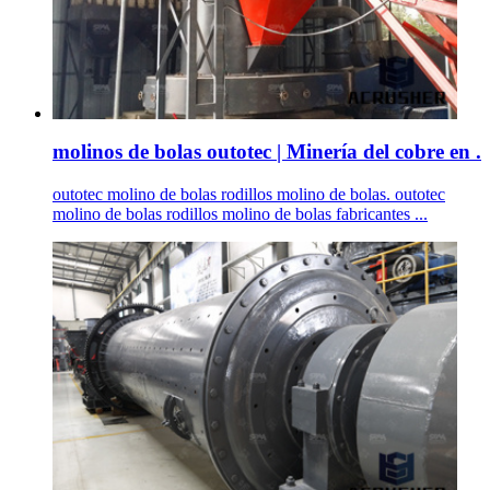
molinos de bolas outotec | Minería del cobre en .
outotec molino de bolas rodillos molino de bolas. outotec
molino de bolas rodillos molino de bolas fabricantes ...