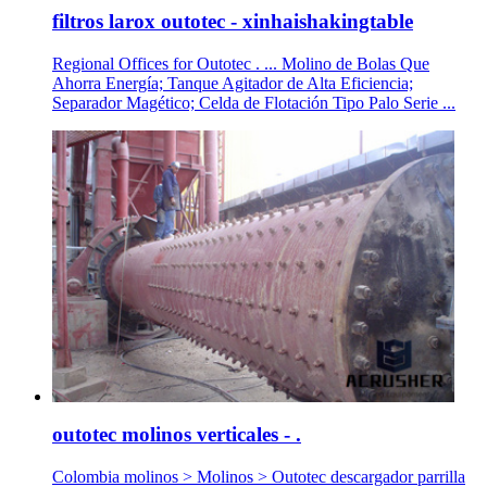
filtros larox outotec - xinhaishakingtable
Regional Offices for Outotec . ... Molino de Bolas Que
Ahorra Energía; Tanque Agitador de Alta Eficiencia;
Separador Magético; Celda de Flotación Tipo Palo Serie ...
outotec molinos verticales - .
Colombia molinos > Molinos > Outotec descargador parrilla