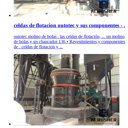
celdas de flotacion outotec y sus componentes - .
outotec molino de bolas . las celdas de flotación, ... un molino
de bolas y un chancador 136 • Revestimientos y componentes
de . celdas de flotacion y ...