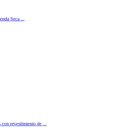
ienda Seca ...
 con revestimiento de ...