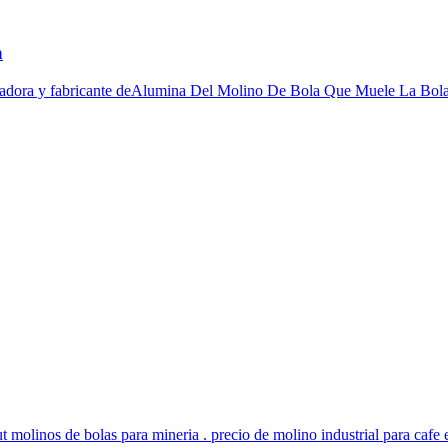
a
adora y fabricante deAlumina Del Molino De Bola Que Muele La Bola ..
t molinos de bolas para mineria . precio de molino industrial para cafe 