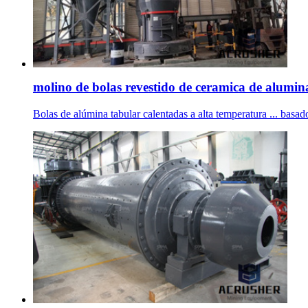
molino de bolas revestido de ceramica de alumin
Bolas de alúmina tabular calentadas a alta temperatura ... bas