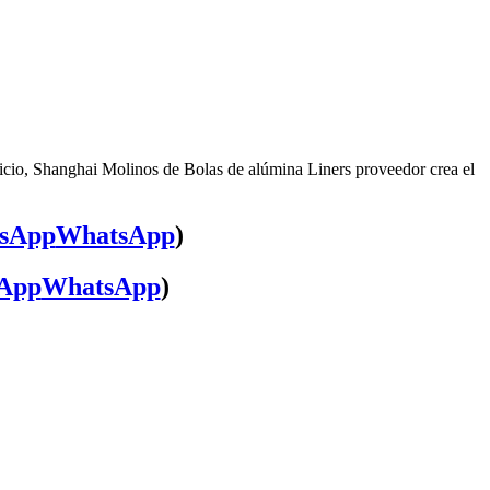
icio, Shanghai Molinos de Bolas de alúmina Liners proveedor crea el
WhatsApp
)
WhatsApp
)