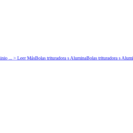
nio ... > Leer MásBolas trituradora s AluminaBolas trituradora s Alumin