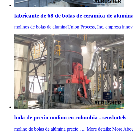
fabricante de 68 de bolas de ceramica de alumin
molinos de bolas de aluminaUnion Process, Inc. empresa innov
bola de precio molino en colombia - senshotels
molino de bolas de alúmina precio . ... More details: More Abou