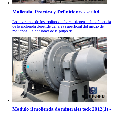
Molienda. Practica y Definiciones - scribd
Los extremos de los molinos de barras tienen ... La eficiencia
de la molienda depende del área superficial del medio de
molienda. La densidad de la pulpa de ...
Modulo ii molienda de minerales teck 2012(1) -
.