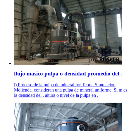
flujo masico pulpa o densidad promedio del .
i) Proceso de la pulpa de mineral for Teoria Simulacion
Molienda. consideran una pulpa de mineral uniforme. Si m es
la densidad del . altura o nivel de la pulpa en .