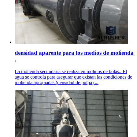
densidad aparente para los medios de molienda
.
La molienda secundaria se realiza en molinos de bolas.. El
agua se controla para asegurar que existan las condiciones de
molienda apropiadas (densidad de pulpa) ...