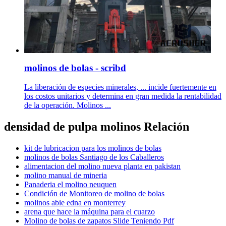
molinos de bolas - scribd
La liberación de especies minerales, ... incide fuertemente en
los costos unitarios y determina en gran medida la rentabilidad
de la operación. Molinos ...
densidad de pulpa molinos Relación
kit de lubricacion para los molinos de bolas
molinos de bolas Santiago de los Caballeros
alimentacion del molino nueva planta en pakistan
molino manual de mineria
Panaderia el molino neuquen
Condición de Monitoreo de molino de bolas
molinos abie edna en monterrey
arena que hace la máquina para el cuarzo
Molino de bolas de zapatos Slide Teniendo Pdf