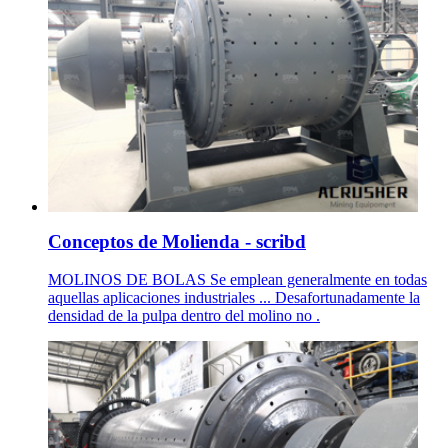
Conceptos de Molienda - scribd
MOLINOS DE BOLAS Se emplean generalmente en todas
aquellas aplicaciones industriales ... Desafortunadamente la
densidad de la pulpa dentro del molino no .