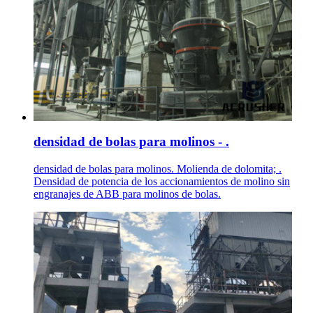
densidad de bolas para molinos - .
densidad de bolas para molinos. Molienda de dolomita; .
Densidad de potencia de los accionamientos de molino sin
engranajes de ABB para molinos de bolas.