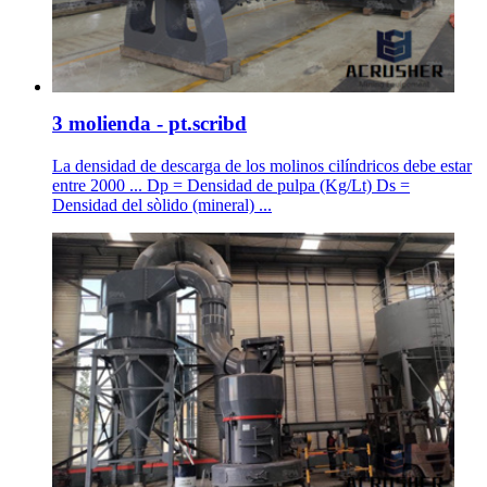
3 molienda - pt.scribd
La densidad de descarga de los molinos cilíndricos debe estar
entre 2000 ... Dp = Densidad de pulpa (Kg/Lt) Ds =
Densidad del sòlido (mineral) ...