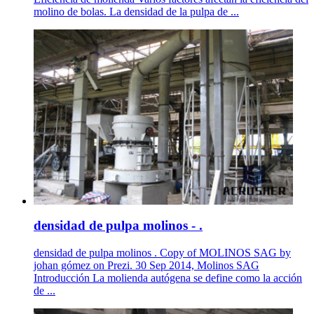
molino de bolas. La densidad de la pulpa de ...
densidad de pulpa molinos - .
densidad de pulpa molinos . Copy of MOLINOS SAG by
johan gómez on Prezi. 30 Sep 2014, Molinos SAG
Introducción La molienda autógena se define como la acción
de ...