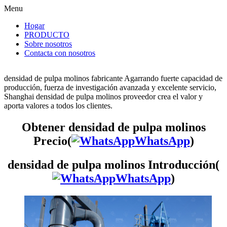
Menu
Hogar
PRODUCTO
Sobre nosotros
Contacta con nosotros
densidad de pulpa molinos fabricante Agarrando fuerte capacidad de
producción, fuerza de investigación avanzada y excelente servicio,
Shanghai densidad de pulpa molinos proveedor crea el valor y
aporta valores a todos los clientes.
Obtener densidad de pulpa molinos
Precio(
WhatsApp
)
densidad de pulpa molinos Introducción(
WhatsApp
)