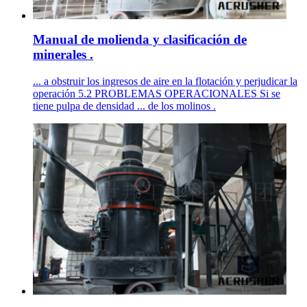
Manual de molienda y clasificación de
minerales .
... a obstruir los ingresos de aire en la flotación y perjudicar la
operación 5.2 PROBLEMAS OPERACIONALES Si se
tiene pulpa de densidad ... de los molinos .