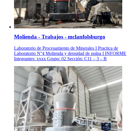
Molienda - Trabajos - mclanfolsburgo
Laboratorio de Procesamiento de Minerales I Practica de
Laboratorio N°4 Molienda y densidad de pulpa I INFORME
Integrantes: xxxx Grupo: 02 Sección: C11 – 3 – B