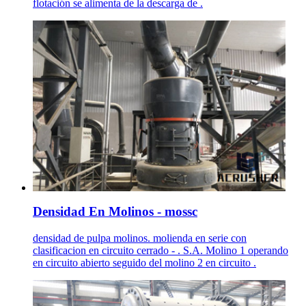
flotación se alimenta de la descarga de .
Densidad En Molinos - mossc
densidad de pulpa molinos. molienda en serie con
clasificacion en circuito cerrado - . S.A. Molino 1 operando
en circuito abierto seguido del molino 2 en circuito .