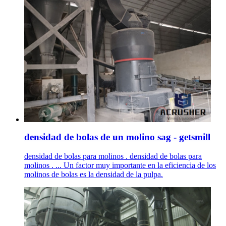
densidad de bolas de un molino sag - getsmill
densidad de bolas para molinos . densidad de bolas para
molinos . ... Un factor muy importante en la eficiencia de los
molinos de bolas es la densidad de la pulpa.