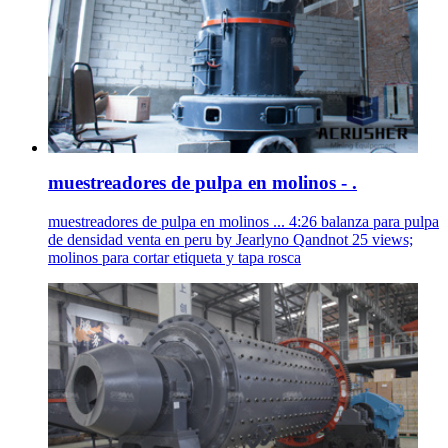
muestreadores de pulpa en molinos - .
muestreadores de pulpa en molinos ... 4:26 balanza para pulpa
de densidad venta en peru by Jearlyno Qandnot 25 views;
molinos para cortar etiqueta y tapa rosca