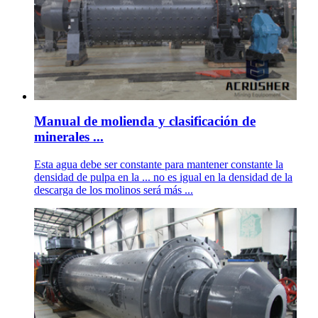
Manual de molienda y clasificación de
minerales ...
Esta agua debe ser constante para mantener constante la
densidad de pulpa en la ... no es igual en la densidad de la
descarga de los molinos será más ...