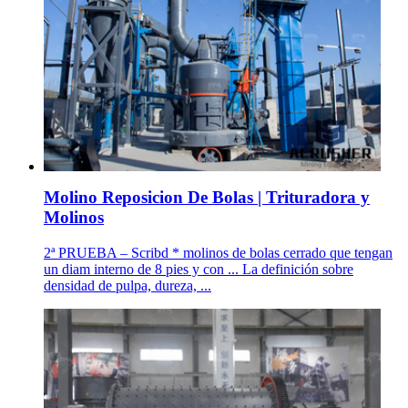
Molino Reposicion De Bolas | Trituradora y
Molinos
2ª PRUEBA – Scribd * molinos de bolas cerrado que tengan
un diam interno de 8 pies y con ... La definición sobre
densidad de pulpa, dureza, ...