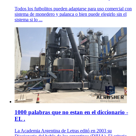
Todos los futbolitos pueden adaptarse para uso comercial con
sistema de monedero y palanca o bien puede elegirlo sin el
sistema si lo ...
1000 palabras que no estan en el diccionario -
EL .
La Academia Argentina de Letras editó en 2003 su