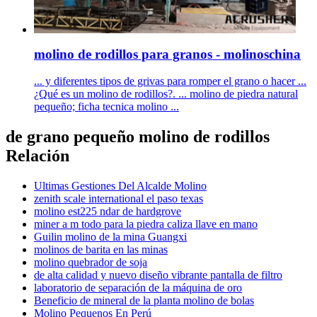
molino de rodillos para granos - molinoschina
... y diferentes tipos de grivas para romper el grano o hacer ...
¿Qué es un molino de rodillos?. ... molino de piedra natural
pequeño; ficha tecnica molino ...
de grano pequeño molino de rodillos
Relación
Ultimas Gestiones Del Alcalde Molino
zenith scale international el paso texas
molino est225 ndar de hardgrove
miner a m todo para la piedra caliza llave en mano
Guilin molino de la mina Guangxi
molinos de barita en las minas
molino quebrador de soja
de alta calidad y nuevo diseño vibrante pantalla de filtro
laboratorio de separación de la máquina de oro
Beneficio de mineral de la planta molino de bolas
Molino Pequenos En Perú